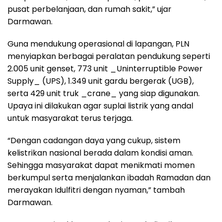
pusat perbelanjaan, dan rumah sakit,” ujar
Darmawan.
Guna mendukung operasional di lapangan, PLN
menyiapkan berbagai peralatan pendukung seperti
2.005 unit genset, 773 unit _Uninterruptible Power
Supply_ (UPS), 1.349 unit gardu bergerak (UGB),
serta 429 unit truk _crane_ yang siap digunakan.
Upaya ini dilakukan agar suplai listrik yang andal
untuk masyarakat terus terjaga.
“Dengan cadangan daya yang cukup, sistem
kelistrikan nasional berada dalam kondisi aman.
Sehingga masyarakat dapat menikmati momen
berkumpul serta menjalankan ibadah Ramadan dan
merayakan Idulfitri dengan nyaman,” tambah
Darmawan.