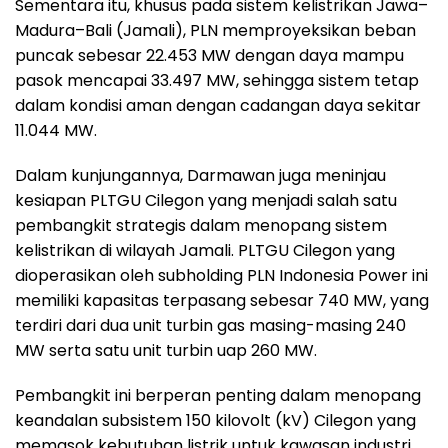
Sementara itu, khusus pada sistem kelistrikan Jawa–
Madura–Bali (Jamali), PLN memproyeksikan beban
puncak sebesar 22.453 MW dengan daya mampu
pasok mencapai 33.497 MW, sehingga sistem tetap
dalam kondisi aman dengan cadangan daya sekitar
11.044 MW.
Dalam kunjungannya, Darmawan juga meninjau
kesiapan PLTGU Cilegon yang menjadi salah satu
pembangkit strategis dalam menopang sistem
kelistrikan di wilayah Jamali. PLTGU Cilegon yang
dioperasikan oleh subholding PLN Indonesia Power ini
memiliki kapasitas terpasang sebesar 740 MW, yang
terdiri dari dua unit turbin gas masing-masing 240
MW serta satu unit turbin uap 260 MW.
Pembangkit ini berperan penting dalam menopang
keandalan subsistem 150 kilovolt (kV) Cilegon yang
memasok kebutuhan listrik untuk kawasan industri