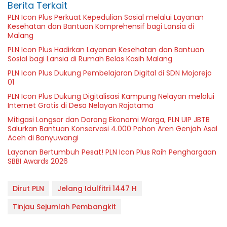
Berita Terkait
PLN Icon Plus Perkuat Kepedulian Sosial melalui Layanan
Kesehatan dan Bantuan Komprehensif bagi Lansia di
Malang
PLN Icon Plus Hadirkan Layanan Kesehatan dan Bantuan
Sosial bagi Lansia di Rumah Belas Kasih Malang
PLN Icon Plus Dukung Pembelajaran Digital di SDN Mojorejo
01
PLN Icon Plus Dukung Digitalisasi Kampung Nelayan melalui
Internet Gratis di Desa Nelayan Rajatama
Mitigasi Longsor dan Dorong Ekonomi Warga, PLN UIP JBTB
Salurkan Bantuan Konservasi 4.000 Pohon Aren Genjah Asal
Aceh di Banyuwangi
Layanan Bertumbuh Pesat! PLN Icon Plus Raih Penghargaan
SBBI Awards 2026
Dirut PLN
Jelang Idulfitri 1447 H
Tinjau Sejumlah Pembangkit