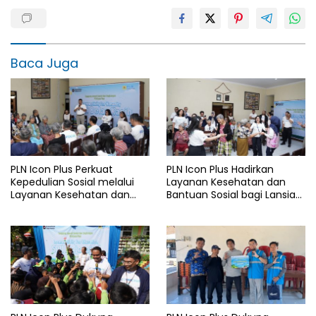
Baca Juga
PLN Icon Plus Perkuat
PLN Icon Plus Hadirkan
Kepedulian Sosial melalui
Layanan Kesehatan dan
Layanan Kesehatan dan
Bantuan Sosial bagi Lansia
Bantuan Komprehensif bagi
di Rumah Belas Kasih
Lansia di Malang
Malang