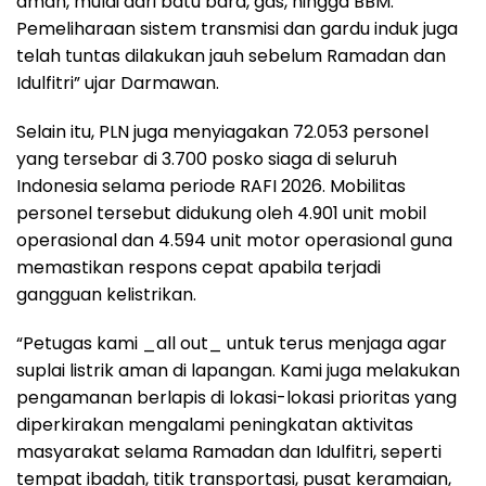
aman, mulai dari batu bara, gas, hingga BBM.
Pemeliharaan sistem transmisi dan gardu induk juga
telah tuntas dilakukan jauh sebelum Ramadan dan
Idulfitri” ujar Darmawan.
Selain itu, PLN juga menyiagakan 72.053 personel
yang tersebar di 3.700 posko siaga di seluruh
Indonesia selama periode RAFI 2026. Mobilitas
personel tersebut didukung oleh 4.901 unit mobil
operasional dan 4.594 unit motor operasional guna
memastikan respons cepat apabila terjadi
gangguan kelistrikan.
“Petugas kami _all out_ untuk terus menjaga agar
suplai listrik aman di lapangan. Kami juga melakukan
pengamanan berlapis di lokasi-lokasi prioritas yang
diperkirakan mengalami peningkatan aktivitas
masyarakat selama Ramadan dan Idulfitri, seperti
tempat ibadah, titik transportasi, pusat keramaian,