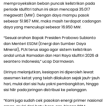
memproyeksikan beban puncak kelistrikan pada
periode Idulfitri tahun ini akan mencapai 35.017
megawatt (MW). Dengan daya mampu pasok
sebesar 51.967 MW, maka masih terdapat cadangan
daya yang mencukupi sebesar 16.950 MW.
“Sesuai arahan Bapak Presiden Prabowo Subianto
dan Menteri ESDM (Energi dan Sumber Daya
Mineral), PLN terus siaga agar sistem kelistrikan
andal untuk Ramadan dan Hari Raya Idulfitri 2026 di
seantero Indonesia,” ucap Darmawan.
Dirinya melanjutkan, kesiapan ini diperoleh lewat
asesmen ketat yang telah dilakukan sejak jauh-jauh
hari, mulai dari sisi hulu yakni pembangkitan, hingga
sisi hilir pada jaringan distribusi ke pelanggan.
“Kami juga sudah cek pasokan energi primer nasional