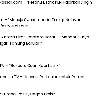
assar.com – “Perahu Listrik PLN Hadirkan Angin
.com – “Menuju Swasembada Energi, Nelayan
festyle di Laut”
BN Antara Biro Sumatera Barat – “Menanti Surya
gari Tanjung Barulak”
TV – “Berburu Cuan Kopi Listrik”
donesia TV – “Inovasi Pertanian untuk Petani
 “Kurangi Polusi, Cegah Emisi”