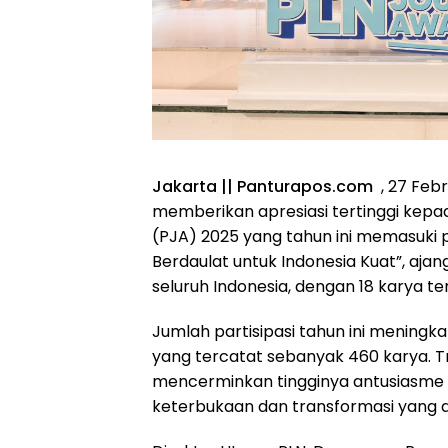
Jakarta || Panturapos.com
, 27 Febr
memberikan apresiasi tertinggi kepad
(PJA) 2025 yang tahun ini memasuki
Berdaulat untuk Indonesia Kuat”, ajang 
seluruh Indonesia, dengan 18 karya te
Jumlah partisipasi tahun ini meningka
yang tercatat sebanyak 460 karya. T
mencerminkan tingginya antusiasme 
keterbukaan dan transformasi yang d