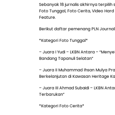
Sebanyak 18 jurnalis akhirnya terpil
Foto Tunggal, Foto Cerita, Video Har
Feature.
Berikut daftar pemenang PLN Journal
*Kategori Foto Tunggal*
– Juara I Yudi – LKBN Antara – “Men
Bandang Tapanuli Selatan”
– Juara II Muhammad Ihsan Mulya Prat
Berkelanjutan di Kawasan Heritage 
– Juara III Ahmad Subaidi – LKBN Antar
Terbarukan”
*Kategori Foto Cerita*