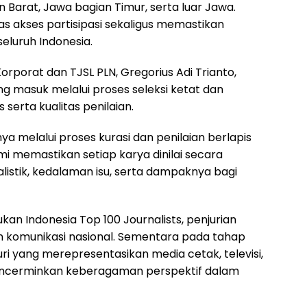
n Barat, Jawa bagian Timur, serta luar Jawa.
s akses partisipasi sekaligus memastikan
seluruh Indonesia.
orporat dan TJSL PLN, Gregorius Adi Trianto,
g masuk melalui proses seleksi ketat dan
 serta kualitas penilaian.
nya melalui proses kurasi dan penilaian berlapis
mi memastikan setiap karya dinilai secara
alistik, kedalaman isu, serta dampaknya bagi
an Indonesia Top 100 Journalists, penjurian
n komunikasi nasional. Sementara pada tahap
juri yang merepresentasikan media cetak, televisi,
i mencerminkan keberagaman perspektif dalam