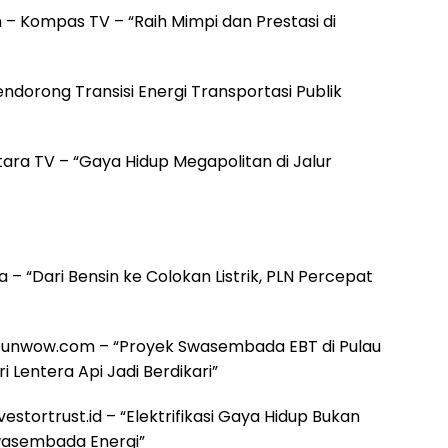
 Kompas TV – “Raih Mimpi dan Prestasi di
endorong Transisi Energi Transportasi Publik
ntara TV – “Gaya Hidup Megapolitan di Jalur
ia – “Dari Bensin ke Colokan Listrik, PLN Percepat
ribunwow.com – “Proyek Swasembada EBT di Pulau
Lentera Api Jadi Berdikari”
vestortrust.id – “Elektrifikasi Gaya Hidup Bukan
Swasembada Energi”