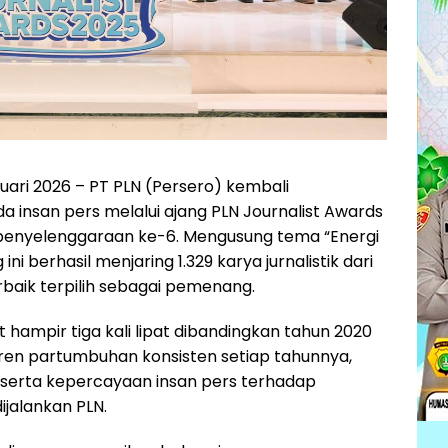
uari 2026 – PT PLN (Persero) kembali
a insan pers melalui ajang PLN Journalist Awards
 penyelenggaraan ke-6. Mengusung tema “Energi
ini berhasil menjaring 1.329 karya jurnalistik dari
rbaik terpilih sebagai pemenang.
t hampir tiga kali lipat dibandingkan tahun 2020
ren partumbuhan konsisten setiap tahunnya,
serta kepercayaan insan pers terhadap
ijalankan PLN.