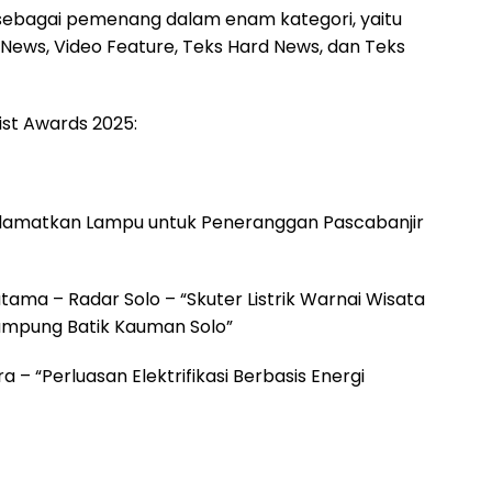
ih sebagai pemenang dalam enam kategori, yaitu
d News, Video Feature, Teks Hard News, dan Teks
ist Awards 2025:
yelamatkan Lampu untuk Peneranggan Pascabanjir
ama – Radar Solo – “Skuter Listrik Warnai Wisata
Kampung Batik Kauman Solo”
a – “Perluasan Elektrifikasi Berbasis Energi