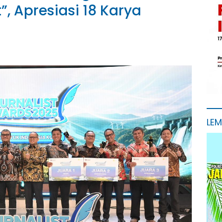
”, Apresiasi 18 Karya
LE