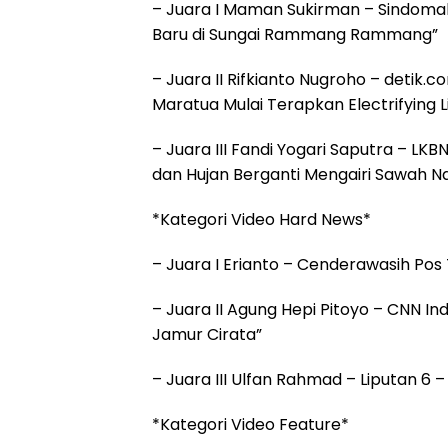
– Juara I Maman Sukirman – Sindomak
Baru di Sungai Rammang Rammang”
– Juara II Rifkianto Nugroho – detik
Maratua Mulai Terapkan Electrifying Li
– Juara III Fandi Yogari Saputra – LK
dan Hujan Berganti Mengairi Sawah Na
*Kategori Video Hard News*
– Juara I Erianto – Cenderawasih Pos 
– Juara II Agung Hepi Pitoyo – CNN In
Jamur Cirata”
– Juara III Ulfan Rahmad – Liputan 6 –
*Kategori Video Feature*