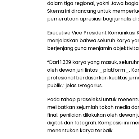
dalam tiga regional, yakni Jawa bagia
Skema ini dirancang untuk memperlua
pemerataan apresiasi bagi jurnalis di 
Executive Vice President Komunikasi K
menjelaskan bahwa seluruh karya yan
berjenjang guna menjamin objektivitas
“Dari 1.329 karya yang masuk, seluruh
oleh dewan juri lintas _platform_. Ka
profesional berdasarkan kualitas jurn
publik,” jelas Gregorius.
Pada tahap praseleksi untuk menentuk
melibatkan sejumlah tokoh media da
final, penilaian dilakukan oleh dewan 
digital, dan fotografi. Komposisi in
menentukan karya terbaik.