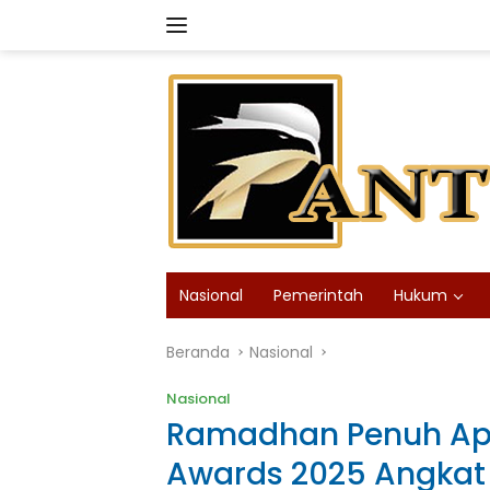
Langsung
ke
konten
Nasional
Pemerintah
Hukum
Beranda
Nasional
Nasional
Ramadhan Penuh Apre
Awards 2025 Angkat 