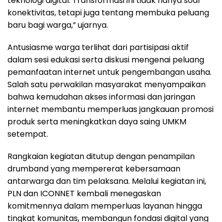
teknologi digital. Transformasi ini tidak hanya soal
konektivitas, tetapi juga tentang membuka peluang
baru bagi warga,” ujarnya.
Antusiasme warga terlihat dari partisipasi aktif
dalam sesi edukasi serta diskusi mengenai peluang
pemanfaatan internet untuk pengembangan usaha.
Salah satu perwakilan masyarakat menyampaikan
bahwa kemudahan akses informasi dan jaringan
internet membantu memperluas jangkauan promosi
produk serta meningkatkan daya saing UMKM
setempat.
Rangkaian kegiatan ditutup dengan penampilan
drumband yang mempererat kebersamaan
antarwarga dan tim pelaksana. Melalui kegiatan ini,
PLN dan ICONNET kembali menegaskan
komitmennya dalam memperluas layanan hingga
tingkat komunitas, membangun fondasi digital yang