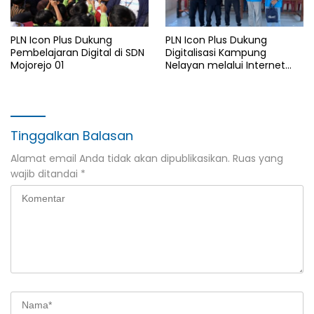
PLN Icon Plus Dukung
PLN Icon Plus Dukung
Pembelajaran Digital di SDN
Digitalisasi Kampung
Mojorejo 01
Nelayan melalui Internet
Gratis di Desa Nelayan
Rajatama
Tinggalkan Balasan
Alamat email Anda tidak akan dipublikasikan.
Ruas yang
wajib ditandai
*