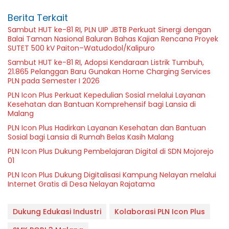
Berita Terkait
Sambut HUT ke-81 RI, PLN UIP JBTB Perkuat Sinergi dengan
Balai Taman Nasional Baluran Bahas Kajian Rencana Proyek
SUTET 500 kV Paiton–Watudodol/Kalipuro
Sambut HUT ke-81 RI, Adopsi Kendaraan Listrik Tumbuh,
21.865 Pelanggan Baru Gunakan Home Charging Services
PLN pada Semester I 2026
PLN Icon Plus Perkuat Kepedulian Sosial melalui Layanan
Kesehatan dan Bantuan Komprehensif bagi Lansia di
Malang
PLN Icon Plus Hadirkan Layanan Kesehatan dan Bantuan
Sosial bagi Lansia di Rumah Belas Kasih Malang
PLN Icon Plus Dukung Pembelajaran Digital di SDN Mojorejo
01
PLN Icon Plus Dukung Digitalisasi Kampung Nelayan melalui
Internet Gratis di Desa Nelayan Rajatama
Dukung Edukasi Industri
Kolaborasi PLN Icon Plus