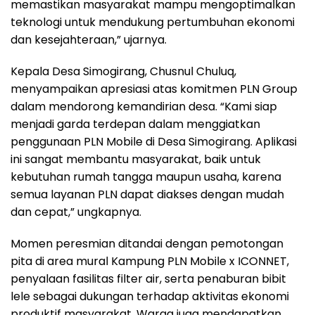
memastikan masyarakat mampu mengoptimalkan
teknologi untuk mendukung pertumbuhan ekonomi
dan kesejahteraan,” ujarnya.
Kepala Desa Simogirang, Chusnul Chuluq,
menyampaikan apresiasi atas komitmen PLN Group
dalam mendorong kemandirian desa. “Kami siap
menjadi garda terdepan dalam menggiatkan
penggunaan PLN Mobile di Desa Simogirang. Aplikasi
ini sangat membantu masyarakat, baik untuk
kebutuhan rumah tangga maupun usaha, karena
semua layanan PLN dapat diakses dengan mudah
dan cepat,” ungkapnya.
Momen peresmian ditandai dengan pemotongan
pita di area mural Kampung PLN Mobile x ICONNET,
penyalaan fasilitas filter air, serta penaburan bibit
lele sebagai dukungan terhadap aktivitas ekonomi
produktif masyarakat. Warga juga mendapatkan