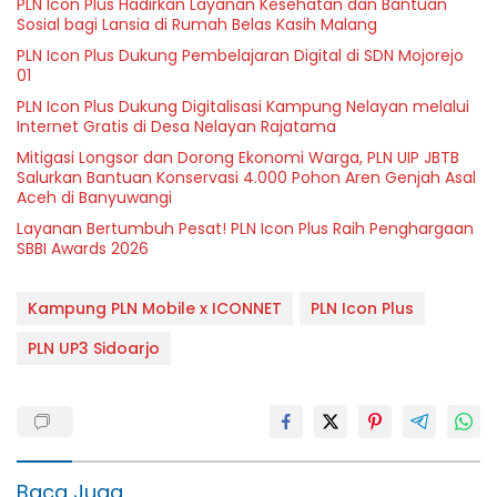
PLN Icon Plus Hadirkan Layanan Kesehatan dan Bantuan
Sosial bagi Lansia di Rumah Belas Kasih Malang
PLN Icon Plus Dukung Pembelajaran Digital di SDN Mojorejo
01
PLN Icon Plus Dukung Digitalisasi Kampung Nelayan melalui
Internet Gratis di Desa Nelayan Rajatama
Mitigasi Longsor dan Dorong Ekonomi Warga, PLN UIP JBTB
Salurkan Bantuan Konservasi 4.000 Pohon Aren Genjah Asal
Aceh di Banyuwangi
Layanan Bertumbuh Pesat! PLN Icon Plus Raih Penghargaan
SBBI Awards 2026
Kampung PLN Mobile x ICONNET
PLN Icon Plus
PLN UP3 Sidoarjo
Baca Juga