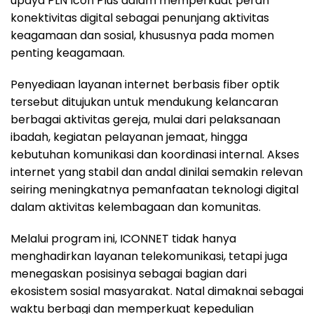
upaya PLN Icon Plus dalam memperkuat peran
konektivitas digital sebagai penunjang aktivitas
keagamaan dan sosial, khususnya pada momen
penting keagamaan.
Penyediaan layanan internet berbasis fiber optik
tersebut ditujukan untuk mendukung kelancaran
berbagai aktivitas gereja, mulai dari pelaksanaan
ibadah, kegiatan pelayanan jemaat, hingga
kebutuhan komunikasi dan koordinasi internal. Akses
internet yang stabil dan andal dinilai semakin relevan
seiring meningkatnya pemanfaatan teknologi digital
dalam aktivitas kelembagaan dan komunitas.
Melalui program ini, ICONNET tidak hanya
menghadirkan layanan telekomunikasi, tetapi juga
menegaskan posisinya sebagai bagian dari
ekosistem sosial masyarakat. Natal dimaknai sebagai
waktu berbagi dan memperkuat kepedulian