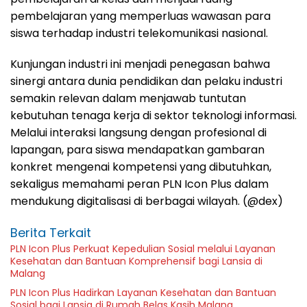
pembelajaran yang memperluas wawasan para
siswa terhadap industri telekomunikasi nasional.
Kunjungan industri ini menjadi penegasan bahwa
sinergi antara dunia pendidikan dan pelaku industri
semakin relevan dalam menjawab tuntutan
kebutuhan tenaga kerja di sektor teknologi informasi.
Melalui interaksi langsung dengan profesional di
lapangan, para siswa mendapatkan gambaran
konkret mengenai kompetensi yang dibutuhkan,
sekaligus memahami peran PLN Icon Plus dalam
mendukung digitalisasi di berbagai wilayah. (@dex)
Berita Terkait
PLN Icon Plus Perkuat Kepedulian Sosial melalui Layanan
Kesehatan dan Bantuan Komprehensif bagi Lansia di
Malang
PLN Icon Plus Hadirkan Layanan Kesehatan dan Bantuan
Sosial bagi Lansia di Rumah Belas Kasih Malang