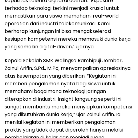
kapasitas talenta digital di daerah. “Exposure
terhadap teknologi terkini menjadi krusial untuk
memastikan para siswa memahami real-world
operation dari industri telekomunikasi. Kami
berharap kunjungan ini bisa mengakselerasi
kesiapan kompetensi mereka memasuki dunia kerja
yang semakin digital-driven,” ujarnya.
Kepala Sekolah SMK Walingso Rambipuji Jember,
Zainul Arifin, S.Pd., M.Pd, menyampaikan apresiasinya
atas kesempatan yang diberikan. “Kegiatan ini
memberi pengalaman nyata bagi siswa untuk
memahami bagaimana teknologi jaringan
diterapkan di industri. Insight langsung seperti ini
sangat membantu mereka menyiapkan kompetensi
yang dibutuhkan dunia kerja,” ujar Zainul Arifin. Ia
menilai kegiatan ini memberikan pengalaman
praktis yang tidak dapat diperoleh hanya melalui
pembelajaran di kelas dan menjadi ruang