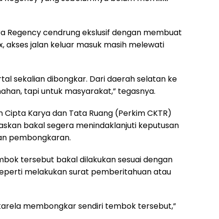
ra Regency cendrung ekslusif dengan membuat
ex, akses jalan keluar masuk masih melewati
l sekalian dibongkar. Dari daerah selatan ke
mahan, tapi untuk masyarakat,” tegasnya.
 Cipta Karya dan Tata Ruang (Perkim CKTR)
askan bakal segera menindaklanjuti keputusan
an pembongkaran.
ok tersebut bakal dilakukan sesuai dengan
 Seperti melakukan surat pemberitahuan atau
karela membongkar sendiri tembok tersebut,”