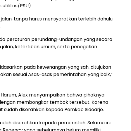
utilitas/PSU).
jalan, tanpa harus mensyaratkan terlebih dahulu
.
da peraturan perundang-undangan yang secara
jalan, ketertiban umum, serta penegakan
idasarkan pada kewenangan yang sah, ditujukan
akan sesuai Asas-asas pemerintahan yang baik,”
ra Harum, Alex menyampaikan bahwa pihaknya
lan dengan membongkar tembok tersebut. Karena
t sudah diserahkan kepada Pemkab Sidoarjo.
i sudah diserahkan kepada pemerintah. Selama ini
ra Regency yang sebelumnya belum memiliki