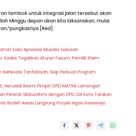
n tembok untuk integrasi jalan tersebut akan
llah Minggu depan akan kita laksanakan, mulai
an,”pungkasnya [Red]
Camat Soko Apresiasi Musdes Sokosari
o: Kades Tegakkan Aturan Fasum, Pemilik Klaim
ih Nahkodai Tanfidziyah, Siap Perkuat Program
 S. Heruwidi Resmi Pimpin DPD MATRA Lamongan
 Pererat Silaturahmi dengan DPD LDII Kota Tarakan
t Bodeh Awasi Langsung Proyek Irigasi Kesesirejo