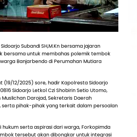
 Sidoarjo Subandi SH,M.Kn bersama jajaran
duk bersama untuk membahas polemik tembok
 warga Banjarbendo di Perumahan Mutiara
(19/12/2025) sore, hadir Kapolresta Sidoarjo
816 Sidoarjo Letkol Czi Shobirin Setio Utomo,
un Muslichan Darojad, Sekretaris Daerah
 serta pihak-pihak yang terkait dalam persoalan
hukum serta aspirasi dari warga, Forkopimda
mbok tersebut akan dibongkar untuk integrasi