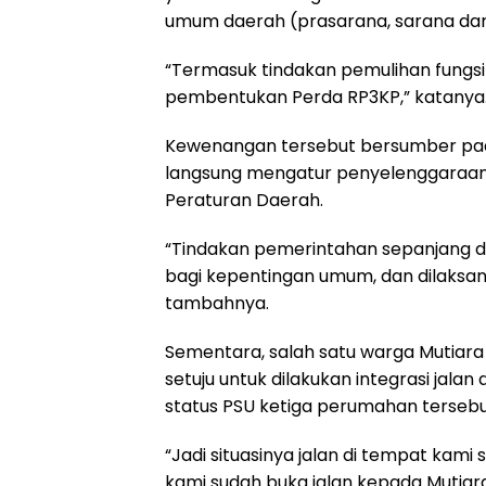
umum daerah (prasarana, sarana dan 
“Termasuk tindakan pemulihan fungsi 
pembentukan Perda RP3KP,” katanya
Kewenangan tersebut bersumber pa
langsung mengatur penyelenggaraan 
Peraturan Daerah.
“Tindakan pemerintahan sepanjang d
bagi kepentingan umum, dan dilaksan
tambahnya.
Sementara, salah satu warga Mutia
setuju untuk dilakukan integrasi ja
status PSU ketiga perumahan tersebu
“Jadi situasinya jalan di tempat kam
kami sudah buka jalan kepada Mutia