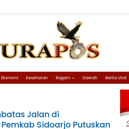
Ekonomi
Kesehatan
Ragam
Daerah
Berita Viral
batas Jalan di
 Pemkab Sidoarjo Putuskan