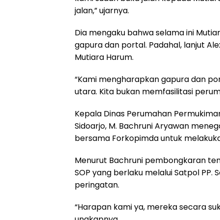
jalan,” ujarnya.
Dia mengaku bahwa selama ini Mutia
gapura dan portal. Padahal, lanjut Al
Mutiara Harum.
“Kami mengharapkan gapura dan porta
utara. Kita bukan memfasilitasi peru
Kepala Dinas Perumahan Permukiman
Sidoarjo, M. Bachruni Aryawan meneg
bersama Forkopimda untuk melakuk
Menurut Bachruni pembongkaran temb
SOP yang berlaku melalui Satpol PP.
peringatan.
“Harapan kami ya, mereka secara su
ungkapnya.