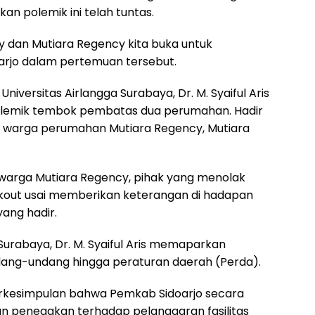
kan polemik ini telah tuntas.
ity dan Mutiara Regency kita buka untuk
arjo dalam pertemuan tersebut.
niversitas Airlangga Surabaya, Dr. M. Syaiful Aris
lemik tembok pembatas dua perumahan. Hadir
n warga perumahan Mutiara Regency, Mutiara
warga Mutiara Regency, pihak yang menolak
lkout usai memberikan keterangan di hadapan
ang hadir.
 Surabaya, Dr. M. Syaiful Aris memaparkan
dang-undang hingga peraturan daerah (Perda).
berkesimpulan bahwa Pemkab Sidoarjo secara
n penegakan terhadap pelanggaran fasilitas