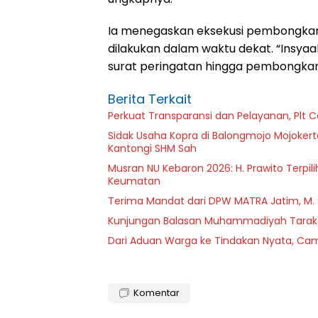
Ia menegaskan eksekusi pembongkara
dilakukan dalam waktu dekat. “Insyaa
surat peringatan hingga pembongkar
Berita Terkait
Perkuat Transparansi dan Pelayanan, Plt 
Sidak Usaha Kopra di Balongmojo Mojokert
Kantongi SHM Sah
Musran NU Kebaron 2026: H. Prawito Terpil
Keumatan
Terima Mandat dari DPW MATRA Jatim, M.
Kunjungan Balasan Muhammadiyah Tarakan
Dari Aduan Warga ke Tindakan Nyata, Cama
Komentar