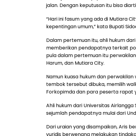
jalan. Dengan keputusan itu bisa diarti
“Hari ini fasum yang ada di Mutiara C
kepentingan umum,” kata Bupati Sido
Dalam pertemuan itu, ahli hukum dari U
memberikan pendapatnya terkait po
pula dalam pertemuan itu perwakila
Harum, dan Mutiara City.
Namun kuasa hukum dan perwakilan 
tembok tersebut dibuka, memilih wa
Forkopimda dan para peserta rapat y
Ahli hukum dari Universitas Airlangga
sejumlah pendapatnya mulai dari Un
Dari uraian yang disampaikan, Aris 
yuridis berwenang melakukan tindaka