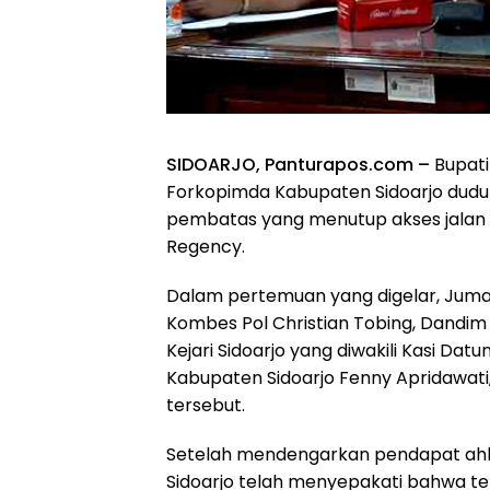
SIDOARJO, Panturapos.com –
Bupati
Forkopimda Kabupaten Sidoarjo du
pembatas yang menutup akses jalan
Regency.
Dalam pertemuan yang digelar, Jumat 
Kombes Pol Christian Tobing, Dandim 0
Kejari Sidoarjo yang diwakili Kasi Dat
Kabupaten Sidoarjo Fenny Apridawati,
tersebut.
Setelah mendengarkan pendapat ahli 
Sidoarjo telah menyepakati bahwa te