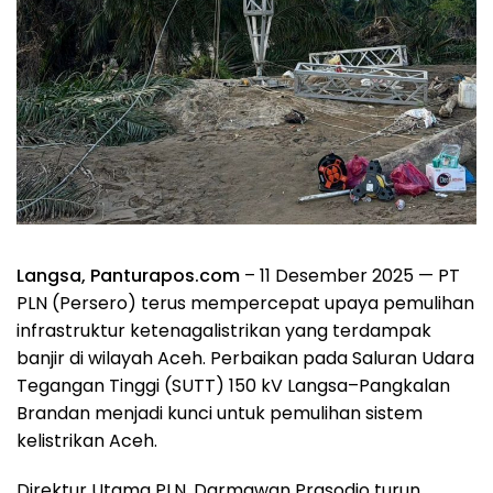
Langsa, Panturapos.com
– 11 Desember 2025 — PT
PLN (Persero) terus mempercepat upaya pemulihan
infrastruktur ketenagalistrikan yang terdampak
banjir di wilayah Aceh. Perbaikan pada Saluran Udara
Tegangan Tinggi (SUTT) 150 kV Langsa–Pangkalan
Brandan menjadi kunci untuk pemulihan sistem
kelistrikan Aceh.
Direktur Utama PLN, Darmawan Prasodjo turun