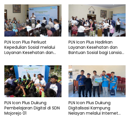
Rencana Proyek SUTET 500
Services PLN pada Semester
kV Paiton–
I 2026
Watudodol/Kalipuro
PLN Icon Plus Perkuat
PLN Icon Plus Hadirkan
Kepedulian Sosial melalui
Layanan Kesehatan dan
Layanan Kesehatan dan
Bantuan Sosial bagi Lansia
Bantuan Komprehensif bagi
di Rumah Belas Kasih
Lansia di Malang
Malang
PLN Icon Plus Dukung
PLN Icon Plus Dukung
Pembelajaran Digital di SDN
Digitalisasi Kampung
Mojorejo 01
Nelayan melalui Internet
Gratis di Desa Nelayan
Rajatama