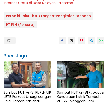
Internet Gratis di Desa Nelayan Rajatama
Perbaiki Jalur Listrik Langsa-Pangkalan Brandan
PT PLN (Persero)
Baca Juga
Sambut HUT ke-81 RI, PLN UIP
Sambut HUT ke-81 RI, Adopsi
JBTB Perkuat Sinergi dengan
Kendaraan Listrik Tumbuh,
Balai Taman Nasional
21.865 Pelanggan Baru
Baluran Bahas Kajian
Gunakan Home Charging