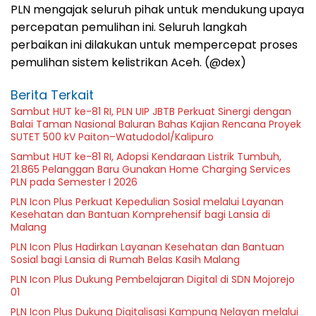
PLN mengajak seluruh pihak untuk mendukung upaya
percepatan pemulihan ini. Seluruh langkah
perbaikan ini dilakukan untuk mempercepat proses
pemulihan sistem kelistrikan Aceh. (@dex)
Berita Terkait
Sambut HUT ke-81 RI, PLN UIP JBTB Perkuat Sinergi dengan
Balai Taman Nasional Baluran Bahas Kajian Rencana Proyek
SUTET 500 kV Paiton–Watudodol/Kalipuro
Sambut HUT ke-81 RI, Adopsi Kendaraan Listrik Tumbuh,
21.865 Pelanggan Baru Gunakan Home Charging Services
PLN pada Semester I 2026
PLN Icon Plus Perkuat Kepedulian Sosial melalui Layanan
Kesehatan dan Bantuan Komprehensif bagi Lansia di
Malang
PLN Icon Plus Hadirkan Layanan Kesehatan dan Bantuan
Sosial bagi Lansia di Rumah Belas Kasih Malang
PLN Icon Plus Dukung Pembelajaran Digital di SDN Mojorejo
01
PLN Icon Plus Dukung Digitalisasi Kampung Nelayan melalui