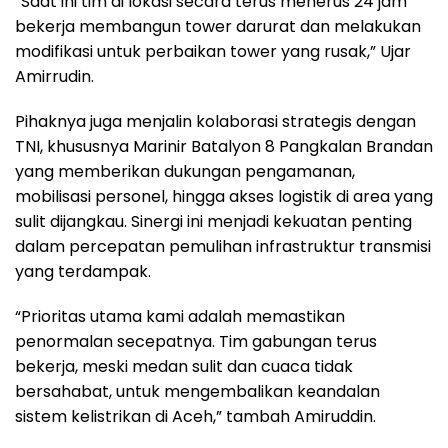
“Saat ini tim di lokasi secara terus menerus 24 jam
bekerja membangun tower darurat dan melakukan
modifikasi untuk perbaikan tower yang rusak,” Ujar
Amirrudin.
Pihaknya juga menjalin kolaborasi strategis dengan
TNI, khususnya Marinir Batalyon 8 Pangkalan Brandan
yang memberikan dukungan pengamanan,
mobilisasi personel, hingga akses logistik di area yang
sulit dijangkau. Sinergi ini menjadi kekuatan penting
dalam percepatan pemulihan infrastruktur transmisi
yang terdampak.
“Prioritas utama kami adalah memastikan
penormalan secepatnya. Tim gabungan terus
bekerja, meski medan sulit dan cuaca tidak
bersahabat, untuk mengembalikan keandalan
sistem kelistrikan di Aceh,” tambah Amiruddin.