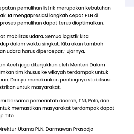
epatan pemulihan listrik merupakan kebutuhan
. Ia mengapresiasi langkah cepat PLN di
proses pemulihan dapat terus dioptimalkan.
mobilitas udara. Semua logistik kita
 hidup dalam waktu singkat. Kita akan tambah
an udara harus dipercepat,” ujarnya.
n Aceh juga ditunjukkan oleh Menteri Dalam
rimkan tim khusus ke wilayah terdampak untuk
. Dirinya menekankan pentingnya stabilisasi
istrikan untuk masyarakat.
 Kami bersama pemerintah daerah, TNI, Polri, dan
untuk memastikan masyarakat terdampak dapat
p Tito.
Direktur Utama PLN, Darmawan Prasodjo