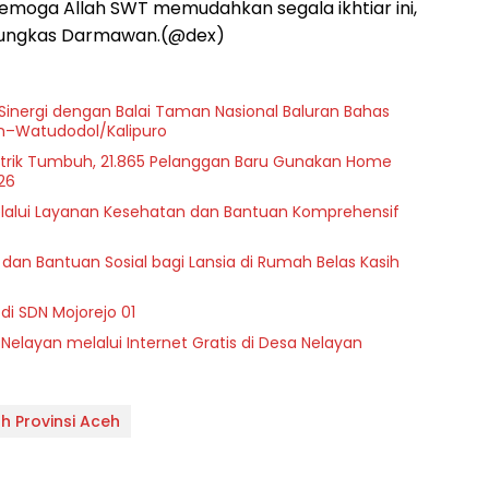
emoga Allah SWT memudahkan segala ikhtiar ini,
 pungkas Darmawan.(@dex)
 Sinergi dengan Balai Taman Nasional Baluran Bahas
on–Watudodol/Kalipuro
istrik Tumbuh, 21.865 Pelanggan Baru Gunakan Home
26
melalui Layanan Kesehatan dan Bantuan Komprehensif
dan Bantuan Sosial bagi Lansia di Rumah Belas Kasih
di SDN Mojorejo 01
 Nelayan melalui Internet Gratis di Desa Nelayan
h Provinsi Aceh