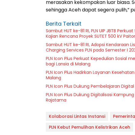
merasakan kekompakan luar biasa. S
sehingga Aceh dapat segera pulih,”
Berita Terkait
Sambut HUT ke-81 RI, PLN UIP JBTB Perkuat
Kajian Rencana Proyek SUTET 500 kV Pait
Sambut HUT ke-81 RI, Adopsi Kendaraan L
Charging Services PLN pada Semester I 20
PLN Icon Plus Perkuat Kepedulian Sosial 
bagi Lansia di Malang
PLN Icon Plus Hadirkan Layanan Kesehatan 
Malang
PLN Icon Plus Dukung Pembelajaran Digital 
PLN Icon Plus Dukung Digitalisasi Kampung
Rajatama
Kolaborasi Lintas Instansi
Pemerinta
PLN Kebut Pemulihan Kelistrikan Aceh