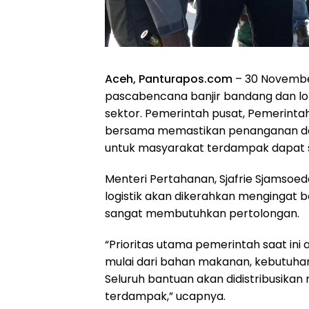
Aceh, Panturapos.com
– 30 Novembe
pascabencana banjir bandang dan long
sektor. Pemerintah pusat, Pemerintah 
bersama memastikan penanganan darur
untuk masyarakat terdampak dapat s
Menteri Pertahanan, Sjafrie Sjamsoe
logistik akan dikerahkan mengingat b
sangat membutuhkan pertolongan.
“Prioritas utama pemerintah saat ini
mulai dari bahan makanan, kebutuhan
Seluruh bantuan akan didistribusikan m
terdampak,” ucapnya.