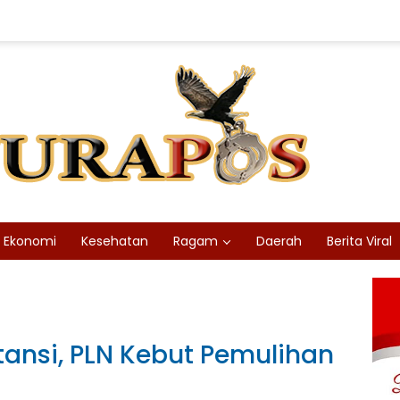
Ekonomi
Kesehatan
Ragam
Daerah
Berita Viral
stansi, PLN Kebut Pemulihan