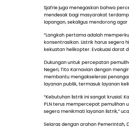
Sjafrie juga menegaskan bahwa perc
mendesak bagi masyarakat terdampak
lapangan, sekaligus mendorong agar 
“Langkah pertama adalah memperkuat 
konsentrasikan. Listrik harus segera
kekuatan helikopter. Evakuasi darat d
Dukungan untuk percepatan pemuliha
Negeri, Tito Karnavian dengan mengi
membantu mengakselerasi penanganan
layanan publik, termasuk layanan kel
“Kebutuhan listrik ini sangat krusial.
PLN terus mempercepat pemulihan 
segera menikmati layanan listrik,” uca
Selaras dengan arahan Pemerintah, 