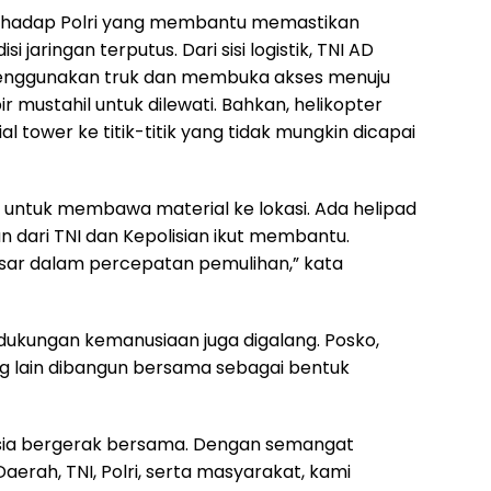
rhadap Polri yang membantu memastikan
 jaringan terputus. Dari sisi logistik, TNI AD
menggunakan truk dan membuka akses menuju
mustahil untuk dilewati. Bahkan, helikopter
 tower ke titik-titik yang tidak mungkin dicapai
untuk membawa material ke lokasi. Ada helipad
n dari TNI dan Kepolisian ikut membantu.
sar dalam percepatan pemulihan,” kata
 dukungan kemanusiaan juga digalang. Posko,
ng lain dibangun bersama sebagai bentuk
sia bergerak bersama. Dengan semangat
aerah, TNI, Polri, serta masyarakat, kami