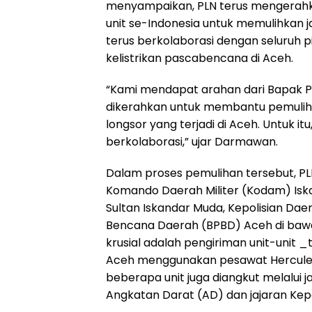
menyampaikan, PLN terus mengerahka
unit se-Indonesia untuk memulihkan jar
terus berkolaborasi dengan seluruh
kelistrikan pascabencana di Aceh.
“Kami mendapat arahan dari Bapak P
dikerahkan untuk membantu pemulih
longsor yang terjadi di Aceh. Untuk i
berkolaborasi,” ujar Darmawan.
Dalam proses pemulihan tersebut, P
Komando Daerah Militer (Kodam) Isk
Sultan Iskandar Muda, Kepolisian Da
Bencana Daerah (BPBD) Aceh di bawa
krusial adalah pengiriman unit-unit
Aceh menggunakan pesawat Hercules m
beberapa unit juga diangkut melalui j
Angkatan Darat (AD) dan jajaran Kepo