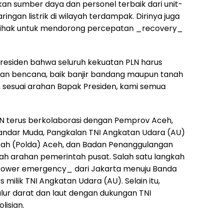
n sumber daya dan personel terbaik dari unit-
ingan listrik di wilayah terdampak. Dirinya juga
 pihak untuk mendorong percepatan _recovery_
residen bahwa seluruh kekuatan PLN harus
an bencana, baik banjir bandang maupun tanah
tu, sesuai arahan Bapak Presiden, kami semua
LN terus berkolaborasi dengan Pemprov Aceh,
andar Muda, Pangkalan TNI Angkatan Udara (AU)
erah (Polda) Aceh, dan Badan Penanggulangan
h arahan pemerintah pusat. Salah satu langkah
 _tower emergency_ dari Jakarta menuju Banda
ilik TNI Angkatan Udara (AU). Selain itu,
alur darat dan laut dengan dukungan TNI
lisian.