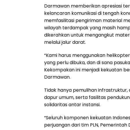
Darmawan memberikan apresiasi te
kelancaran komunikasi di tengah kondisi
memfasilitasi pengiriman material 
wilayah terdampak yang masih hampir 
dikerahkan untuk mengangkut material
melalui jalur darat.
“Kami harus menggunakan helikopter 
yang perlu dibuka, dan di sana pasuka
Kekompakan ini menjadi kekuatan be
Darmawan.
Tidak hanya pemulihan infrastruktur,
dapur umum, serta fasilitas penduku
solidaritas antar instansi.
“Seluruh komponen kekuatan Indone
perjuangan dari tim PLN, Pemerintah D