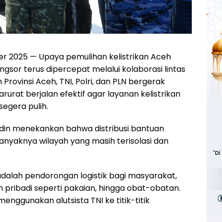
r 2025 — Upaya pemulihan kelistrikan Aceh
sor terus dipercepat melalui kolaborasi lintas
Provinsi Aceh, TNI, Polri, dan PLN bergerak
at berjalan efektif agar layanan kelistrikan
egera pulih.
ddin menekankan bahwa distribusi bantuan
anyaknya wilayah yang masih terisolasi dan
 adalah pendorongan logistik bagi masyarakat,
 pribadi seperti pakaian, hingga obat-obatan.
enggunakan alutsista TNI ke titik-titik