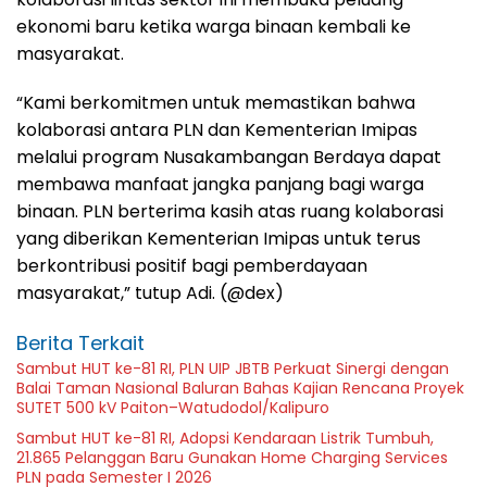
ekonomi baru ketika warga binaan kembali ke
masyarakat.
“Kami berkomitmen untuk memastikan bahwa
kolaborasi antara PLN dan Kementerian Imipas
melalui program Nusakambangan Berdaya dapat
membawa manfaat jangka panjang bagi warga
binaan. PLN berterima kasih atas ruang kolaborasi
yang diberikan Kementerian Imipas untuk terus
berkontribusi positif bagi pemberdayaan
masyarakat,” tutup Adi. (@dex)
Berita Terkait
Sambut HUT ke-81 RI, PLN UIP JBTB Perkuat Sinergi dengan
Balai Taman Nasional Baluran Bahas Kajian Rencana Proyek
SUTET 500 kV Paiton–Watudodol/Kalipuro
Sambut HUT ke-81 RI, Adopsi Kendaraan Listrik Tumbuh,
21.865 Pelanggan Baru Gunakan Home Charging Services
PLN pada Semester I 2026