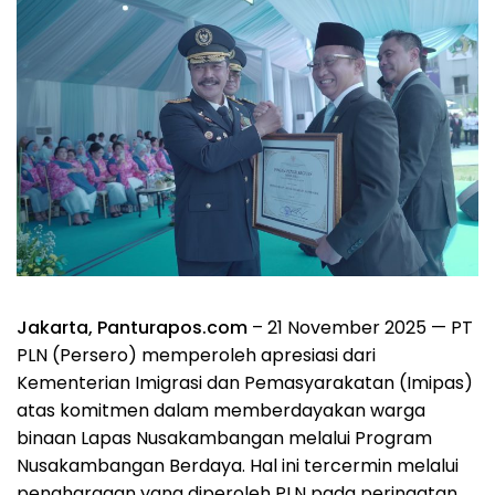
Jakarta, Panturapos.com
– 21 November 2025 — PT
PLN (Persero) memperoleh apresiasi dari
Kementerian Imigrasi dan Pemasyarakatan (Imipas)
atas komitmen dalam memberdayakan warga
binaan Lapas Nusakambangan melalui Program
Nusakambangan Berdaya. Hal ini tercermin melalui
penghargaan yang diperoleh PLN pada peringatan