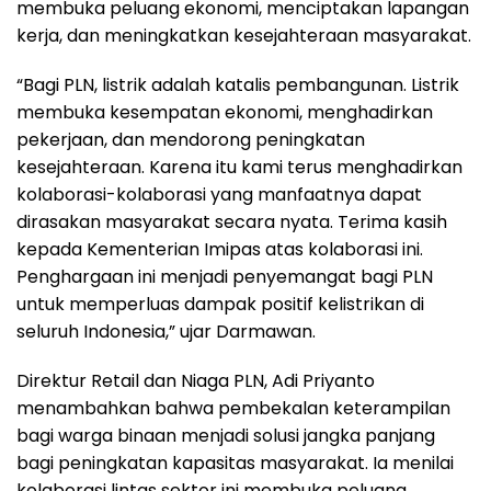
membuka peluang ekonomi, menciptakan lapangan
kerja, dan meningkatkan kesejahteraan masyarakat.
“Bagi PLN, listrik adalah katalis pembangunan. Listrik
membuka kesempatan ekonomi, menghadirkan
pekerjaan, dan mendorong peningkatan
kesejahteraan. Karena itu kami terus menghadirkan
kolaborasi-kolaborasi yang manfaatnya dapat
dirasakan masyarakat secara nyata. Terima kasih
kepada Kementerian Imipas atas kolaborasi ini.
Penghargaan ini menjadi penyemangat bagi PLN
untuk memperluas dampak positif kelistrikan di
seluruh Indonesia,” ujar Darmawan.
Direktur Retail dan Niaga PLN, Adi Priyanto
menambahkan bahwa pembekalan keterampilan
bagi warga binaan menjadi solusi jangka panjang
bagi peningkatan kapasitas masyarakat. Ia menilai
kolaborasi lintas sektor ini membuka peluang