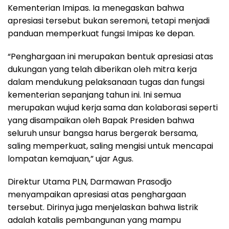
Kementerian Imipas. Ia menegaskan bahwa
apresiasi tersebut bukan seremoni, tetapi menjadi
panduan memperkuat fungsi Imipas ke depan.
“Penghargaan ini merupakan bentuk apresiasi atas
dukungan yang telah diberikan oleh mitra kerja
dalam mendukung pelaksanaan tugas dan fungsi
kementerian sepanjang tahun ini. Ini semua
merupakan wujud kerja sama dan kolaborasi seperti
yang disampaikan oleh Bapak Presiden bahwa
seluruh unsur bangsa harus bergerak bersama,
saling memperkuat, saling mengisi untuk mencapai
lompatan kemajuan,” ujar Agus.
Direktur Utama PLN, Darmawan Prasodjo
menyampaikan apresiasi atas penghargaan
tersebut. Dirinya juga menjelaskan bahwa listrik
adalah katalis pembangunan yang mampu