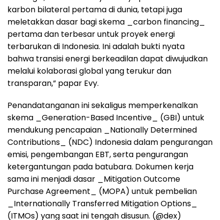
karbon bilateral pertama di dunia, tetapi juga
meletakkan dasar bagi skema _carbon financing_
pertama dan terbesar untuk proyek energi
terbarukan di Indonesia. Ini adalah bukti nyata
bahwa transisi energi berkeadilan dapat diwujudkan
melalui kolaborasi global yang terukur dan
transparan,” papar Evy.
Penandatanganan ini sekaligus memperkenalkan
skema _Generation-Based Incentive_ (GBI) untuk
mendukung pencapaian _Nationally Determined
Contributions_ (NDC) Indonesia dalam pengurangan
emisi, pengembangan EBT, serta pengurangan
ketergantungan pada batubara. Dokumen kerja
sama ini menjadi dasar _Mitigation Outcome
Purchase Agreement_ (MOPA) untuk pembelian
_Internationally Transferred Mitigation Options_
(ITMOs) yang saat ini tengah disusun. (@dex)