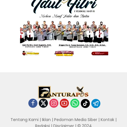
Tentang Kami
|
Iklan
|
Pedoman Media Siber
|
Kontak
|
Redaksi
|
Disclaimer
| © 2024