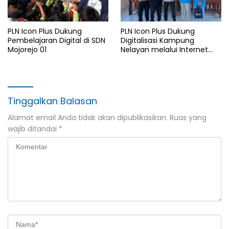
PLN Icon Plus Dukung
PLN Icon Plus Dukung
Pembelajaran Digital di SDN
Digitalisasi Kampung
Mojorejo 01
Nelayan melalui Internet
Gratis di Desa Nelayan
Rajatama
Tinggalkan Balasan
Alamat email Anda tidak akan dipublikasikan.
Ruas yang
wajib ditandai
*