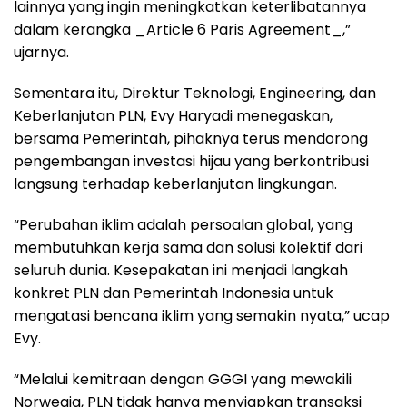
lainnya yang ingin meningkatkan keterlibatannya
dalam kerangka _Article 6 Paris Agreement_,”
ujarnya.
Sementara itu, Direktur Teknologi, Engineering, dan
Keberlanjutan PLN, Evy Haryadi menegaskan,
bersama Pemerintah, pihaknya terus mendorong
pengembangan investasi hijau yang berkontribusi
langsung terhadap keberlanjutan lingkungan.
“Perubahan iklim adalah persoalan global, yang
membutuhkan kerja sama dan solusi kolektif dari
seluruh dunia. Kesepakatan ini menjadi langkah
konkret PLN dan Pemerintah Indonesia untuk
mengatasi bencana iklim yang semakin nyata,” ucap
Evy.
“Melalui kemitraan dengan GGGI yang mewakili
Norwegia, PLN tidak hanya menyiapkan transaksi