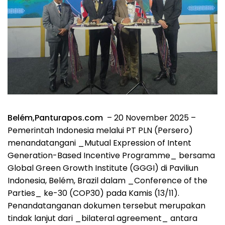
Belém,Panturapos.com
– 20 November 2025 –
Pemerintah Indonesia melalui PT PLN (Persero)
menandatangani _Mutual Expression of Intent
Generation-Based Incentive Programme_ bersama
Global Green Growth Institute (GGGI) di Paviliun
Indonesia, Belém, Brazil dalam _Conference of the
Parties_ ke-30 (COP30) pada Kamis (13/11).
Penandatanganan dokumen tersebut merupakan
tindak lanjut dari _bilateral agreement_ antara