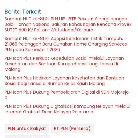
Berita Terkait
Sambut HUT ke-81 RI, PLN UIP JBTB Perkuat Sinergi dengan
Balai Taman Nasional Baluran Bahas Kajian Rencana Proyek
SUTET 500 kV Paiton–Watudodol/Kalipuro
Sambut HUT ke-81 RI, Adopsi Kendaraan Listrik Tumbuh,
21.865 Pelanggan Baru Gunakan Home Charging Services
PLN pada Semester I 2026
PLN Icon Plus Perkuat Kepedulian Sosial melalui Layanan
Kesehatan dan Bantuan Komprehensif bagi Lansia di
Malang
PLN Icon Plus Hadirkan Layanan Kesehatan dan Bantuan
Sosial bagi Lansia di Rumah Belas Kasih Malang
PLN Icon Plus Dukung Pembelajaran Digital di SDN Mojorejo
01
PLN Icon Plus Dukung Digitalisasi Kampung Nelayan melalui
Internet Gratis di Desa Nelayan Rajatama
PLN untuk Rakyat
PT PLN (Persero)