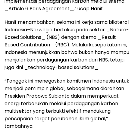
implementasi perdagangan karbon melalui skema
_Article 6 Paris Agreement_,” ucap Hanif.
Hanif menambahkan, selama ini kerja sama bilateral
Indonesia–Norwegia berfokus pada sektor _Nature-
Based Solutions_ (NBS) dengan skema _Result-
Based Contribution_ (RBC). Melalui kesepakatan ini,
Indonesia menunjukkan bahwa bukan hanya mampu
menjalankan perdagangan karbon dari NBS, tetapi
juga kini _technology-based solutions_.
“Tonggak ini menegaskan komitmen Indonesia untuk
menjadi pemimpin global, sebagaimana diarahkan
Presiden Prabowo Subianto dalam memperkuat
energi terbarukan melalui perdagangan karbon
multisektor yang terbukti efektif mendukung
pencapaian target perubahan iklim global,”
tambahnya.