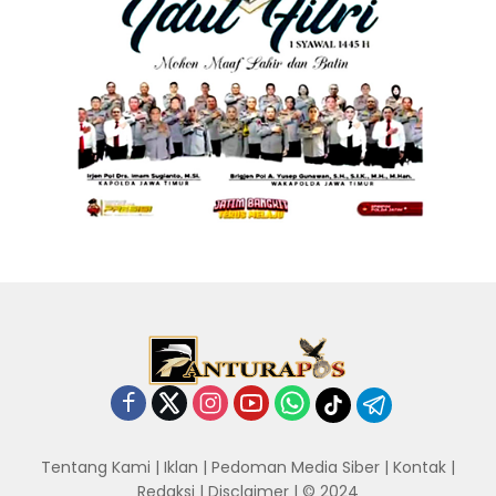
Tentang Kami
|
Iklan
|
Pedoman Media Siber
|
Kontak
|
Redaksi
|
Disclaimer
| © 2024