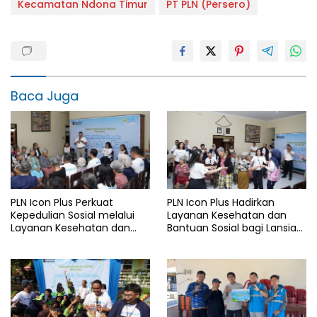
Kecamatan Ndona Timur
PT PLN (Persero)
Baca Juga
PLN Icon Plus Perkuat
PLN Icon Plus Hadirkan
Kepedulian Sosial melalui
Layanan Kesehatan dan
Layanan Kesehatan dan
Bantuan Sosial bagi Lansia
Bantuan Komprehensif bagi
di Rumah Belas Kasih
Lansia di Malang
Malang