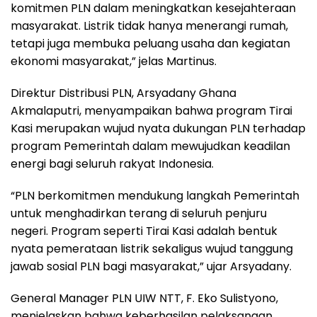
komitmen PLN dalam meningkatkan kesejahteraan
masyarakat. Listrik tidak hanya menerangi rumah,
tetapi juga membuka peluang usaha dan kegiatan
ekonomi masyarakat,” jelas Martinus.
Direktur Distribusi PLN, Arsyadany Ghana
Akmalaputri, menyampaikan bahwa program Tirai
Kasi merupakan wujud nyata dukungan PLN terhadap
program Pemerintah dalam mewujudkan keadilan
energi bagi seluruh rakyat Indonesia.
“PLN berkomitmen mendukung langkah Pemerintah
untuk menghadirkan terang di seluruh penjuru
negeri. Program seperti Tirai Kasi adalah bentuk
nyata pemerataan listrik sekaligus wujud tanggung
jawab sosial PLN bagi masyarakat,” ujar Arsyadany.
General Manager PLN UIW NTT, F. Eko Sulistyono,
menjelaskan bahwa keberhasilan pelaksanaan