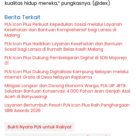
kualitas hidup mereka,” pungkasnya. (@dex)
Berita Terkait
PLN Icon Plus Perkuat Kepedulian Sosial melalui Layanan
Kesehatan dan Bantuan Komprehensif bagi Lansia di
Malang
PLN Icon Plus Hadirkan Layanan Kesehatan dan Bantuan
Sosial bagi Lansia di Rumah Belas Kasih Malang
PLN Icon Plus Dukung Pembelajaran Digital di SDN Mojorejo
01
PLN Icon Plus Dukung Digitalisasi Kampung Nelayan melalui
Internet Gratis di Desa Nelayan Rajatama
Mitigasi Longsor dan Dorong Ekonomi Warga, PLN UIP JBTB
Salurkan Bantuan Konservasi 4.000 Pohon Aren Genjah Asal
Aceh di Banyuwangi
Layanan Bertumbuh Pesat! PLN Icon Plus Raih Penghargaan
SBBI Awards 2026
Bukti Nyata PLN untuk Rakyat