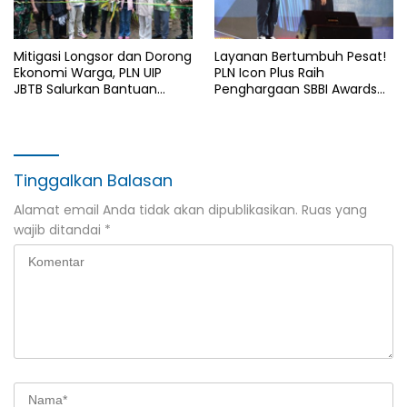
Mitigasi Longsor dan Dorong
Layanan Bertumbuh Pesat!
Ekonomi Warga, PLN UIP
PLN Icon Plus Raih
JBTB Salurkan Bantuan
Penghargaan SBBI Awards
Konservasi 4.000 Pohon
2026
Aren Genjah Asal Aceh di
Banyuwangi
Tinggalkan Balasan
Alamat email Anda tidak akan dipublikasikan.
Ruas yang
wajib ditandai
*