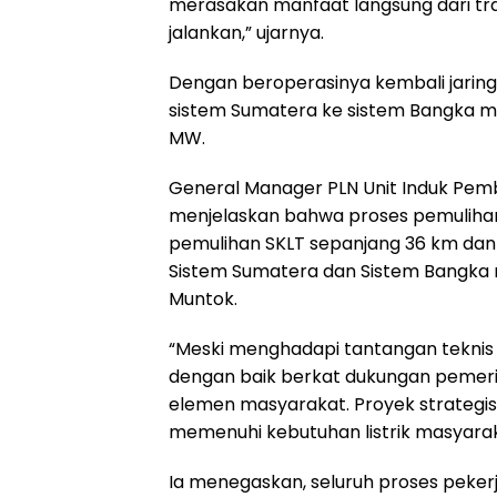
merasakan manfaat langsung dari tra
jalankan,” ujarnya.
Dengan beroperasinya kembali jaringan
sistem Sumatera ke sistem Bangka m
MW.
General Manager PLN Unit Induk Pem
menjelaskan bahwa proses pemulihan 
pemulihan SKLT sepanjang 36 km da
Sistem Sumatera dan Sistem Bangka m
Muntok.
“Meski menghadapi tantangan teknis d
dengan baik berkat dukungan pemerint
elemen masyarakat. Proyek strategis n
memenuhi kebutuhan listrik masyarakat
Ia menegaskan, seluruh proses peker