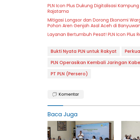
PLN Icon Plus Dukung Digitalisasi Kampung
Rajatama
Mitigasi Longsor dan Dorong Ekonomi Warg
Pohon Aren Genjah Asal Aceh di Banyuwan
Layanan Bertumbuh Pesat! PLN Icon Plus 
Bukti Nyata PLN untuk Rakyat
Perkua
PLN Operasikan Kembali Jaringan Kabel
PT PLN (Persero)
Komentar
Baca Juga