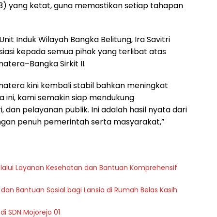
3) yang ketat, guna memastikan setiap tahapan
it Induk Wilayah Bangka Belitung, Ira Savitri
asi kepada semua pihak yang terlibat atas
atera–Bangka Sirkit II.
Sumatera kini kembali stabil bahkan meningkat
 ini, kami semakin siap mendukung
 dan pelayanan publik. Ini adalah hasil nyata dari
ungan penuh pemerintah serta masyarakat,”
melalui Layanan Kesehatan dan Bantuan Komprehensif
dan Bantuan Sosial bagi Lansia di Rumah Belas Kasih
di SDN Mojorejo 01