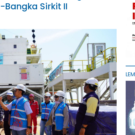
Bangka Sirkit II
LE