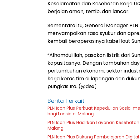
Keselamatan dan Kesehatan Kerja (K
berjalan aman, tertib, dan lancar.
Sementara itu, General Manager PLN Un
menyampaikan rasa syukur dan apresi
kembali beroperasinya kabel laut Sum
“Alhamdulillah, pasokan listrik dari 
kapasitasnya. Dengan tambahan daya
pertumbuhan ekonomi, sektor industri,
kerja keras tim di lapangan dan duk
pungkas Ira. (@dex)
Berita Terkait
PLN Icon Plus Perkuat Kepedulian Sosial 
bagi Lansia di Malang
PLN Icon Plus Hadirkan Layanan Kesehatan 
Malang
PLN Icon Plus Dukung Pembelajaran Digital 