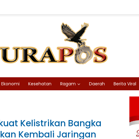
Ekonomi
Kesehatan
Ragam
Daerah
Berita Viral
rkuat Kelistrikan Bangka
ikan Kembali Jaringan