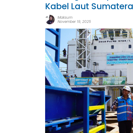
Kabel Laut Sumatera-
Maksum
November 19, 2025