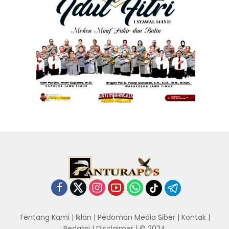
Tentang Kami
|
Iklan
|
Pedoman Media Siber
|
Kontak
|
Redaksi
|
Disclaimer
| © 2024