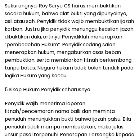
Sekurangnya, Roy Suryo CS harus membuktikan
secara hukum, bahwa alat bukti yang dipunyainya,
asli atau sah. Penyidik tidak wajib membuktikan ijazah
korban. Justru jika penyidik menunggu keaslian ijazah
dibuktikan dulu, artinya Penyidiklah menerapkan
“pembodohan Hukum”. Penyidik sedang salah
menerapkan hukum, mengaburkan asas beban
pembuktian, serta membiarkan fitnah berkembang
tanpa batas. Negara hukum tidak boleh tunduk pada
logika Hukum yang kacau.
5.Sikap Hukum Penyidik seharusnya
Penyidik wajib menerima laporan
fitnah/pencemaran nama baik dan meminta
penuduh menunjukkan bukti bahwa ijazah palsu. Bila
penuduh tidak mampu membuktikan, maka jelas
unsur pasal terpenuhi. Penetapan Tersangka kepada