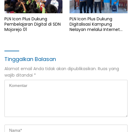
PLN Icon Plus Dukung
PLN Icon Plus Dukung
Pembelajaran Digital di SDN
Digitalisasi Kampung
Mojorejo 01
Nelayan melalui Internet
Gratis di Desa Nelayan
Rajatama
Tinggalkan Balasan
Alamat email Anda tidak akan dipublikasikan.
Ruas yang
wajib ditandai
*