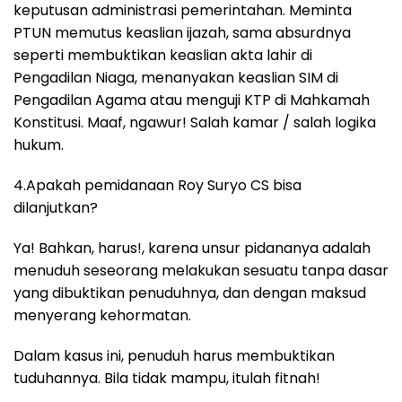
keputusan administrasi pemerintahan. Meminta
PTUN memutus keaslian ijazah, sama absurdnya
seperti membuktikan keaslian akta lahir di
Pengadilan Niaga, menanyakan keaslian SIM di
Pengadilan Agama atau menguji KTP di Mahkamah
Konstitusi. Maaf, ngawur! Salah kamar / salah logika
hukum.
4.Apakah pemidanaan Roy Suryo CS bisa
dilanjutkan?
Ya! Bahkan, harus!, karena unsur pidananya adalah
menuduh seseorang melakukan sesuatu tanpa dasar
yang dibuktikan penuduhnya, dan dengan maksud
menyerang kehormatan.
Dalam kasus ini, penuduh harus membuktikan
tuduhannya. Bila tidak mampu, itulah fitnah!