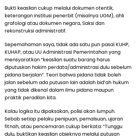
Bukti keaslian cukup melalui dokumen otentik,
keterangan institusi penerbit (misalnya UGM), ahli
grafologi atau dokumen negara, Saksi dan
rekonstruksi administratif.
Sepemahaman saya, tidak ada satu pun pasal KUHP,
KUHAP, atau UU Administrasi Pemerintahan yang
mensyaratkan “keaslian suatu barang harus
diputuskan hakim perdata/administrasi dulu sebelum
pidana berjalan”. Teori bahwa pidana tidak boleh
jalan sebelum ada putusan lain adalah bid’ah hukum
yang tidak dikenal dalam ilmu pidana maupun
praktik peradilan kita.
Kalau logika itu dipaksakan, polisi akan lumpuh.
Sebab setiap pelaku penipuan, pemalsuan, ujaran
fitnah, atau pencemaran cukup berkata: “Tunggu
dulu, buktikan keaslian objeknya melalui putusan