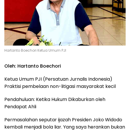
Hartanto Boechori Ketua Umum PJI
Oleh: Hartanto Boechori
Ketua Umum PJI (Persatuan Jurnalis Indonesia)
Praktisi pembelaan non-litigasi masyarakat kecil
Pendahuluan: Ketika Hukum Dikaburkan oleh
Pendapat Ahli
Permasalahan seputar ijazah Presiden Joko Widodo
kembali menjadi bola liar. Yang saya herankan bukan