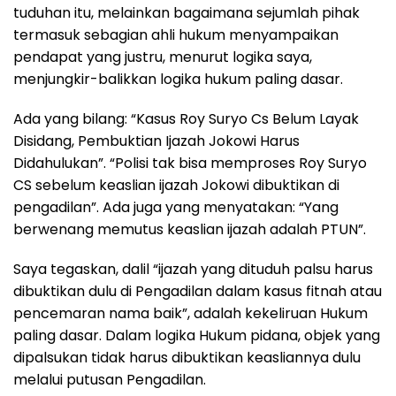
tuduhan itu, melainkan bagaimana sejumlah pihak
termasuk sebagian ahli hukum menyampaikan
pendapat yang justru, menurut logika saya,
menjungkir-balikkan logika hukum paling dasar.
Ada yang bilang: “Kasus Roy Suryo Cs Belum Layak
Disidang, Pembuktian Ijazah Jokowi Harus
Didahulukan”. “Polisi tak bisa memproses Roy Suryo
CS sebelum keaslian ijazah Jokowi dibuktikan di
pengadilan”. Ada juga yang menyatakan: “Yang
berwenang memutus keaslian ijazah adalah PTUN”.
Saya tegaskan, dalil “ijazah yang dituduh palsu harus
dibuktikan dulu di Pengadilan dalam kasus fitnah atau
pencemaran nama baik”, adalah kekeliruan Hukum
paling dasar. Dalam logika Hukum pidana, objek yang
dipalsukan tidak harus dibuktikan keasliannya dulu
melalui putusan Pengadilan.