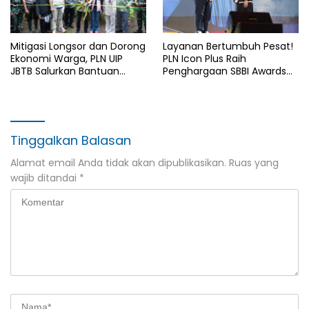
Mitigasi Longsor dan Dorong
Layanan Bertumbuh Pesat!
Ekonomi Warga, PLN UIP
PLN Icon Plus Raih
JBTB Salurkan Bantuan
Penghargaan SBBI Awards
Konservasi 4.000 Pohon
2026
Aren Genjah Asal Aceh di
Banyuwangi
Tinggalkan Balasan
Alamat email Anda tidak akan dipublikasikan.
Ruas yang
wajib ditandai
*