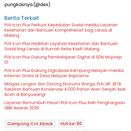
pungkasnya.(@dex)
Berita Terkait
PLN Icon Plus Perkuat Kepedulian Sosial melalui Layanan
Kesehatan dan Bantuan Komprehensif bagi Lansia di
Malang
PLN Icon Plus Hadirkan Layanan Kesehatan dan Bantuan
Sosial bagi Lansia di Rumah Belas Kasih Malang
PLN Icon Plus Dukung Pembelajaran Digital di SDN Mojorejo
01
PLN Icon Plus Dukung Digitalisasi Kampung Nelayan melalui
Internet Gratis di Desa Nelayan Rajatama
Mitigasi Longsor dan Dorong Ekonomi Warga, PLN UIP JBTB
Salurkan Bantuan Konservasi 4.000 Pohon Aren Genjah Asal
Aceh di Banyuwangi
Layanan Bertumbuh Pesat! PLN Icon Plus Raih Penghargaan
SBBI Awards 2026
Gampong Cot Abeuk
HLN ke-80