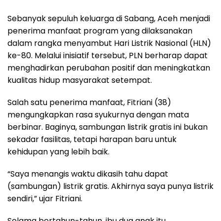
Sebanyak sepuluh keluarga di Sabang, Aceh menjadi
penerima manfaat program yang dilaksanakan
dalam rangka menyambut Hari Listrik Nasional (HLN)
ke-80. Melalui inisiatif tersebut, PLN berharap dapat
menghadirkan perubahan positif dan meningkatkan
kualitas hidup masyarakat setempat.
Salah satu penerima manfaat, Fitriani (38)
mengungkapkan rasa syukurnya dengan mata
berbinar. Baginya, sambungan listrik gratis ini bukan
sekadar fasilitas, tetapi harapan baru untuk
kehidupan yang lebih baik.
“Saya menangis waktu dikasih tahu dapat
(sambungan) listrik gratis. Akhirnya saya punya listrik
sendiri,” ujar Fitriani.
Selama bertahun-tahun, ibu dua anak itu