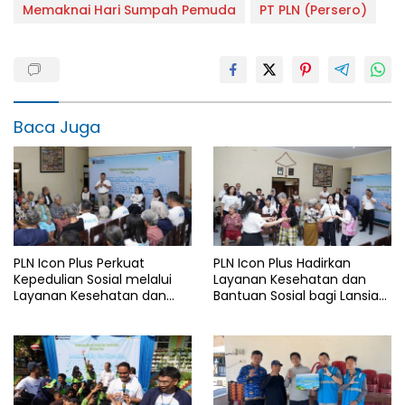
Memaknai Hari Sumpah Pemuda
PT PLN (Persero)
Baca Juga
PLN Icon Plus Perkuat
PLN Icon Plus Hadirkan
Kepedulian Sosial melalui
Layanan Kesehatan dan
Layanan Kesehatan dan
Bantuan Sosial bagi Lansia
Bantuan Komprehensif bagi
di Rumah Belas Kasih
Lansia di Malang
Malang