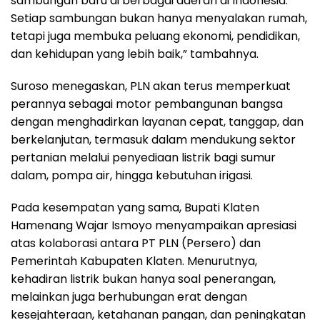
sambungan baru di berbagai daerah di Indonesia.
Setiap sambungan bukan hanya menyalakan rumah,
tetapi juga membuka peluang ekonomi, pendidikan,
dan kehidupan yang lebih baik,” tambahnya.
Suroso menegaskan, PLN akan terus memperkuat
perannya sebagai motor pembangunan bangsa
dengan menghadirkan layanan cepat, tanggap, dan
berkelanjutan, termasuk dalam mendukung sektor
pertanian melalui penyediaan listrik bagi sumur
dalam, pompa air, hingga kebutuhan irigasi.
Pada kesempatan yang sama, Bupati Klaten
Hamenang Wajar Ismoyo menyampaikan apresiasi
atas kolaborasi antara PT PLN (Persero) dan
Pemerintah Kabupaten Klaten. Menurutnya,
kehadiran listrik bukan hanya soal penerangan,
melainkan juga berhubungan erat dengan
kesejahteraan, ketahanan pangan, dan peningkatan