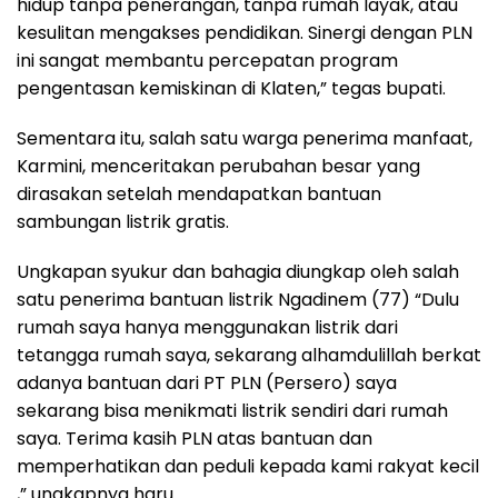
hidup tanpa penerangan, tanpa rumah layak, atau
kesulitan mengakses pendidikan. Sinergi dengan PLN
ini sangat membantu percepatan program
pengentasan kemiskinan di Klaten,” tegas bupati.
Sementara itu, salah satu warga penerima manfaat,
Karmini, menceritakan perubahan besar yang
dirasakan setelah mendapatkan bantuan
sambungan listrik gratis.
Ungkapan syukur dan bahagia diungkap oleh salah
satu penerima bantuan listrik Ngadinem (77) “Dulu
rumah saya hanya menggunakan listrik dari
tetangga rumah saya, sekarang alhamdulillah berkat
adanya bantuan dari PT PLN (Persero) saya
sekarang bisa menikmati listrik sendiri dari rumah
saya. Terima kasih PLN atas bantuan dan
memperhatikan dan peduli kepada kami rakyat kecil
,” ungkapnya haru.