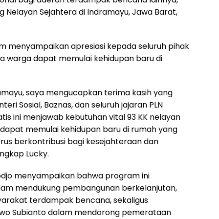
g Nelayan Sejahtera di Indramayu, Jawa Barat,
im menyampaikan apresiasi kepada seluruh pihak
a warga dapat memulai kehidupan baru di
amayu, saya mengucapkan terima kasih yang
i Sosial, Baznas, dan seluruh jajaran PLN
tis ini menjawab kebutuhan vital 93 KK nelayan
 dapat memulai kehidupan baru di rumah yang
rus berkontribusi bagi kesejahteraan dan
ngkap Lucky.
odjo menyampaikan bahwa program ini
alam mendukung pembangunan berkelanjutan,
arakat terdampak bencana, sekaligus
bowo Subianto dalam mendorong pemerataan