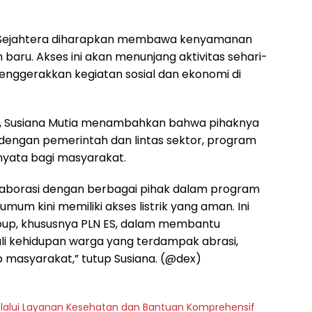
an Sejahtera diharapkan membawa kenyamanan
aru. Akses ini akan menunjang aktivitas sehari-
menggerakkan kegiatan sosial dan ekonomi di
ES, Susiana Mutia menambahkan bahwa pihaknya
dengan pemerintah dan lintas sektor, program
nyata bagi masyarakat.
laborasi dengan berbagai pihak dalam program
s umum kini memiliki akses listrik yang aman. Ini
roup, khususnya PLN ES, dalam membantu
 kehidupan warga yang terdampak abrasi,
p masyarakat,” tutup Susiana. (@dex)
melalui Layanan Kesehatan dan Bantuan Komprehensif