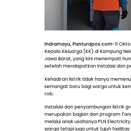
Indramayu, Panturapos.com
-11 Okt
Kepala Keluarga (KK) di Kampung Nel
Jawa Barat, yang kini menempati hun
setelah mendapatkan instalasi dan pe
Kehadiran listrik tidak hanya memenu
semangat baru bagi warga untuk kem
rob.
Instalasi dan penyambungan listrik g
merupakan bagian dari program Tang
melalui anak usahanya PLN Electricity
warga tetapi juga untuk tujuh fasilita