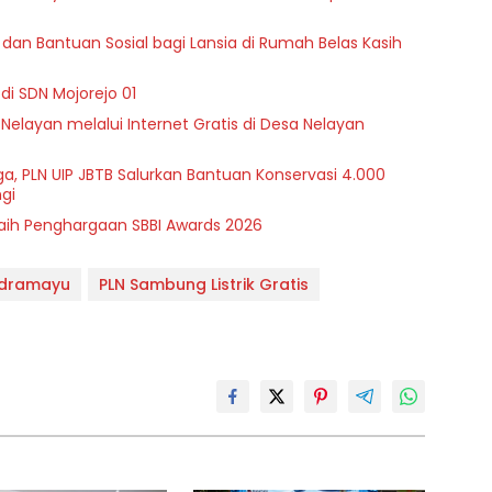
dan Bantuan Sosial bagi Lansia di Rumah Belas Kasih
di SDN Mojorejo 01
 Nelayan melalui Internet Gratis di Desa Nelayan
a, PLN UIP JBTB Salurkan Bantuan Konservasi 4.000
gi
Raih Penghargaan SBBI Awards 2026
ndramayu
PLN Sambung Listrik Gratis