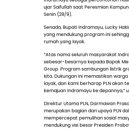
ujar Saifullah saat Peresmian Kampun
Senin (29/9).
Senada, Bupati Indramayu, Lucky Hak
yang mendukung program ini sehingg
rumah yang layak.
“Atas nama seluruh masyarakat Indr
sebesar-besarnya kepada Bapak Menter
Group. Program sambungan listrik gra
kita. Dukungan ini memastikan warga
layak, dan kami berharap PLN akan te
kemajuan Indramayu ke depannya,” u
Direktur Utama PLN, Darmawan Pras
merupakan bagian dari upaya PLN d
mempercepat pemulihan sosial masy
mendukung visi besar Presiden Pra