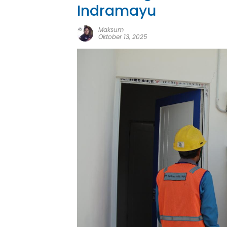
Indramayu
Maksum
Oktober 13, 2025