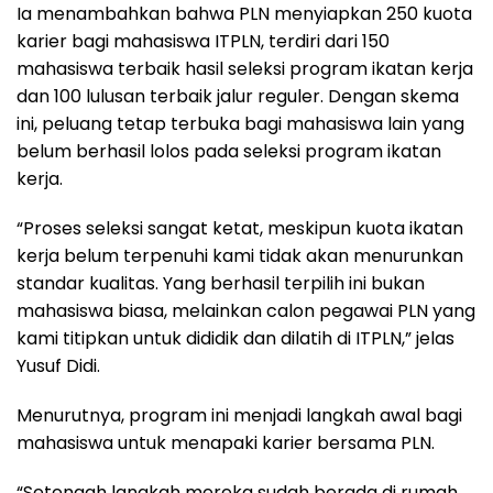
Ia menambahkan bahwa PLN menyiapkan 250 kuota
karier bagi mahasiswa ITPLN, terdiri dari 150
mahasiswa terbaik hasil seleksi program ikatan kerja
dan 100 lulusan terbaik jalur reguler. Dengan skema
ini, peluang tetap terbuka bagi mahasiswa lain yang
belum berhasil lolos pada seleksi program ikatan
kerja.
“Proses seleksi sangat ketat, meskipun kuota ikatan
kerja belum terpenuhi kami tidak akan menurunkan
standar kualitas. Yang berhasil terpilih ini bukan
mahasiswa biasa, melainkan calon pegawai PLN yang
kami titipkan untuk dididik dan dilatih di ITPLN,” jelas
Yusuf Didi.
Menurutnya, program ini menjadi langkah awal bagi
mahasiswa untuk menapaki karier bersama PLN.
“Setengah langkah mereka sudah berada di rumah