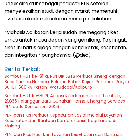
untuk direkrut sebagai pegawai PLN setelah
menyelesaikan studi, dengan syarat memenuhi
evaluasi akademik selama masa perkuliahan.
“Mahasiswa ikatan kerja sudah memegang tiket
emas untuk masa depan yang gemilang. Tapi ingat,
tiket ini harus dijaga dengan kerja keras, kesehatan,
dan integritas,” pungkasnya. (@dex)
Berita Terkait
Sambut HUT ke-81 RI, PLN UIP JBTB Perkuat Sinergi dengan
Balai Taman Nasional Baluran Bahas Kajian Rencana Proyek
SUTET 500 kV Paiton–Watudodol/Kalipuro
Sambut HUT ke-81 RI, Adopsi Kendaraan Listrik Tumbuh,
21.865 Pelanggan Baru Gunakan Home Charging Services
PLN pada Semester I 2026
PLN Icon Plus Perkuat Kepedulian Sosial melalui Layanan
Kesehatan dan Bantuan Komprehensif bagi Lansia di
Malang
PLN Icon Plus Hadirkan Layanan Kesehatan dan Bantuan