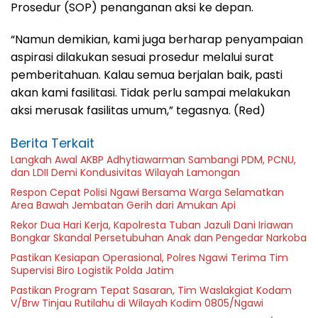
Prosedur (SOP) penanganan aksi ke depan.
“Namun demikian, kami juga berharap penyampaian
aspirasi dilakukan sesuai prosedur melalui surat
pemberitahuan. Kalau semua berjalan baik, pasti
akan kami fasilitasi. Tidak perlu sampai melakukan
aksi merusak fasilitas umum,” tegasnya. (Red)
Berita Terkait
Langkah Awal AKBP Adhytiawarman Sambangi PDM, PCNU,
dan LDII Demi Kondusivitas Wilayah Lamongan
Respon Cepat Polisi Ngawi Bersama Warga Selamatkan
Area Bawah Jembatan Gerih dari Amukan Api
Rekor Dua Hari Kerja, Kapolresta Tuban Jazuli Dani Iriawan
Bongkar Skandal Persetubuhan Anak dan Pengedar Narkoba
Pastikan Kesiapan Operasional, Polres Ngawi Terima Tim
Supervisi Biro Logistik Polda Jatim
Pastikan Program Tepat Sasaran, Tim Waslakgiat Kodam
V/Brw Tinjau Rutilahu di Wilayah Kodim 0805/Ngawi