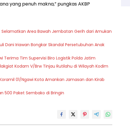
ana yang penuh makna,” pungkas AKBP
a Selamatkan Area Bawah Jembatan Gerih dari Amukan
zuli Dani Iriawan Bongkar Skandal Persetubuhan Anak
i Terima Tim Supervisi Biro Logistik Polda Jatim
akgiat Kodam V/Brw Tinjau Rutilahu di Wilayah Kodim
Koramil 01/Ngawi Kota Amankan Jamasan dan Kirab
kan 500 Paket Sembako di Bringin