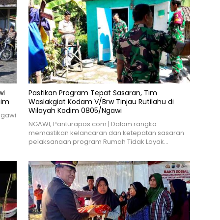
wi
Pastikan Program Tepat Sasaran, Tim
tim
Waslakgiat Kodam V/Brw Tinjau Rutilahu di
Wilayah Kodim 0805/Ngawi
Ngawi
NGAWI, Panturapos.com | Dalam rangka
memastikan kelancaran dan ketepatan sasaran
pelaksanaan program Rumah Tidak Layak…