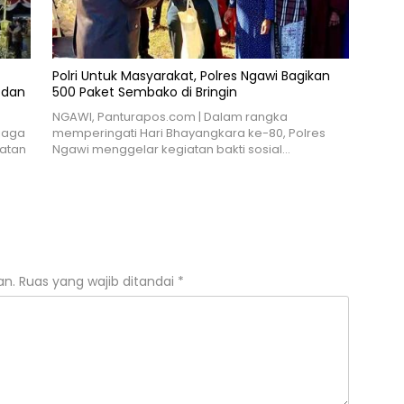
Polri Untuk Masyarakat, Polres Ngawi Bagikan
 dan
500 Paket Sembako di Bringin
NGAWI, Panturapos.com | Dalam rangka
jaga
memperingati Hari Bhayangkara ke-80, Polres
atan
Ngawi menggelar kegiatan bakti sosial…
an.
Ruas yang wajib ditandai
*