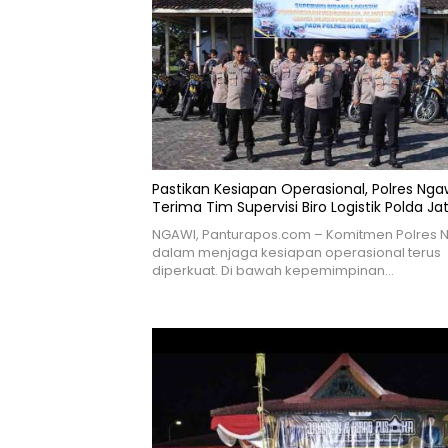
Pastikan Kesiapan Operasional, Polres Nga
Terima Tim Supervisi Biro Logistik Polda Ja
NGAWI, Panturapos.com – Komitmen Polres 
dalam menjaga kesiapan operasional terus
diperkuat. Di bawah kepemimpinan…