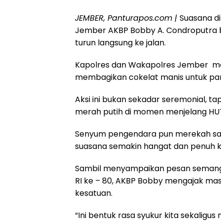
JEMBER, Panturapos.com |
Suasana di
Jember AKBP Bobby A. Condroputra
turun langsung ke jalan.
Kapolres dan Wakapolres Jember m
membagikan cokelat manis untuk par
Aksi ini bukan sekadar seremonial, 
merah putih di momen menjelang HU
Senyum pengendara pun merekah sa
suasana semakin hangat dan penuh k
Sambil menyampaikan pesan semanga
RI ke – 80, AKBP Bobby mengajak ma
kesatuan.
“Ini bentuk rasa syukur kita sekalig