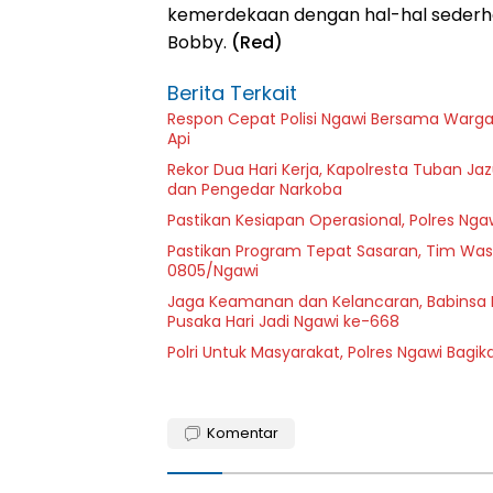
kemerdekaan dengan hal-hal sederh
Bobby.
(Red)
Berita Terkait
Respon Cepat Polisi Ngawi Bersama Warg
Api
Rekor Dua Hari Kerja, Kapolresta Tuban Ja
dan Pengedar Narkoba
Pastikan Kesiapan Operasional, Polres Ngaw
Pastikan Program Tepat Sasaran, Tim Wasl
0805/Ngawi
Jaga Keamanan dan Kelancaran, Babinsa 
Pusaka Hari Jadi Ngawi ke-668
Polri Untuk Masyarakat, Polres Ngawi Bagi
Komentar