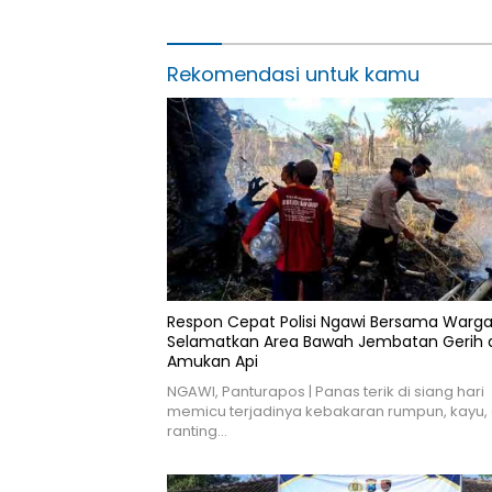
Hari Jad
Rekomendasi untuk kamu
Respon Cepat Polisi Ngawi Bersama Warg
Selamatkan Area Bawah Jembatan Gerih d
Amukan Api
NGAWI, Panturapos | Panas terik di siang hari
memicu terjadinya kebakaran rumpun, kayu,
ranting…