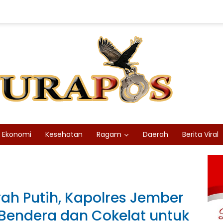
Ekonomi
Kesehatan
Ragam
Daerah
Berita Viral
h Putih, Kapolres Jember
 Bendera dan Cokelat untuk