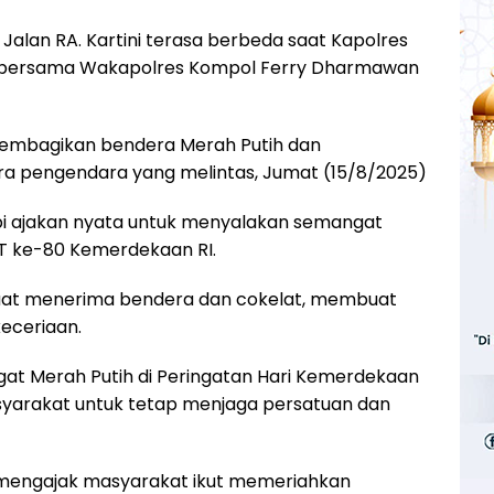
 Jalan RA. Kartini terasa berbeda saat Kapolres
 bersama Wakapolres Kompol Ferry Dharmawan
embagikan bendera Merah Putih dan
a pengendara yang melintas, Jumat (15/8/2025)
tapi ajakan nyata untuk menyalakan semangat
T ke-80 Kemerdekaan RI.
at menerima bendera dan cokelat, membuat
eceriaan.
t Merah Putih di Peringatan Hari Kemerdekaan
syarakat untuk tetap menjaga persatuan dan
us mengajak masyarakat ikut memeriahkan