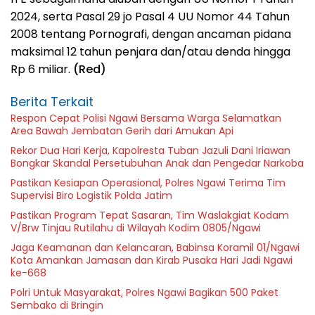
2024, serta Pasal 29 jo Pasal 4 UU Nomor 44 Tahun
2008 tentang Pornografi, dengan ancaman pidana
maksimal 12 tahun penjara dan/atau denda hingga
Rp 6 miliar.
(Red)
Berita Terkait
Respon Cepat Polisi Ngawi Bersama Warga Selamatkan
Area Bawah Jembatan Gerih dari Amukan Api
Rekor Dua Hari Kerja, Kapolresta Tuban Jazuli Dani Iriawan
Bongkar Skandal Persetubuhan Anak dan Pengedar Narkoba
Pastikan Kesiapan Operasional, Polres Ngawi Terima Tim
Supervisi Biro Logistik Polda Jatim
Pastikan Program Tepat Sasaran, Tim Waslakgiat Kodam
V/Brw Tinjau Rutilahu di Wilayah Kodim 0805/Ngawi
Jaga Keamanan dan Kelancaran, Babinsa Koramil 01/Ngawi
Kota Amankan Jamasan dan Kirab Pusaka Hari Jadi Ngawi
ke-668
Polri Untuk Masyarakat, Polres Ngawi Bagikan 500 Paket
Sembako di Bringin