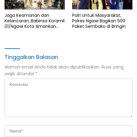
Jaga Keamanan dan
Polri Untuk Masyarakat,
Kelancaran, Babinsa Koramil
Polres Ngawi Bagikan 500
01/Ngawi Kota Amankan
Paket Sembako di Bringin
Jamasan dan Kirab Pusaka
Hari Jadi Ngawi ke-668
Tinggalkan Balasan
Alamat email Anda tidak akan dipublikasikan.
Ruas yang
wajib ditandai
*