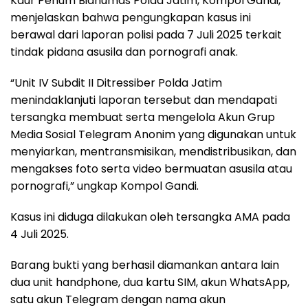
Kaur Penum Bidhumas Polda Jatim, Kompol Gandi,
menjelaskan bahwa pengungkapan kasus ini
berawal dari laporan polisi pada 7 Juli 2025 terkait
tindak pidana asusila dan pornografi anak.
“Unit IV Subdit II Ditressiber Polda Jatim
menindaklanjuti laporan tersebut dan mendapati
tersangka membuat serta mengelola Akun Grup
Media Sosial Telegram Anonim yang digunakan untuk
menyiarkan, mentransmisikan, mendistribusikan, dan
mengakses foto serta video bermuatan asusila atau
pornografi,” ungkap Kompol Gandi.
Kasus ini diduga dilakukan oleh tersangka AMA pada
4 Juli 2025.
Barang bukti yang berhasil diamankan antara lain
dua unit handphone, dua kartu SIM, akun WhatsApp,
satu akun Telegram dengan nama akun