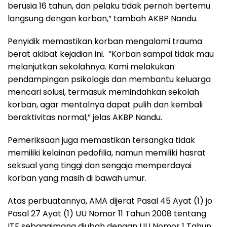
berusia 16 tahun, dan pelaku tidak pernah bertemu
langsung dengan korban,” tambah AKBP Nandu.
Penyidik memastikan korban mengalami trauma
berat akibat kejadian ini. “Korban sampai tidak mau
melanjutkan sekolahnya. Kami melakukan
pendampingan psikologis dan membantu keluarga
mencari solusi, termasuk memindahkan sekolah
korban, agar mentalnya dapat pulih dan kembali
beraktivitas normal,” jelas AKBP Nandu.
Pemeriksaan juga memastikan tersangka tidak
memiliki kelainan pedofilia, namun memiliki hasrat
seksual yang tinggi dan sengaja memperdayai
korban yang masih di bawah umur.
Atas perbuatannya, AMA dijerat Pasal 45 Ayat (1) jo
Pasal 27 Ayat (1) UU Nomor 11 Tahun 2008 tentang
ITE sebagaimana diubah dengan UU Nomor 1 Tahun