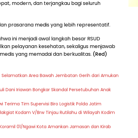
at, modern, dan terjangkau bagi seluruh
an prasarana medis yang lebih representatif.
bahwa ini menjadi awal langkah besar RSUD
kan pelayanan kesehatan, sekaligus menjawab
 medis yang memadai dan berkualitas.
(Red)
a Selamatkan Area Bawah Jembatan Gerih dari Amukan
zuli Dani Iriawan Bongkar Skandal Persetubuhan Anak
i Terima Tim Supervisi Biro Logistik Polda Jatim
akgiat Kodam V/Brw Tinjau Rutilahu di Wilayah Kodim
Koramil 01/Ngawi Kota Amankan Jamasan dan Kirab