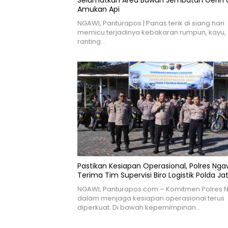
Selamatkan Area Bawah Jembatan Gerih d
Amukan Api
NGAWI, Panturapos | Panas terik di siang hari
memicu terjadinya kebakaran rumpun, kayu,
ranting…
Pastikan Kesiapan Operasional, Polres Nga
Terima Tim Supervisi Biro Logistik Polda Ja
NGAWI, Panturapos.com – Komitmen Polres 
dalam menjaga kesiapan operasional terus
diperkuat. Di bawah kepemimpinan…