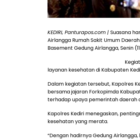
KEDIRI, Panturapos.com |
Suasana ha
Airlangga Rumah Sakit Umum Daerah 
Basement Gedung Airlangga, Senin (1
Kegia
layanan kesehatan di Kabupaten Kedir
Dalam kegiatan tersebut, Kapolres Kedir
bersama jajaran Forkopimda Kabupat
terhadap upaya pemerintah daerah d
Kapolres Kediri menegaskan, pentingn
kesehatan yang merata.
“Dengan hadirnya Gedung Airlangga,