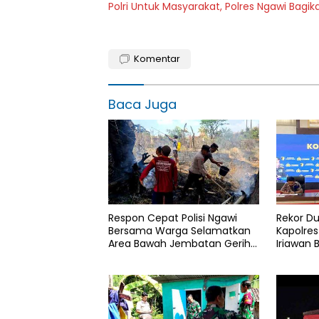
Polri Untuk Masyarakat, Polres Ngawi Bagi
Komentar
Baca Juga
Respon Cepat Polisi Ngawi
Rekor Du
Bersama Warga Selamatkan
Kapolres
Area Bawah Jembatan Gerih
Iriawan 
dari Amukan Api
Persetu
Pengeda