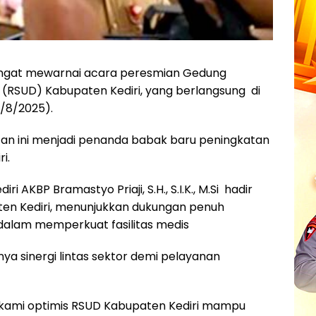
ngat mewarnai acara peresmian Gedung
(RSUD) Kabupaten Kediri, yang berlangsung di
1/8/2025).
tan ini menjadi penanda babak baru peningkatan
i.
i AKBP Bramastyo Priaji, S.H., S.I.K., M.Si hadir
en Kediri, menunjukkan dukungan penuh
alam memperkuat fasilitas medis
ya sinergi lintas sektor demi pelayanan
 kami optimis RSUD Kabupaten Kediri mampu