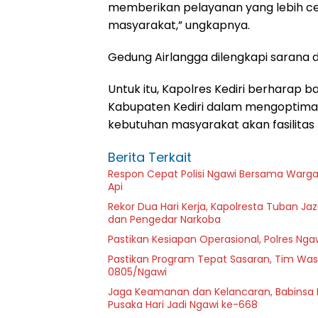
memberikan pelayanan yang lebih cep
masyarakat,” ungkapnya.
Gedung Airlangga dilengkapi sarana d
Untuk itu, Kapolres Kediri berharap 
Kabupaten Kediri dalam mengoptimal
kebutuhan masyarakat akan fasilitas
Berita Terkait
Respon Cepat Polisi Ngawi Bersama Warg
Api
Rekor Dua Hari Kerja, Kapolresta Tuban Ja
dan Pengedar Narkoba
Pastikan Kesiapan Operasional, Polres Ngaw
Pastikan Program Tepat Sasaran, Tim Wasl
0805/Ngawi
Jaga Keamanan dan Kelancaran, Babinsa 
Pusaka Hari Jadi Ngawi ke-668