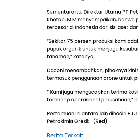
Sementara itu, Direktur Utama PT Petr
Khotob, M.M menyampaikan, bahwa 
terbesar di Indonesia dari sisi aset dan
“Sekitar 75 persen produksi kami ada
pupuk organik untuk menjaga kesubu
tanaman,” katanya.
Daconi menambahkan, pihaknya kini f
termasuk penggunaan drone untuk 
“ Kami juga mengucapkan terima kas
terhadap operasional perusahaan,” la
Pertemuan ini antara lain dihadiri PJ
Petrokimia Gresik.
(Red)
Berita Terkait