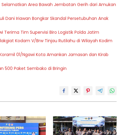
a Selamatkan Area Bawah Jembatan Gerih dari Amukan
zuli Dani Iriawan Bongkar Skandal Persetubuhan Anak
i Terima Tim Supervisi Biro Logistik Polda Jatim
akgiat Kodam V/Brw Tinjau Rutilahu di Wilayah Kodim
Koramil 01/Ngawi Kota Amankan Jamasan dan Kirab
kan 500 Paket Sembako di Bringin