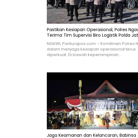
Pastikan Kesiapan Operasional, Polres Nga
Terima Tim Supervisi Biro Logistik Polda Ja
NGAWI, Panturapos.com – Komitmen Polres 
dalam menjaga kesiapan operasional terus
diperkuat. Di bawah kepemimpinan…
Jaga Keamanan dan Kelancaran, Babinsa