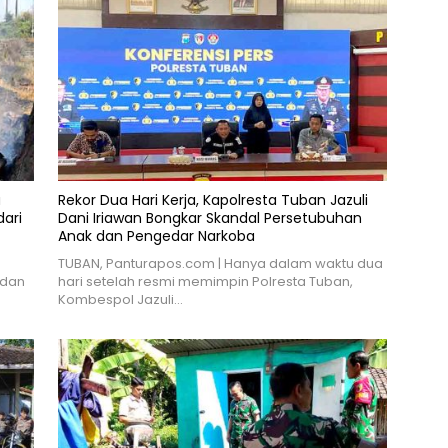
a
Rekor Dua Hari Kerja, Kapolresta Tuban Jazuli
ari
Dani Iriawan Bongkar Skandal Persetubuhan
Anak dan Pengedar Narkoba
TUBAN, Panturapos.com | Hanya dalam waktu dua
 dan
hari setelah resmi memimpin Polresta Tuban,
Kombespol Jazuli…