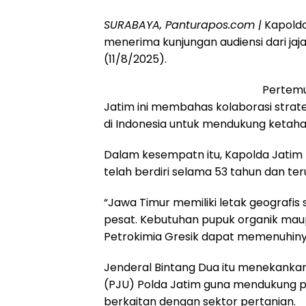
SURABAYA, Panturapos.com |
Kapolda 
menerima kunjungan audiensi dari jaja
(11/8/2025).
Pertemu
Jatim ini membahas kolaborasi strat
di Indonesia untuk mendukung ketaha
Dalam kesempatn itu, Kapolda Jatim 
telah berdiri selama 53 tahun dan ter
“Jawa Timur memiliki letak geografi
pesat. Kebutuhan pupuk organik mau
Petrokimia Gresik dapat memenuhinya 
Jenderal Bintang Dua itu menekanka
(PJU) Polda Jatim guna mendukung p
berkaitan dengan sektor pertanian.