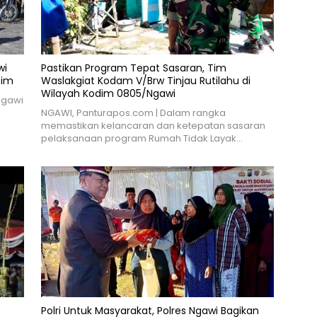
wi
Pastikan Program Tepat Sasaran, Tim
tim
Waslakgiat Kodam V/Brw Tinjau Rutilahu di
Wilayah Kodim 0805/Ngawi
Ngawi
NGAWI, Panturapos.com | Dalam rangka
memastikan kelancaran dan ketepatan sasaran
pelaksanaan program Rumah Tidak Layak…
Polri Untuk Masyarakat, Polres Ngawi Bagikan