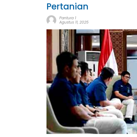
Pertanian
Pantura 1
Agustus 11, 2025