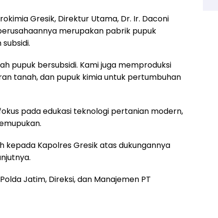
okimia Gresik, Direktur Utama, Dr. Ir. Daconi
perusahaannya merupakan pabrik pupuk
 subsidi.
lah pupuk bersubsidi. Kami juga memproduksi
ran tanah, dan pupuk kimia untuk pertumbuhan
okus pada edukasi teknologi pertanian modern,
pemupukan.
ih kepada Kapolres Gresik atas dukungannya
njutnya.
U Polda Jatim, Direksi, dan Manajemen PT