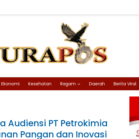
Ekonomi
Kesehatan
Ragam
Daerah
Berita Viral
a Audiensi PT Petrokimia
anan Pangan dan Inovasi