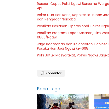
Respon Cepat Polisi Ngawi Bersama Warg
Api
Rekor Dua Hari Kerja, Kapolresta Tuban Ja
dan Pengedar Narkoba
Pastikan Kesiapan Operasional, Polres Ngaw
Pastikan Program Tepat Sasaran, Tim Wasl
0805/Ngawi
Jaga Keamanan dan Kelancaran, Babinsa 
Pusaka Hari Jadi Ngawi ke-668
Polri Untuk Masyarakat, Polres Ngawi Bagi
Komentar
Baca Juga