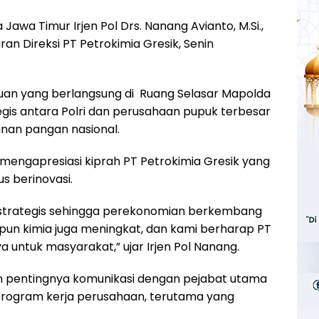
Jawa Timur Irjen Pol Drs. Nanang Avianto, M.Si.,
ran Direksi PT Petrokimia Gresik, Senin
an yang berlangsung di Ruang Selasar Mapolda
egis antara Polri dan perusahaan pupuk terbesar
nan pangan nasional.
mengapresiasi kiprah PT Petrokimia Gresik yang
us berinovasi.
s strategis sehingga perekonomian berkembang
pun kimia juga meningkat, dan kami berharap PT
untuk masyarakat,” ujar Irjen Pol Nanang.
n pentingnya komunikasi dengan pejabat utama
rogram kerja perusahaan, terutama yang