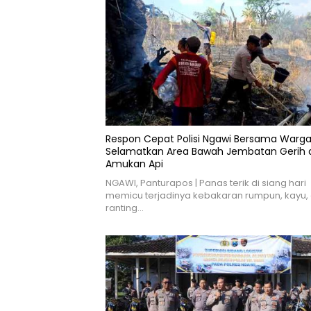
Respon Cepat Polisi Ngawi Bersama Warg
Selamatkan Area Bawah Jembatan Gerih d
Amukan Api
NGAWI, Panturapos | Panas terik di siang hari
memicu terjadinya kebakaran rumpun, kayu,
ranting…