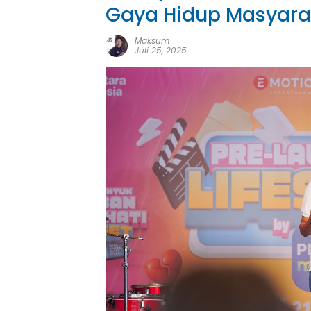
Gaya Hidup Masyara
Maksum
Juli 25, 2025