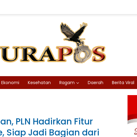
Ekonomi
Kesehatan
Ragam
Daerah
Berita Viral
, PLN Hadirkan Fitur
le, Siap Jadi Bagian dari