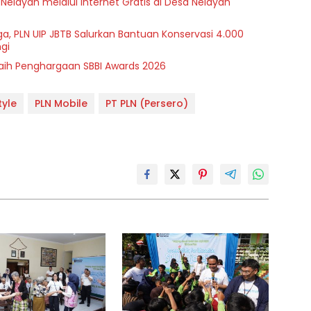
 Nelayan melalui Internet Gratis di Desa Nelayan
a, PLN UIP JBTB Salurkan Bantuan Konservasi 4.000
gi
Raih Penghargaan SBBI Awards 2026
tyle
PLN Mobile
PT PLN (Persero)