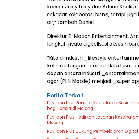
konser Juicy Luicy dan Adrian Khalif, 
sekadar kolaborasi bisnis, tetapi jug
air,” tambah Daniel.
Direktur E-Motion Entertainment, Arn
langkah nyata digitalisasi akses hibura
“Kita di industri _lifestyle entertainm
keberuntungan bersama kita bisa bert
depan antara industri _entertainme
agar (PLN Mobile) menjadi _super ap
Berita Terkait
PLN Icon Plus Perkuat Kepedulian Sosial 
bagi Lansia di Malang
PLN Icon Plus Hadirkan Layanan Kesehatan 
Malang
PLN Icon Plus Dukung Pembelajaran Digital 