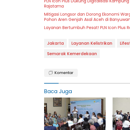
PLN Icon Plus Dukung Digitalisasi Kampung
Rajatama
Mitigasi Longsor dan Dorong Ekonomi Warg
Pohon Aren Genjah Asal Aceh di Banyuwan
Layanan Bertumbuh Pesat! PLN Icon Plus 
Jakarta
Layanan Kelistrikan
Lifes
Semarak Kemerdekaan
Komentar
Baca Juga