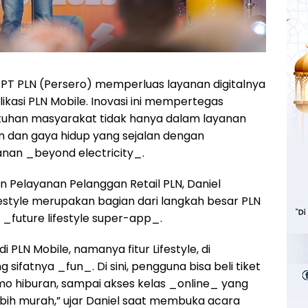
– PT PLN (Persero) memperluas layanan digitalnya
plikasi PLN Mobile. Inovasi ini mempertegas
uhan masyarakat tidak hanya dalam layanan
uran dan gaya hidup yang sejalan dengan
nan _beyond electricity_.
an Pelayanan Pelanggan Retail PLN, Daniel
festyle merupakan bagian dari langkah besar PLN
future lifestyle super-app_.
di PLN Mobile, namanya fitur Lifestyle, di
ifatnya _fun_. Di sini, pengguna bisa beli tiket
mo hiburan, sampai akses kelas _online_ yang
ebih murah,” ujar Daniel saat membuka acara