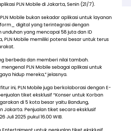
likasi PLN Mobile di Jakarta, Senin (21/7).
LN Mobile bukan sekadar aplikasi untuk layanan
atform_ digital yang terintegrasi dengan
h unduhan yang mencapai 58 juta dan ID
, PLN Mobile memiliki potensi besar untuk terus
rakat.
ang berbeda dan memberi nilai tambah.
mengenal PLN Mobile sebagai aplikasi untuk
i gaya hidup mereka,” jelasnya.
itur ini, PLN Mobile juga berkolaborasi dengan E-
jualan tiket eksklusif “Konser untuk Korban
garakan di 5 kota besar yaitu Bandung,
Jakarta. Penjualan tiket secara eksklusif
6 Juli 2025 pukul 16.00 WIB.
Entertaiment untuk penjualan tiket eksklusif