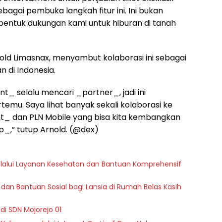
sebagai pembuka langkah fitur ini. Ini bukan
a bentuk dukungan kami untuk hiburan di tanah
old Limasnax, menyambut kolaborasi ini sebagai
n di Indonesia.
ent_ selalu mencari _partner_, jadi ini
emu. Saya lihat banyak sekali kolaborasi ke
nt_ dan PLN Mobile yang bisa kita kembangkan
p_,” tutup Arnold. (@dex)
melalui Layanan Kesehatan dan Bantuan Komprehensif
dan Bantuan Sosial bagi Lansia di Rumah Belas Kasih
di SDN Mojorejo 01