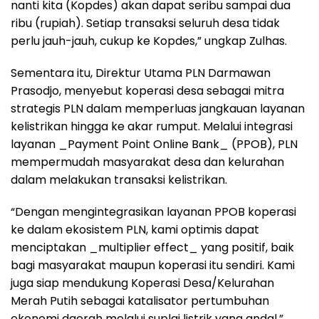
nanti kita (Kopdes) akan dapat seribu sampai dua
ribu (rupiah). Setiap transaksi seluruh desa tidak
perlu jauh-jauh, cukup ke Kopdes,” ungkap Zulhas.
Sementara itu, Direktur Utama PLN Darmawan
Prasodjo, menyebut koperasi desa sebagai mitra
strategis PLN dalam memperluas jangkauan layanan
kelistrikan hingga ke akar rumput. Melalui integrasi
layanan _Payment Point Online Bank_ (PPOB), PLN
mempermudah masyarakat desa dan kelurahan
dalam melakukan transaksi kelistrikan.
“Dengan mengintegrasikan layanan PPOB koperasi
ke dalam ekosistem PLN, kami optimis dapat
menciptakan _multiplier effect_ yang positif, baik
bagi masyarakat maupun koperasi itu sendiri. Kami
juga siap mendukung Koperasi Desa/Kelurahan
Merah Putih sebagai katalisator pertumbuhan
ekonomi daerah melalui suplai listrik yang andal,”