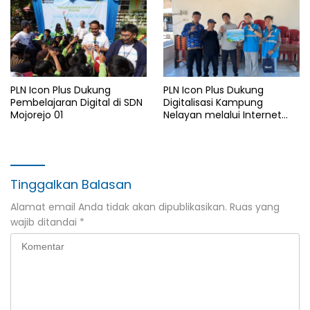
PLN Icon Plus Dukung
PLN Icon Plus Dukung
Pembelajaran Digital di SDN
Digitalisasi Kampung
Mojorejo 01
Nelayan melalui Internet
Gratis di Desa Nelayan
Rajatama
Tinggalkan Balasan
Alamat email Anda tidak akan dipublikasikan.
Ruas yang
wajib ditandai
*