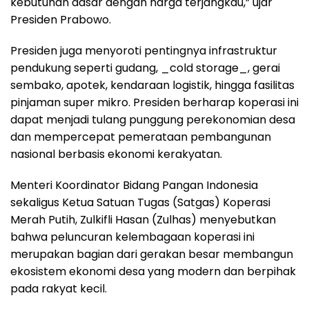
kebutuhan dasar dengan harga terjangkau,” ujar
Presiden Prabowo.
Presiden juga menyoroti pentingnya infrastruktur
pendukung seperti gudang, _cold storage_, gerai
sembako, apotek, kendaraan logistik, hingga fasilitas
pinjaman super mikro. Presiden berharap koperasi ini
dapat menjadi tulang punggung perekonomian desa
dan mempercepat pemerataan pembangunan
nasional berbasis ekonomi kerakyatan.
Menteri Koordinator Bidang Pangan Indonesia
sekaligus Ketua Satuan Tugas (Satgas) Koperasi
Merah Putih, Zulkifli Hasan (Zulhas) menyebutkan
bahwa peluncuran kelembagaan koperasi ini
merupakan bagian dari gerakan besar membangun
ekosistem ekonomi desa yang modern dan berpihak
pada rakyat kecil.