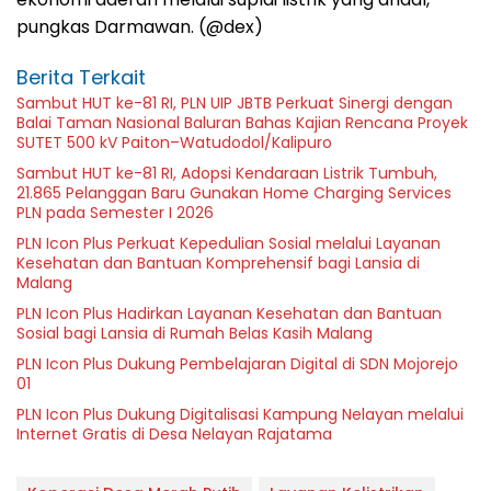
pungkas Darmawan. (@dex)
Berita Terkait
Sambut HUT ke-81 RI, PLN UIP JBTB Perkuat Sinergi dengan
Balai Taman Nasional Baluran Bahas Kajian Rencana Proyek
SUTET 500 kV Paiton–Watudodol/Kalipuro
Sambut HUT ke-81 RI, Adopsi Kendaraan Listrik Tumbuh,
21.865 Pelanggan Baru Gunakan Home Charging Services
PLN pada Semester I 2026
PLN Icon Plus Perkuat Kepedulian Sosial melalui Layanan
Kesehatan dan Bantuan Komprehensif bagi Lansia di
Malang
PLN Icon Plus Hadirkan Layanan Kesehatan dan Bantuan
Sosial bagi Lansia di Rumah Belas Kasih Malang
PLN Icon Plus Dukung Pembelajaran Digital di SDN Mojorejo
01
PLN Icon Plus Dukung Digitalisasi Kampung Nelayan melalui
Internet Gratis di Desa Nelayan Rajatama