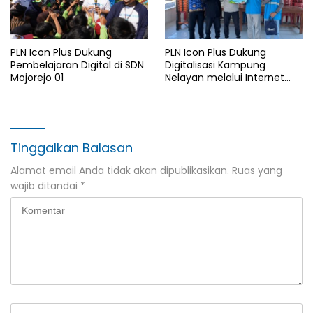
PLN Icon Plus Dukung
PLN Icon Plus Dukung
Pembelajaran Digital di SDN
Digitalisasi Kampung
Mojorejo 01
Nelayan melalui Internet
Gratis di Desa Nelayan
Rajatama
Tinggalkan Balasan
Alamat email Anda tidak akan dipublikasikan.
Ruas yang
wajib ditandai
*