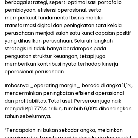
berbagai strategi, seperti optimalisasi portofolio
pembiayaan, efisiensi operasional, serta
memperkuat fundamental bisnis melalui
transformasi digital dan peningkatan tata kelola
perusahaan menjadi salah satu kunci capaian positif
yang dihasilkan perusahaan. Seluruh langkah
strategis ini tidak hanya berdampak pada
penguatan struktur keuangan, tetapi juga
memberikan kontribusi nyata terhadap kinerja
operasional perusahaan.
Imbasnya _operating margin_ berada di angka 11,1%,
mencerminkan peningkatan efisiensi operasional
dan profitabilitas. Total aset Perseroan juga naik
menjadi Rp1.772,4 triliun, tumbuh 6,09% dibandingkan
tahun sebelumnya.
“Pencapaian ini bukan sekadar angka, melainkan
cerminan dari transformasi budaya kerja dan model