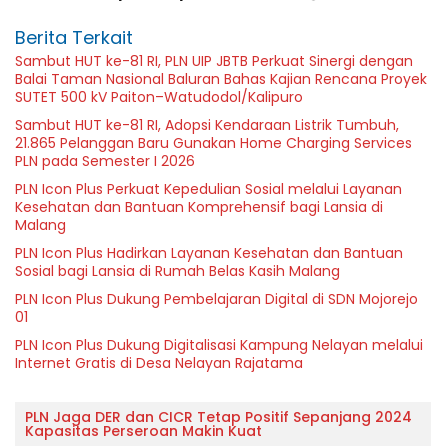
Berita Terkait
Sambut HUT ke-81 RI, PLN UIP JBTB Perkuat Sinergi dengan
Balai Taman Nasional Baluran Bahas Kajian Rencana Proyek
SUTET 500 kV Paiton–Watudodol/Kalipuro
Sambut HUT ke-81 RI, Adopsi Kendaraan Listrik Tumbuh,
21.865 Pelanggan Baru Gunakan Home Charging Services
PLN pada Semester I 2026
PLN Icon Plus Perkuat Kepedulian Sosial melalui Layanan
Kesehatan dan Bantuan Komprehensif bagi Lansia di
Malang
PLN Icon Plus Hadirkan Layanan Kesehatan dan Bantuan
Sosial bagi Lansia di Rumah Belas Kasih Malang
PLN Icon Plus Dukung Pembelajaran Digital di SDN Mojorejo
01
PLN Icon Plus Dukung Digitalisasi Kampung Nelayan melalui
Internet Gratis di Desa Nelayan Rajatama
PLN Jaga DER dan CICR Tetap Positif Sepanjang 2024
Kapasitas Perseroan Makin Kuat