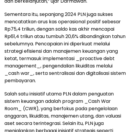
dan berkelanjutan,” ujar Darmawan.
Sementara itu, sepanjang 2024 PLN juga sukses
mencatatkan arus kas operasional positif sebesar
Rp75,4 triliun, dengan saldo kas akhir mencapai
Rp61,4 triliun atau tumbuh 20,6% dibandingkan tahun
sebelumnya. Pencapaian ini diperkuat melalui
strategi efisiensi dan manajemen keuangan yang
ketat, termasuk implementasi _proactive debt
management_, pengendalian likuiditas melalui
_cash war_, serta sentralisasi dan digitalisasi sistem
pembayaran.
Salah satu inisiatif utama PLN dalam penguatan
sistem keuangan adalah program _Cash War
Room_ (CWR), yang berfokus pada pengelolaan
anggaran, likuiditas, manajemen utang, dan valuasi
aset secara terintegrasi. Selain itu, PLN juga
menjalankan berbagai inisiatif strategis seperti