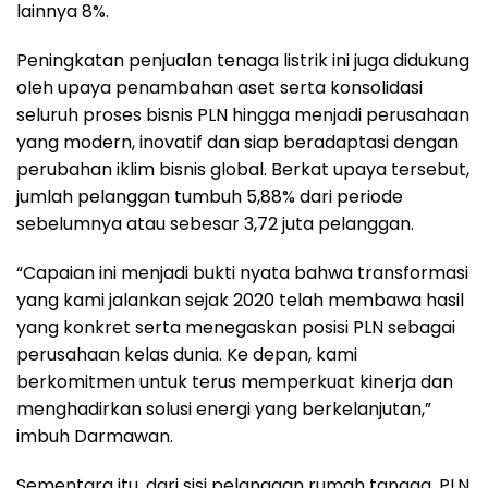
lainnya 8%.
Peningkatan penjualan tenaga listrik ini juga didukung
oleh upaya penambahan aset serta konsolidasi
seluruh proses bisnis PLN hingga menjadi perusahaan
yang modern, inovatif dan siap beradaptasi dengan
perubahan iklim bisnis global. Berkat upaya tersebut,
jumlah pelanggan tumbuh 5,88% dari periode
sebelumnya atau sebesar 3,72 juta pelanggan.
“Capaian ini menjadi bukti nyata bahwa transformasi
yang kami jalankan sejak 2020 telah membawa hasil
yang konkret serta menegaskan posisi PLN sebagai
perusahaan kelas dunia. Ke depan, kami
berkomitmen untuk terus memperkuat kinerja dan
menghadirkan solusi energi yang berkelanjutan,”
imbuh Darmawan.
Sementara itu, dari sisi pelanggan rumah tangga, PLN