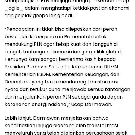
setiap langkah PLN menjaga kinerja perseroan tetap
_agile_ dalam menghadapi ketidakpastian ekonomi
dan gejolak geopolitik global.
“Pencapaian ini tidak bisa dilepaskan dari peran
besar dan keberpihakan Pemerintah untuk
mendukung PLN agar tetap kuat dan tangguh di
tengah tantangan ekonomi dan geopolitik global.
Tentunya kami sangat berterima kasih kepada
Presiden Prabowo Subianto, Kementerian BUMN,
Kementerian ESDM, Kementerian Keuangan, dan
Danantara yang terus mendorong transformasi
nyata dan terukur guna menjawab semua tantangan
dan menjalankan peran PLN sebagai garda depan
ketahanan energi nasional,” ucap Darmawan.
Lebih lanjut, Darmawan menjelaskan bahwa
keberhasilan ini juga didorong oleh transformasi
menyeluruh yang telah dijalankan perusahaan sejak