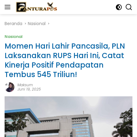
Langsung
ke
konten
Beranda
Nasional
Nasional
Momen Hari Lahir Pancasila, PLN
Laksanakan RUPS Hari Ini, Catat
Kinerja Positif Pendapatan
Tembus 545 Triliun!
Maksum
Juni 19, 2025