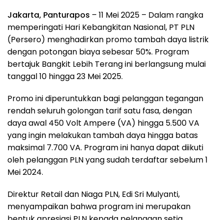
Jakarta, Panturapos
– 11 Mei 2025 – Dalam rangka
memperingati Hari Kebangkitan Nasional, PT PLN
(Persero) menghadirkan promo tambah daya listrik
dengan potongan biaya sebesar 50%. Program
bertajuk Bangkit Lebih Terang ini berlangsung mulai
tanggal 10 hingga 23 Mei 2025.
Promo ini diperuntukkan bagi pelanggan tegangan
rendah seluruh golongan tarif satu fasa, dengan
daya awal 450 Volt Ampere (VA) hingga 5.500 VA
yang ingin melakukan tambah daya hingga batas
maksimal 7.700 VA. Program ini hanya dapat diikuti
oleh pelanggan PLN yang sudah terdaftar sebelum 1
Mei 2024.
Direktur Retail dan Niaga PLN, Edi Sri Mulyanti,
menyampaikan bahwa program ini merupakan
bentuk apresiasi PLN kepada pelanggan setia,