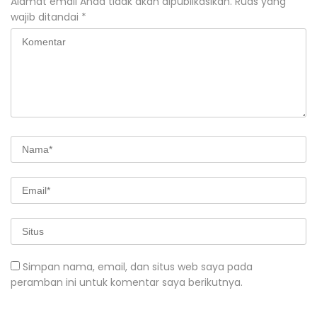
Alamat email Anda tidak akan dipublikasikan.
Ruas yang
wajib ditandai
*
Simpan nama, email, dan situs web saya pada
peramban ini untuk komentar saya berikutnya.