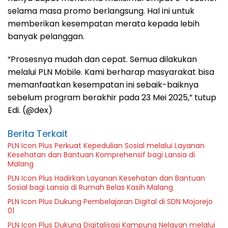
selama masa promo berlangsung. Hal ini untuk
memberikan kesempatan merata kepada lebih
banyak pelanggan.
“Prosesnya mudah dan cepat. Semua dilakukan
melalui PLN Mobile. Kami berharap masyarakat bisa
memanfaatkan kesempatan ini sebaik-baiknya
sebelum program berakhir pada 23 Mei 2025,” tutup
Edi. (@dex)
Berita Terkait
PLN Icon Plus Perkuat Kepedulian Sosial melalui Layanan
Kesehatan dan Bantuan Komprehensif bagi Lansia di
Malang
PLN Icon Plus Hadirkan Layanan Kesehatan dan Bantuan
Sosial bagi Lansia di Rumah Belas Kasih Malang
PLN Icon Plus Dukung Pembelajaran Digital di SDN Mojorejo
01
PLN Icon Plus Dukung Digitalisasi Kampung Nelayan melalui