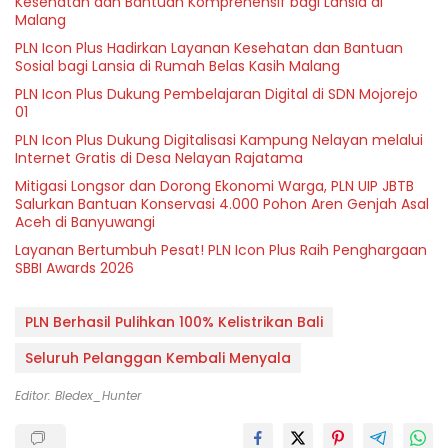
Kesehatan dan Bantuan Komprehensif bagi Lansia di
Malang
PLN Icon Plus Hadirkan Layanan Kesehatan dan Bantuan
Sosial bagi Lansia di Rumah Belas Kasih Malang
PLN Icon Plus Dukung Pembelajaran Digital di SDN Mojorejo
01
PLN Icon Plus Dukung Digitalisasi Kampung Nelayan melalui
Internet Gratis di Desa Nelayan Rajatama
Mitigasi Longsor dan Dorong Ekonomi Warga, PLN UIP JBTB
Salurkan Bantuan Konservasi 4.000 Pohon Aren Genjah Asal
Aceh di Banyuwangi
Layanan Bertumbuh Pesat! PLN Icon Plus Raih Penghargaan
SBBI Awards 2026
PLN Berhasil Pulihkan 100% Kelistrikan Bali
Seluruh Pelanggan Kembali Menyala
Editor: Bledex_Hunter