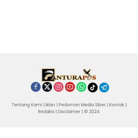
Tentang Kami
|
Iklan
|
Pedoman Media Siber
|
Kontak
|
Redaksi
|
Disclaimer
| © 2024