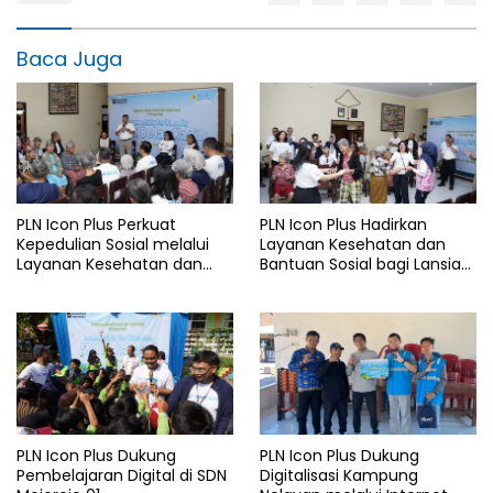
Baca Juga
PLN Icon Plus Perkuat
PLN Icon Plus Hadirkan
Kepedulian Sosial melalui
Layanan Kesehatan dan
Layanan Kesehatan dan
Bantuan Sosial bagi Lansia
Bantuan Komprehensif bagi
di Rumah Belas Kasih
Lansia di Malang
Malang
PLN Icon Plus Dukung
PLN Icon Plus Dukung
Pembelajaran Digital di SDN
Digitalisasi Kampung