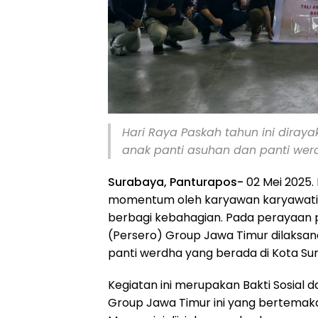
Hari Raya Paskah tahun ini dira
anak panti asuhan dan panti wer
Surabaya, Panturapos-
02 Mei 2025.
momentum oleh karyawan karyawati 
berbagi kebahagian. Pada perayaan pa
(Persero) Group Jawa Timur dilaksa
panti werdha yang berada di Kota Su
Kegiatan ini merupakan Bakti Sosial
Group Jawa Timur ini yang bertemakan