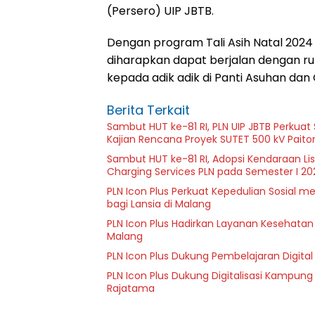
(Persero) UIP JBTB.
Dengan program Tali Asih Natal 2024
diharapkan dapat berjalan dengan r
kepada adik adik di Panti Asuhan da
Berita Terkait
Sambut HUT ke-81 RI, PLN UIP JBTB Perkuat
Kajian Rencana Proyek SUTET 500 kV Pait
Sambut HUT ke-81 RI, Adopsi Kendaraan L
Charging Services PLN pada Semester I 20
PLN Icon Plus Perkuat Kepedulian Sosial 
bagi Lansia di Malang
PLN Icon Plus Hadirkan Layanan Kesehatan 
Malang
PLN Icon Plus Dukung Pembelajaran Digital 
PLN Icon Plus Dukung Digitalisasi Kampung
Rajatama