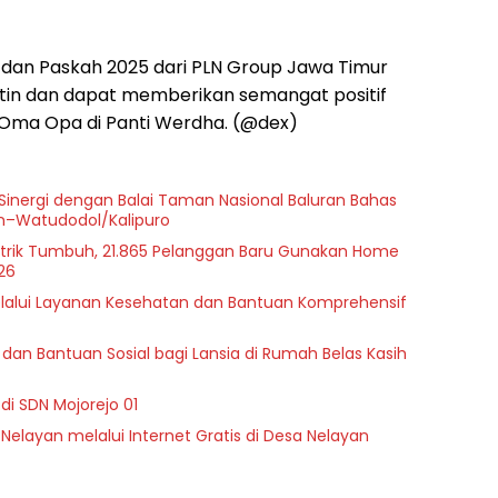
 dan Paskah 2025 dari PLN Group Jawa Timur
utin dan dapat memberikan semangat positif
n Oma Opa di Panti Werdha. (@dex)
 Sinergi dengan Balai Taman Nasional Baluran Bahas
on–Watudodol/Kalipuro
istrik Tumbuh, 21.865 Pelanggan Baru Gunakan Home
26
melalui Layanan Kesehatan dan Bantuan Komprehensif
dan Bantuan Sosial bagi Lansia di Rumah Belas Kasih
di SDN Mojorejo 01
 Nelayan melalui Internet Gratis di Desa Nelayan