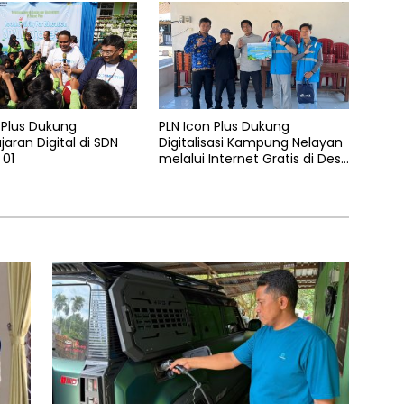
 Plus Dukung
PLN Icon Plus Dukung
aran Digital di SDN
Digitalisasi Kampung Nelayan
 01
melalui Internet Gratis di Desa
Nelayan Rajatama