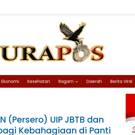
Ekonomi
Kesehatan
Ragam
Daerah
Berita Viral
N (Persero) UIP JBTB dan
bagi Kebahagiaan di Panti