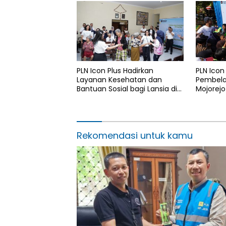
Watudodol/Kalipuro
2026
PLN Icon Plus Hadirkan
PLN Icon
Layanan Kesehatan dan
Pembelaj
Bantuan Sosial bagi Lansia di
Mojorejo
Rumah Belas Kasih Malang
Rekomendasi untuk kamu