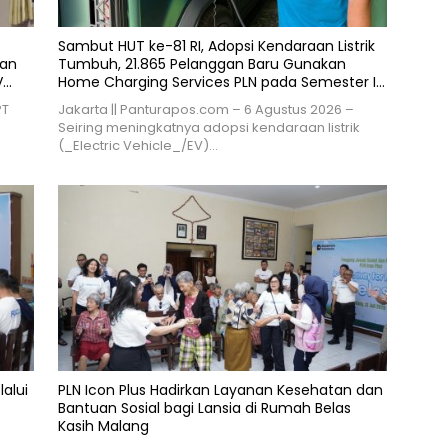
Sambut HUT ke-81 RI, Adopsi Kendaraan Listrik
ran
Tumbuh, 21.865 Pelanggan Baru Gunakan
V
Home Charging Services PLN pada Semester I
2026
PT
Jakarta || Panturapos.com – 6 Agustus 2026 –
Seiring meningkatnya adopsi kendaraan listrik
(_Electric Vehicle_/EV)…
lalui
PLN Icon Plus Hadirkan Layanan Kesehatan dan
Bantuan Sosial bagi Lansia di Rumah Belas
Kasih Malang