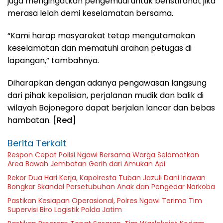
juga mengingatkan pengemudi untuk beristirahat jika
merasa lelah demi keselamatan bersama.
“Kami harap masyarakat tetap mengutamakan
keselamatan dan mematuhi arahan petugas di
lapangan,” tambahnya.
Diharapkan dengan adanya pengawasan langsung
dari pihak kepolisian, perjalanan mudik dan balik di
wilayah Bojonegoro dapat berjalan lancar dan bebas
hambatan.
[Red]
Berita Terkait
Respon Cepat Polisi Ngawi Bersama Warga Selamatkan
Area Bawah Jembatan Gerih dari Amukan Api
Rekor Dua Hari Kerja, Kapolresta Tuban Jazuli Dani Iriawan
Bongkar Skandal Persetubuhan Anak dan Pengedar Narkoba
Pastikan Kesiapan Operasional, Polres Ngawi Terima Tim
Supervisi Biro Logistik Polda Jatim