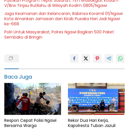
Pastikan Program Tepat Sasaran, Tim Waslakgiat Kodam
V/Brw Tinjau Rutilahu di Wilayah Kodim 0805/Ngawi
Jaga Keamanan dan Kelancaran, Babinsa Koramil 01/Ngawi
Kota Amankan Jamasan dan Kirab Pusaka Hari Jadi Ngawi
ke-668
Polri Untuk Masyarakat, Polres Ngawi Bagikan 500 Paket
Sembako di Bringin
Baca Juga
Respon Cepat Polisi Ngawi
Rekor Dua Hari Kerja,
Bersama Warga
Kapolresta Tuban Jazuli