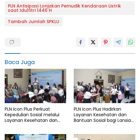
PLN Antisipasi Lonjakan Pemudik Kendaraan Listrik
saat Idulfitri 1446 H
Tambah Jumlah SPKLU
Baca Juga
PLN Icon Plus Perkuat
PLN Icon Plus Hadirkan
Kepedulian Sosial melalui
Layanan Kesehatan dan
Layanan Kesehatan dan
Bantuan Sosial bagi Lansia
Bantuan Komprehensif bagi
di Rumah Belas Kasih
Lansia di Malang
Malang