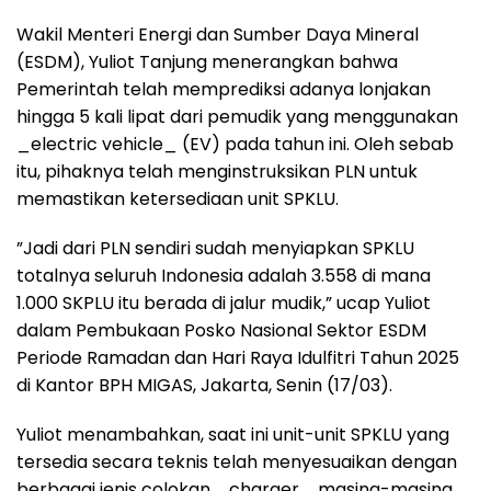
Wakil Menteri Energi dan Sumber Daya Mineral
(ESDM), Yuliot Tanjung menerangkan bahwa
Pemerintah telah memprediksi adanya lonjakan
hingga 5 kali lipat dari pemudik yang menggunakan
_electric vehicle_ (EV) pada tahun ini. Oleh sebab
itu, pihaknya telah menginstruksikan PLN untuk
memastikan ketersediaan unit SPKLU.
”Jadi dari PLN sendiri sudah menyiapkan SPKLU
totalnya seluruh Indonesia adalah 3.558 di mana
1.000 SKPLU itu berada di jalur mudik,” ucap Yuliot
dalam Pembukaan Posko Nasional Sektor ESDM
Periode Ramadan dan Hari Raya Idulfitri Tahun 2025
di Kantor BPH MIGAS, Jakarta, Senin (17/03).
Yuliot menambahkan, saat ini unit-unit SPKLU yang
tersedia secara teknis telah menyesuaikan dengan
berbagai jenis colokan _charger_ masing-masing