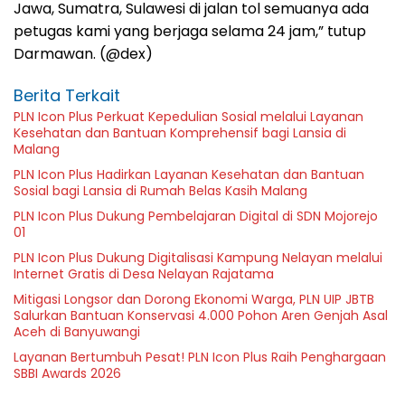
Jawa, Sumatra, Sulawesi di jalan tol semuanya ada
petugas kami yang berjaga selama 24 jam,” tutup
Darmawan. (@dex)
Berita Terkait
PLN Icon Plus Perkuat Kepedulian Sosial melalui Layanan
Kesehatan dan Bantuan Komprehensif bagi Lansia di
Malang
PLN Icon Plus Hadirkan Layanan Kesehatan dan Bantuan
Sosial bagi Lansia di Rumah Belas Kasih Malang
PLN Icon Plus Dukung Pembelajaran Digital di SDN Mojorejo
01
PLN Icon Plus Dukung Digitalisasi Kampung Nelayan melalui
Internet Gratis di Desa Nelayan Rajatama
Mitigasi Longsor dan Dorong Ekonomi Warga, PLN UIP JBTB
Salurkan Bantuan Konservasi 4.000 Pohon Aren Genjah Asal
Aceh di Banyuwangi
Layanan Bertumbuh Pesat! PLN Icon Plus Raih Penghargaan
SBBI Awards 2026