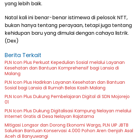
yang lebih baik.
Natal kali ini benar-benar istimewa di pelosok NTT,
bukan hanya tentang perayaan, tetapi juga tentang
kehidupan baru yang dimulai dengan cahaya listrik.
(Dex)
Berita Terkait
PLN Icon Plus Perkuat Kepedulian Sosial melalui Layanan
Kesehatan dan Bantuan Komprehensif bagi Lansia di
Malang
PLN Icon Plus Hadirkan Layanan Kesehatan dan Bantuan
Sosial bagi Lansia di Rumah Belas Kasih Malang
PLN Icon Plus Dukung Pembelajaran Digital di SDN Mojorejo
01
PLN Icon Plus Dukung Digitalisasi Kampung Nelayan melalui
Internet Gratis di Desa Nelayan Rajatama
Mitigasi Longsor dan Dorong Ekonomi Warga, PLN UIP JBTB
Salurkan Bantuan Konservasi 4.000 Pohon Aren Genjah Asal
Aceh di Banyuwangi