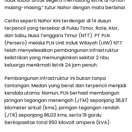
tidak sabar untuk segera memasang listrik di rumah
masing-masing,” tutur Nahor dengan mata berbinar.
Cerita seperti Nahor kini terdengar di 14 dusun
terpencil yang tersebar di Pulau Timor, Rote, Alor,
dan Sabu, Nusa Tenggara Timur (NTT). PT PLN
(Persero) melalui PLN Unit Induk Wilayah (UIW) NTT
telah menyelesaikan pembangunan infrastruktur
kelistrikan yang memungkinkan sekitar 2 ribu
keluarga menikmati listrik 24 jam penuh.
Pembangunan infrastruktur ini bukan tanpa
tantangan. Medan yang berat dan terpencil menjadi
kendala utama. Namun, PLN berhasil membangun
jaringan tegangan menengah (JTM) sepanjang 38,97
kilometer sirkuit (kms), jaringan tegangan rendah
(JTR) sepanjang 96,03 kms, serta 19 gardu
berkapasitas total 950 kilovolt ampere (kVA).