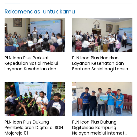
Rekomendasi untuk kamu
PLN Icon Plus Perkuat
PLN Icon Plus Hadirkan
Kepedulian Sosial melalui
Layanan Kesehatan dan
Layanan Kesehatan dan
Bantuan Sosial bagi Lansia
Bantuan Komprehensif bagi
di Rumah Belas Kasih
Lansia di Malang
Malang
PLN Icon Plus Dukung
PLN Icon Plus Dukung
Pembelajaran Digital di SDN
Digitalisasi Kampung
Mojorejo 01
Nelayan melalui Internet