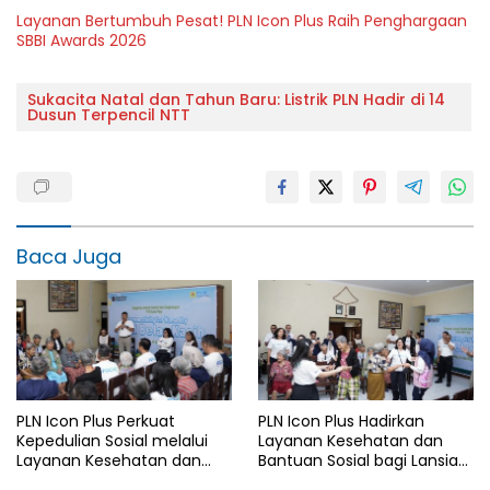
Layanan Bertumbuh Pesat! PLN Icon Plus Raih Penghargaan
SBBI Awards 2026
Sukacita Natal dan Tahun Baru: Listrik PLN Hadir di 14
Dusun Terpencil NTT
Baca Juga
PLN Icon Plus Perkuat
PLN Icon Plus Hadirkan
Kepedulian Sosial melalui
Layanan Kesehatan dan
Layanan Kesehatan dan
Bantuan Sosial bagi Lansia
Bantuan Komprehensif bagi
di Rumah Belas Kasih