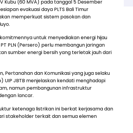
0 kV Kubu (60 MVA) pada tanggal 5 Desember
esiapan evakuasi daya PLTS Bali Timur
 akan memperkuat sistem pasokan dan
luyo.
 komitmennya untuk menyediakan energi hijau
a PT PLN (Persero) perlu membangun jaringan
 sumber energi bersih yang terletak jauh dari
n, Pertanahan dan Komunikasi yang juga selaku
o) UIP JBTB menjelaskan kendati menghadapi
gam, namun pembangunan infrastruktur
 dengan lancar.
tur ketenaga listrikan ini berkat kerjasama dan
ari stakeholder terkait dan semua elemen