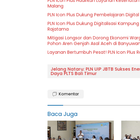
PLN Icon Plus Hadirkan Layanan Kesehatan 
Malang
PLN Icon Plus Dukung Pembelajaran Digital 
PLN Icon Plus Dukung Digitalisasi Kampung
Rajatama
Mitigasi Longsor dan Dorong Ekonomi Warg
Pohon Aren Genjah Asal Aceh di Banyuwan
Layanan Bertumbuh Pesat! PLN Icon Plus 
Jelang Nataru: PLN UIP JBTB Sukses En
Daya PLTS Bali Timur
Komentar
Baca Juga