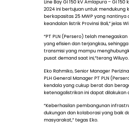
Line Bay GI 150 kV Amlapura – GI 15
2024 ini bertujuan untuk mendukung k
berkapasitas 25 MWP yang nantinya
keandalan listrik Provinsi Bali,” jelas Wi
“PT PLN (Persero) telah menegaskan
yang efisien dan terjangkau, sehingg
transmisi yang mampu menghubungkan
pusat demand saat ini,”terang Wiluyo.
Eko Rahmiko, Senior Manager Perizina
PLH General Manager PT PLN (Perser
kendala yang cukup berat dan bera
ketenagalistrikan ini dapat dilakukan
“Keberhasilan pembangunan infrastruk
dukungan dan kolaborasi yang baik d
masyarakat,” tegas Eko.