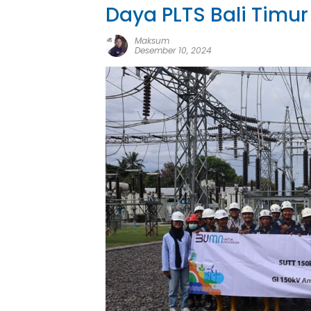
Daya PLTS Bali Timur
Maksum
Desember 10, 2024