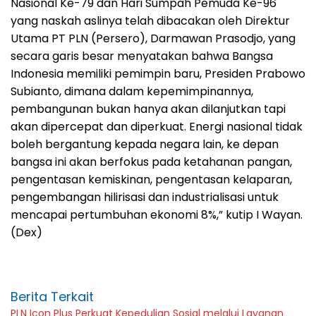
Nasional Ke-79 dan Hari Sumpah Pemuda Ke-96
yang naskah aslinya telah dibacakan oleh Direktur
Utama PT PLN (Persero), Darmawan Prasodjo, yang
secara garis besar menyatakan bahwa Bangsa
Indonesia memiliki pemimpin baru, Presiden Prabowo
Subianto, dimana dalam kepemimpinannya,
pembangunan bukan hanya akan dilanjutkan tapi
akan dipercepat dan diperkuat. Energi nasional tidak
boleh bergantung kepada negara lain, ke depan
bangsa ini akan berfokus pada ketahanan pangan,
pengentasan kemiskinan, pengentasan kelaparan,
pengembangan hilirisasi dan industrialisasi untuk
mencapai pertumbuhan ekonomi 8%,” kutip I Wayan.
(Dex)
Berita Terkait
PLN Icon Plus Perkuat Kepedulian Sosial melalui Layanan