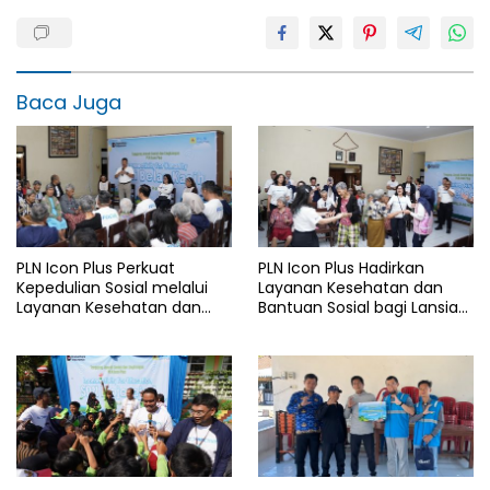
Baca Juga
PLN Icon Plus Perkuat
PLN Icon Plus Hadirkan
Kepedulian Sosial melalui
Layanan Kesehatan dan
Layanan Kesehatan dan
Bantuan Sosial bagi Lansia
Bantuan Komprehensif bagi
di Rumah Belas Kasih
Lansia di Malang
Malang