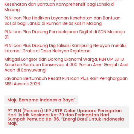
Kesehatan dan Bantuan Komprehensif bagi Lansia di
Malang
PLN Icon Plus Hadirkan Layanan Kesehatan dan Bantuan
Sosial bagi Lansia di Rumah Belas Kasih Malang
PLN Icon Plus Dukung Pembelajaran Digital di SDN Mojorejo
01
PLN Icon Plus Dukung Digitalisasi Kampung Nelayan melalui
Internet Gratis di Desa Nelayan Rajatama
Mitigasi Longsor dan Dorong Ekonomi Warga, PLN UIP JBTB
Salurkan Bantuan Konservasi 4.000 Pohon Aren Genjah Asal
Aceh di Banyuwangi
Layanan Bertumbuh Pesat! PLN Icon Plus Raih Penghargaan
SBBI Awards 2026
Maju Bersama Indonesia Raya”
PT PLN (Persero) UIP JBTB Gelar Upacara Peringatan
Hari Listrik Nasional Ke-79 dan Peringatan Hari
Sumpah Pemuda Ke-96. “Energi Baru Untuk Indonesia
Maju