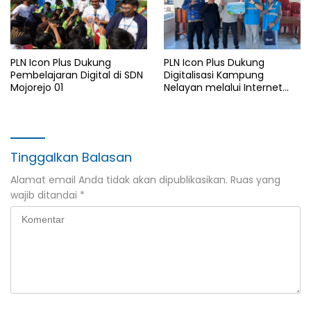
PLN Icon Plus Dukung
PLN Icon Plus Dukung
Pembelajaran Digital di SDN
Digitalisasi Kampung
Mojorejo 01
Nelayan melalui Internet
Gratis di Desa Nelayan
Rajatama
Tinggalkan Balasan
Alamat email Anda tidak akan dipublikasikan.
Ruas yang
wajib ditandai
*