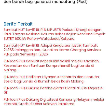
dan bersih bagi generasi mendatang. (Red)
Berita Terkait
Sambut HUT ke-81 RI, PLN UIP JBTB Perkuat Sinergi dengan
Balai Taman Nasional Baluran Bahas Kajian Rencana Proyek
SUTET 500 kV Paiton–Watudodol/Kalipuro
Sambut HUT ke-81 RI, Adopsi Kendaraan Listrik Tumbuh,
21.865 Pelanggan Baru Gunakan Home Charging Services
PLN pada Semester I 2026
PLN Icon Plus Perkuat Kepedulian Sosial melalui Layanan
Kesehatan dan Bantuan Komprehensif bagi Lansia di
Malang
PLN Icon Plus Hadirkan Layanan Kesehatan dan Bantuan
Sosial bagi Lansia di Rumah Belas Kasih Malang
PLN Icon Plus Dukung Pembelajaran Digital di SDN Mojorejo
01
PLN Icon Plus Dukung Digitalisasi Kampung Nelayan melalui
Internet Gratis di Desa Nelayan Rajatama