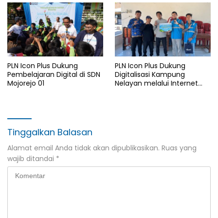
PLN Icon Plus Dukung
PLN Icon Plus Dukung
Pembelajaran Digital di SDN
Digitalisasi Kampung
Mojorejo 01
Nelayan melalui Internet
Gratis di Desa Nelayan
Rajatama
Tinggalkan Balasan
Alamat email Anda tidak akan dipublikasikan.
Ruas yang
wajib ditandai
*