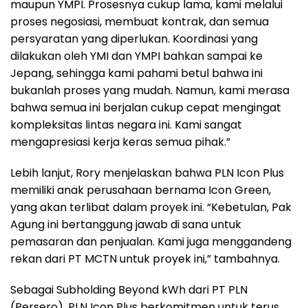
maupun YMPI. Prosesnya cukup lama, kami melalui
proses negosiasi, membuat kontrak, dan semua
persyaratan yang diperlukan. Koordinasi yang
dilakukan oleh YMI dan YMPI bahkan sampai ke
Jepang, sehingga kami pahami betul bahwa ini
bukanlah proses yang mudah. Namun, kami merasa
bahwa semua ini berjalan cukup cepat mengingat
kompleksitas lintas negara ini. Kami sangat
mengapresiasi kerja keras semua pihak.”
Lebih lanjut, Rory menjelaskan bahwa PLN Icon Plus
memiliki anak perusahaan bernama Icon Green,
yang akan terlibat dalam proyek ini. “Kebetulan, Pak
Agung ini bertanggung jawab di sana untuk
pemasaran dan penjualan. Kami juga menggandeng
rekan dari PT MCTN untuk proyek ini,” tambahnya.
Sebagai Subholding Beyond kWh dari PT PLN
(Persero), PLN Icon Plus berkomitmen untuk terus