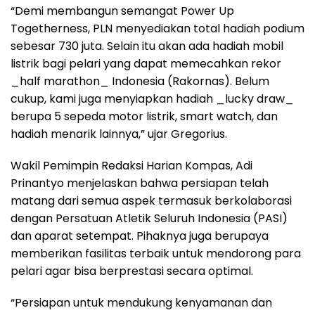
“Demi membangun semangat Power Up
Togetherness, PLN menyediakan total hadiah podium
sebesar 730 juta. Selain itu akan ada hadiah mobil
listrik bagi pelari yang dapat memecahkan rekor
_half marathon_ Indonesia (Rakornas). Belum
cukup, kami juga menyiapkan hadiah _lucky draw_
berupa 5 sepeda motor listrik, smart watch, dan
hadiah menarik lainnya,” ujar Gregorius.
Wakil Pemimpin Redaksi Harian Kompas, Adi
Prinantyo menjelaskan bahwa persiapan telah
matang dari semua aspek termasuk berkolaborasi
dengan Persatuan Atletik Seluruh Indonesia (PASI)
dan aparat setempat. Pihaknya juga berupaya
memberikan fasilitas terbaik untuk mendorong para
pelari agar bisa berprestasi secara optimal.
“Persiapan untuk mendukung kenyamanan dan