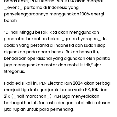
bebas emisi, PLN Electric Run 2024 akan menjadi
_event_ pertama di Indonesia yang
penyelenggaraannya menggunakan 100% energi
bersih.
”Di hari Minggu besok, kita akan menggunakan
generator berbahan bakar _green hydrogen_. Ini
adalah yang pertama di Indonesia dan sudah siap
digunakan pada acara besok. Bukan hanya itu,
kendaraan operasional yang digunakan oleh panitia
juga menggunakan motor dan mobil listrik,” ujar
Gregorius.
Pada edisi kali ini, PLN Electric Run 2024 akan terbagi
menjadi tiga kategori jarak lomba yaitu 5K, 10K dan
21K (_half marathon_). PLN juga menyediakan
berbagai hadiah fantastis dengan total nilai ratusan
juta rupiah untuk para pemenang.