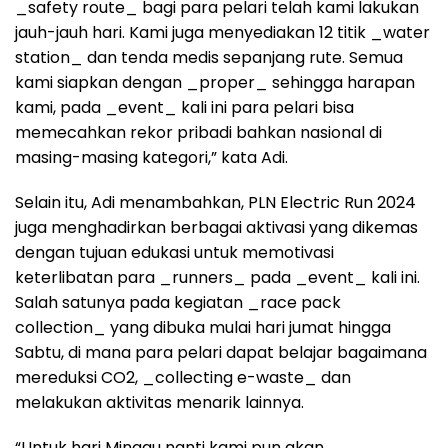
_safety route_ bagi para pelari telah kami lakukan
jauh-jauh hari. Kami juga menyediakan 12 titik _water
station_ dan tenda medis sepanjang rute. Semua
kami siapkan dengan _proper_ sehingga harapan
kami, pada _event_ kali ini para pelari bisa
memecahkan rekor pribadi bahkan nasional di
masing-masing kategori,” kata Adi.
Selain itu, Adi menambahkan, PLN Electric Run 2024
juga menghadirkan berbagai aktivasi yang dikemas
dengan tujuan edukasi untuk memotivasi
keterlibatan para _runners_ pada _event_ kali ini.
Salah satunya pada kegiatan _race pack
collection_ yang dibuka mulai hari jumat hingga
Sabtu, di mana para pelari dapat belajar bagaimana
mereduksi CO2, _collecting e-waste_ dan
melakukan aktivitas menarik lainnya.
“Untuk hari Minggu nanti kami pun akan