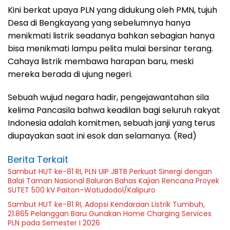
Kini berkat upaya PLN yang didukung oleh PMN, tujuh
Desa di Bengkayang yang sebelumnya hanya
menikmati listrik seadanya bahkan sebagian hanya
bisa menikmati lampu pelita mulai bersinar terang.
Cahaya listrik membawa harapan baru, meski
mereka berada di ujung negeri.
Sebuah wujud negara hadir, pengejawantahan sila
kelima Pancasila bahwa keadilan bagi seluruh rakyat
Indonesia adalah komitmen, sebuah janji yang terus
diupayakan saat ini esok dan selamanya. (Red)
Berita Terkait
Sambut HUT ke-81 RI, PLN UIP JBTB Perkuat Sinergi dengan
Balai Taman Nasional Baluran Bahas Kajian Rencana Proyek
SUTET 500 kV Paiton–Watudodol/Kalipuro
Sambut HUT ke-81 RI, Adopsi Kendaraan Listrik Tumbuh,
21.865 Pelanggan Baru Gunakan Home Charging Services
PLN pada Semester I 2026