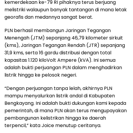
kemerdekaan ke-79 RI pihaknya terus berjuang
melistriki walaupun banyak tantangan di mana letak
georafis dan medannya sangat berat.
PLN berhasil membangun Jaringan Tegangan
Menengah (JTM) sepanjang 46,79 kilometer sirkuit
(kms), Jaringan Tegangan Rendah (JTR) sepanjang
31,9 kms, serta 16 gardu distribusi dengan total
kapasitas 1.120 kiloVolt Ampere (kVA). Ini semua
adalah bukti perjuangan PLN dalam menghadirkan
listrik hingga ke pelosok negeri.
“Dengan perjuangan tanpa lelah, akhirnya PLN
mampu menyalurkan listrik andal di Kabupaten
Bengkayang. Ini adalah bukti dukungan kami kepada
pemerintah, di mana PLN akan terus mengupayakan
pembangunan kelistrikan hingga ke daerah
terpencil,” kata Joice menutup ceritanya.