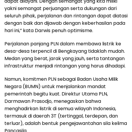
dapat dilayani. Dengan semangat yang kita miliki
yakni semangat perjuangan serta dukungan dari
seluruh pihak, perjalanan dan rintangan dapat diatasi
dengan baik dan dijawab dengan keberhasilan pada
hari ini,” kata Darwis penuh optimisme.
Perjalanan panjang PLN dalam membawa listrik ke
desa-desa terpencil di Bengkayang tidaklah mudah.
Medan yang berat, jarak yang jauh, serta tantangan
infrastruktur menjadi rintangan yang harus dihadapi.
Namun, komitmen PLN sebagai Badan Usaha Milik
Negara (BUMN) untuk menjalankan mandat
pemerintah begitu kuat. Direktur Utama PLN,
Darmawan Prasodjo, menegaskan bahwa
menghadirkan listrik di semua wilayah Indonesia,
termasuk di daerah 3T (tertinggal, terdepan, dan
terluar), adalah bentuk pengejawantahan sila kelima
Pancasila.