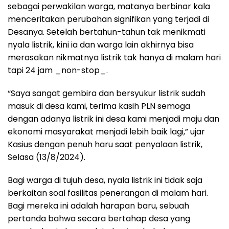
sebagai perwakilan warga, matanya berbinar kala
menceritakan perubahan signifikan yang terjadi di
Desanya. Setelah bertahun-tahun tak menikmati
nyala listrik, kini ia dan warga lain akhirnya bisa
merasakan nikmatnya listrik tak hanya di malam hari
tapi 24 jam _non-stop_.
“Saya sangat gembira dan bersyukur listrik sudah
masuk di desa kami, terima kasih PLN semoga
dengan adanya listrik ini desa kami menjadi maju dan
ekonomi masyarakat menjadi lebih baik lagi,” ujar
Kasius dengan penuh haru saat penyalaan listrik,
Selasa (13/8/2024).
Bagi warga di tujuh desa, nyala listrik ini tidak saja
berkaitan soal fasilitas penerangan di malam hari.
Bagi mereka ini adalah harapan baru, sebuah
pertanda bahwa secara bertahap desa yang