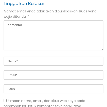
Tinggalkan Balasan
Alamat email Anda tidak akan dipublikasikan.
Ruas yang
wajib ditandai
*
Simpan nama, email, dan situs web saya pada
peramban ini untuk komentar saya berikutnya.