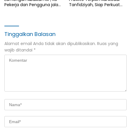
Pekerja dan Pengguna jalan,
Tanfidziyah, Siap Perkuat
Transparansi Anggaran
Program Keumatan
Dipertanyakan
Tinggalkan Balasan
Alamat email Anda tidak akan dipublikasikan.
Ruas yang
wajib ditandai
*