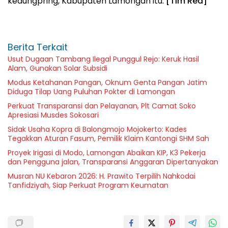
kedungpring, Kabupaten Lamongan itu.
[Tim Red]
Berita Terkait
Usut Dugaan Tambang Ilegal Punggul Rejo: Keruk Hasil
Alam, Gunakan Solar Subsidi
Modus Ketahanan Pangan, Oknum Genta Pangan Jatim
Diduga Tilap Uang Puluhan Pokter di Lamongan
Perkuat Transparansi dan Pelayanan, Plt Camat Soko
Apresiasi Musdes Sokosari
Sidak Usaha Kopra di Balongmojo Mojokerto: Kades
Tegakkan Aturan Fasum, Pemilik Klaim Kantongi SHM Sah
Proyek Irigasi di Modo, Lamongan Abaikan KIP, K3 Pekerja
dan Pengguna jalan, Transparansi Anggaran Dipertanyakan
Musran NU Kebaron 2026: H. Prawito Terpilih Nahkodai
Tanfidziyah, Siap Perkuat Program Keumatan