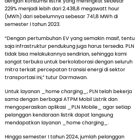
dengan konsumsi listrik yang meningkat sebesar
229% menjadi lebih dari 2.438,8 megawatt hour
(MWh) dari sebelumnya sebesar 741,8 MWh di
semester I tahun 2023.
“Dengan pertumbuhan EV yang semakin masif, tentu
saja infrastruktur pendukung juga harus tersedia. PLN
tidak bisa melakukannya sendirian, sehingga kami
sangat terbuka untuk berkolaborasi dengan seluruh
mitra terkait percepatan transisi energi di sektor
transportasi ini,” tutur Darmawan.
Untuk layanan _home charging_, PLN telah bekerja
sama dengan berbagai ATPM Mobil Listrik dan
mengoperasikan aplikasi _PLN Mobile_ agar setiap
pelanggan kendaraan listrik dapat langsung
mendapatkan layanan _home charging_.
Hingga semester I tahun 2024, jumlah pelanggan