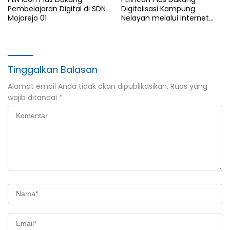
Pembelajaran Digital di SDN
Digitalisasi Kampung
Mojorejo 01
Nelayan melalui Internet
Gratis di Desa Nelayan
Rajatama
Tinggalkan Balasan
Alamat email Anda tidak akan dipublikasikan.
Ruas yang
wajib ditandai
*