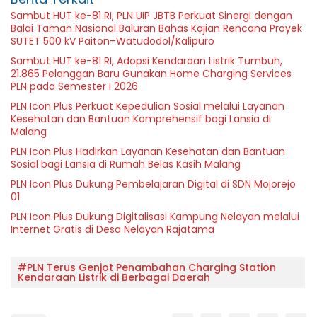
Sambut HUT ke-81 RI, PLN UIP JBTB Perkuat Sinergi dengan
Balai Taman Nasional Baluran Bahas Kajian Rencana Proyek
SUTET 500 kV Paiton–Watudodol/Kalipuro
Sambut HUT ke-81 RI, Adopsi Kendaraan Listrik Tumbuh,
21.865 Pelanggan Baru Gunakan Home Charging Services
PLN pada Semester I 2026
PLN Icon Plus Perkuat Kepedulian Sosial melalui Layanan
Kesehatan dan Bantuan Komprehensif bagi Lansia di
Malang
PLN Icon Plus Hadirkan Layanan Kesehatan dan Bantuan
Sosial bagi Lansia di Rumah Belas Kasih Malang
PLN Icon Plus Dukung Pembelajaran Digital di SDN Mojorejo
01
PLN Icon Plus Dukung Digitalisasi Kampung Nelayan melalui
Internet Gratis di Desa Nelayan Rajatama
#PLN Terus Genjot Penambahan Charging Station
Kendaraan Listrik di Berbagai Daerah