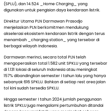
(SPLU), dan 14.524 _Home Charging_ yang
digunakan untuk pengisian daya kendaraan listrik.
Direktur Utama PLN Darmawan Prasodjo
menjelaskan PLN berkomitmen mendukung
akselerasi ekosistem kendaraan listrik dengan terus
menambah _charging station_ yang tersebar di
berbagai wilayah Indonesia.
Darmawan merinci, secara total PLN telah
mengoperasikan total 1.582 unit SPKLU yang tersebar
di 1.131 lokasi di seluruh Indonesia atau meningkat
157% dibandingkan semester I tahun lalu yang hanya
sebanyak 616 SPKLU. Bahkan di setiap rest area jalan
tol kini sudah tersedia SPKLU.
Hingga semester I tahun 2024 jumlah penggunaan
listrik SPKLU juga mengalami pertumbuhan ditandai