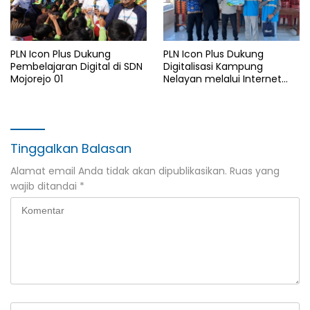
PLN Icon Plus Dukung
PLN Icon Plus Dukung
Pembelajaran Digital di SDN
Digitalisasi Kampung
Mojorejo 01
Nelayan melalui Internet
Gratis di Desa Nelayan
Rajatama
Tinggalkan Balasan
Alamat email Anda tidak akan dipublikasikan.
Ruas yang
wajib ditandai
*