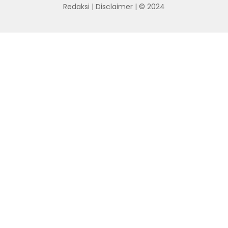
Redaksi
|
Disclaimer
| © 2024