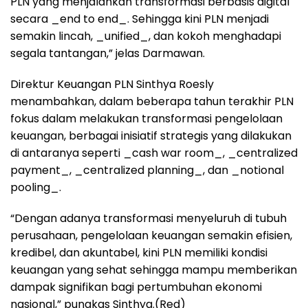
PLN yang menjalankan transformasi berbasis digital
secara _end to end_. Sehingga kini PLN menjadi
semakin lincah, _unified_, dan kokoh menghadapi
segala tantangan,” jelas Darmawan.
Direktur Keuangan PLN Sinthya Roesly
menambahkan, dalam beberapa tahun terakhir PLN
fokus dalam melakukan transformasi pengelolaan
keuangan, berbagai inisiatif strategis yang dilakukan
di antaranya seperti _cash war room_, _centralized
payment_, _centralized planning_, dan _notional
pooling_.
“Dengan adanya transformasi menyeluruh di tubuh
perusahaan, pengelolaan keuangan semakin efisien,
kredibel, dan akuntabel, kini PLN memiliki kondisi
keuangan yang sehat sehingga mampu memberikan
dampak signifikan bagi pertumbuhan ekonomi
nasional,” pungkas Sinthya.(Red)