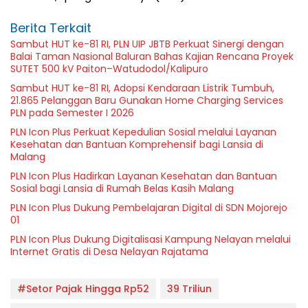
Berita Terkait
Sambut HUT ke-81 RI, PLN UIP JBTB Perkuat Sinergi dengan
Balai Taman Nasional Baluran Bahas Kajian Rencana Proyek
SUTET 500 kV Paiton–Watudodol/Kalipuro
Sambut HUT ke-81 RI, Adopsi Kendaraan Listrik Tumbuh,
21.865 Pelanggan Baru Gunakan Home Charging Services
PLN pada Semester I 2026
PLN Icon Plus Perkuat Kepedulian Sosial melalui Layanan
Kesehatan dan Bantuan Komprehensif bagi Lansia di
Malang
PLN Icon Plus Hadirkan Layanan Kesehatan dan Bantuan
Sosial bagi Lansia di Rumah Belas Kasih Malang
PLN Icon Plus Dukung Pembelajaran Digital di SDN Mojorejo
01
PLN Icon Plus Dukung Digitalisasi Kampung Nelayan melalui
Internet Gratis di Desa Nelayan Rajatama
#Setor Pajak Hingga Rp52
39 Triliun