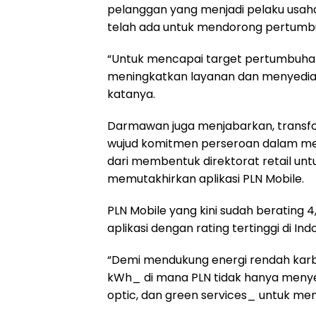
pelanggan yang menjadi pelaku usah
telah ada untuk mendorong pertumb
“Untuk mencapai target pertumbuha
meningkatkan layanan dan menyediaka
katanya.
Darmawan juga menjabarkan, transf
wujud komitmen perseroan dalam men
dari membentuk direktorat retail un
memutakhirkan aplikasi PLN Mobile.
PLN Mobile yang kini sudah berating 4
aplikasi dengan rating tertinggi di Ind
“Demi mendukung energi rendah kar
kWh_ di mana PLN tidak hanya menyedia
optic, dan green services_ untuk men