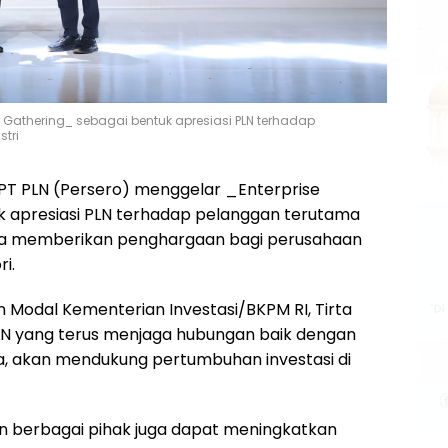
r Gathering_ sebagai bentuk apresiasi PLN terhadap
tri
– PT PLN (Persero) menggelar _Enterprise
 apresiasi PLN terhadap pelanggan terutama
juga memberikan penghargaan bagi perusahaan
i.
Modal Kementerian Investasi/BKPM RI, Tirta
N yang terus menjaga hubungan baik dengan
ia, akan mendukung pertumbuhan investasi di
n berbagai pihak juga dapat meningkatkan