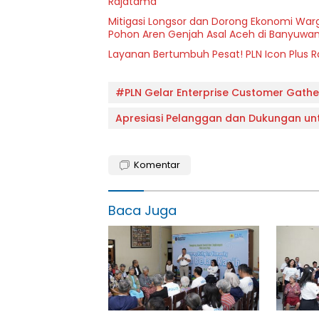
Rajatama
Mitigasi Longsor dan Dorong Ekonomi Warg
Pohon Aren Genjah Asal Aceh di Banyuwan
Layanan Bertumbuh Pesat! PLN Icon Plus 
#PLN Gelar Enterprise Customer Gathe
Apresiasi Pelanggan dan Dukungan un
Komentar
Baca Juga