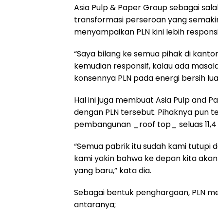
Asia Pulp & Paper Group sebagai sal
transformasi perseroan yang semakin 
menyampaikan PLN kini lebih respons
“Saya bilang ke semua pihak di kantor,
kemudian responsif, kalau ada masal
konsennya PLN pada energi bersih luar b
Hal ini juga membuat Asia Pulp and 
dengan PLN tersebut. Pihaknya pun 
pembangunan _roof top_ seluas 11,4
“Semua pabrik itu sudah kami tutupi de
kami yakin bahwa ke depan kita akan 
yang baru,” kata dia.
Sebagai bentuk penghargaan, PLN mem
antaranya;