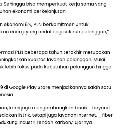
a. Sehingga bisa memperkuat kerja sama yang
uhan ekonomi berkelanjutan.
n ekonomi 8%, PLN berkomitmen untuk
n energi yang andal bagi seluruh pelanggan,”
ormasi PLN beberapa tahun terakhir merupakan
ingkatkan kualitas layanan pelanggan. Mulai
tuk lebih fokus pada kebutuhan pelanggan hingga
,9 di Google Play Store menjadikannya salah satu
onesia.
bon, kami juga mengembangkan bisnis _beyond
kan listrik, tetapi juga layanan internet, _fiber
dukung industri rendah karbon,” ujarnya.