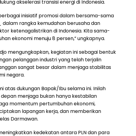
ng akselerasi transisi energi di Indonesia.
berbagai inisiatif promosi dalam bersama-sama
d_ dalam rangka kemudahan berusaha dan
tor ketenagalistrikan di Indonesia. Kita sama-
uhan ekonomi menuju 8 persen,” ungkapnya.
jo mengungkapkan, kegiatan ini sebagai bentuk
an pelanggan industri yang telah terjalin
elanggan sangat besar dalam menjaga stabilitas
i negara.
mi atas dukungan Bapak/Ibu selama ini. Inilah
i depan menjaga bukan hanya kestabilan
enjaga momentum pertumbuhan ekonomi,
ciptakan lapangan kerja, dan memberikan
jelas Darmawan.
 meningkatkan kedekatan antara PLN dan para