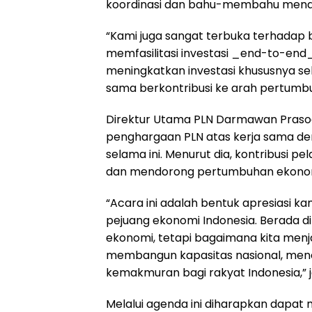
koordinasi dan bahu-membahu menduku
“Kami juga sangat terbuka terhadap 
memfasilitasi investasi _end-to-en
meningkatkan investasi khususnya sek
sama berkontribusi ke arah pertumb
Direktur Utama PLN Darmawan Prasod
penghargaan PLN atas kerja sama deng
selama ini. Menurut dia, kontribusi p
dan mendorong pertumbuhan ekonom
“Acara ini adalah bentuk apresiasi ka
pejuang ekonomi Indonesia. Berada d
ekonomi, tetapi bagaimana kita m
membangun kapasitas nasional, men
kemakmuran bagi rakyat Indonesia,” 
Melalui agenda ini diharapkan dapat