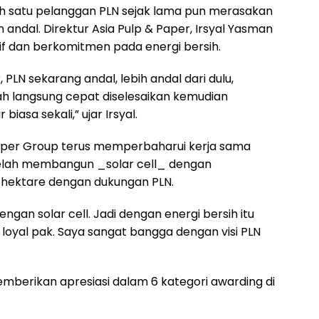
ah satu pelanggan PLN sejak lama pun merasakan
andal. Direktur Asia Pulp & Paper, Irsyal Yasman
if dan berkomitmen pada energi bersih.
 PLN sekarang andal, lebih andal dari dulu,
ah langsung cepat diselesaikan kemudian
iasa sekali,” ujar Irsyal.
Paper Group terus memperbaharui kerja sama
telah membangun _solar cell_ dengan
 hektare dengan dukungan PLN.
ngan solar cell. Jadi dengan energi bersih itu
loyal pak. Saya sangat bangga dengan visi PLN
berikan apresiasi dalam 6 kategori awarding di