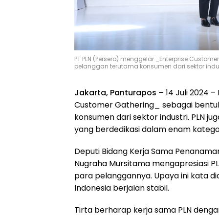
PT PLN (Persero) menggelar _Enterprise Custome
pelanggan terutama konsumen dari sektor indus
Jakarta, Panturapos –
14 Juli 2024 
Customer Gathering_ sebagai bentuk
konsumen dari sektor industri. PLN 
yang berdedikasi dalam enam kategor
Deputi Bidang Kerja Sama Penanaman 
Nugraha Mursitama mengapresiasi PL
para pelanggannya. Upaya ini kata d
Indonesia berjalan stabil.
Tirta berharap kerja sama PLN denga