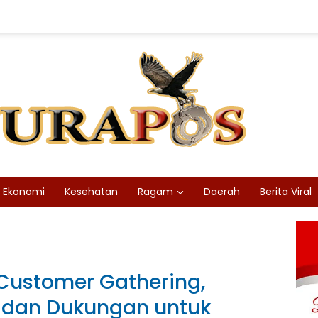
Ekonomi
Kesehatan
Ragam
Daerah
Berita Viral
 Customer Gathering,
n dan Dukungan untuk