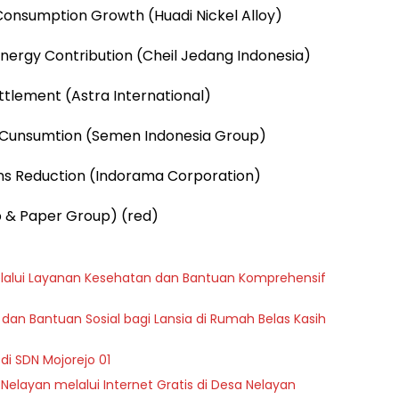
Consumption Growth (Huadi Nickel Alloy)
Energy Contribution (Cheil Jedang Indonesia)
ttlement (Astra International)
y Cunsumtion (Semen Indonesia Group)
ons Reduction (Indorama Corporation)
lp & Paper Group) (red)
melalui Layanan Kesehatan dan Bantuan Komprehensif
dan Bantuan Sosial bagi Lansia di Rumah Belas Kasih
di SDN Mojorejo 01
 Nelayan melalui Internet Gratis di Desa Nelayan