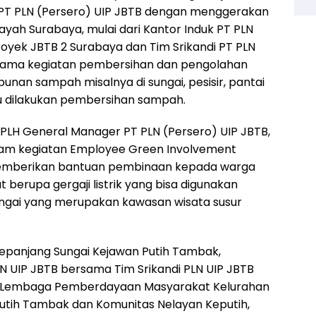
h PT PLN (Persero) UIP JBTB dengan menggerakan
layah Surabaya, mulai dari Kantor Induk PT PLN
Proyek JBTB 2 Surabaya dan Tim Srikandi PT PLN
utama kegiatan pembersihan dan pengolahan
nan sampah misalnya di sungai, pesisir, pantai
lu dilakukan pembersihan sampah.
PLH General Manager PT PLN (Persero) UIP JBTB,
am kegiatan Employee Green Involvement
n memberikan bantuan pembinaan kepada warga
 berupa gergaji listrik yang bisa digunakan
sungai yang merupakan kawasan wisata susur
 sepanjang Sungai Kejawan Putih Tambak,
LN UIP JBTB bersama Tim Srikandi PLN UIP JBTB
an Lembaga Pemberdayaan Masyarakat Kelurahan
utih Tambak dan Komunitas Nelayan Keputih,