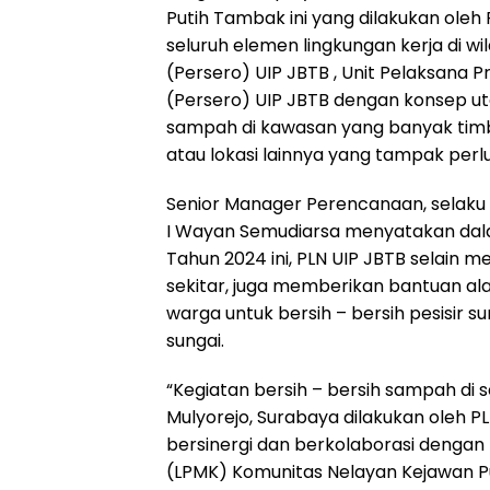
Putih Tambak ini yang dilakukan ole
seluruh elemen lingkungan kerja di wi
(Persero) UIP JBTB , Unit Pelaksana 
(Persero) UIP JBTB dengan konsep 
sampah di kawasan yang banyak timbu
atau lokasi lainnya yang tampak per
Senior Manager Perencanaan, selaku 
I Wayan Semudiarsa menyatakan dal
Tahun 2024 ini, PLN UIP JBTB selai
sekitar, juga memberikan bantuan alat
warga untuk bersih – bersih pesisir 
sungai.
“Kegiatan bersih – bersih sampah di
Mulyorejo, Surabaya dilakukan oleh P
bersinergi dan berkolaborasi deng
(LPMK) Komunitas Nelayan Kejawan P