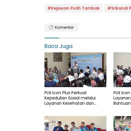
#Kejawan Putih Tambak
#Srikandi 
Komentar
Baca Juga
PLN Icon Plus Perkuat
PLN Icon
Kepedulian Sosial melalui
Layanan
Layanan Kesehatan dan
Bantuan 
Bantuan Komprehensif bagi
Rumah B
Lansia di Malang