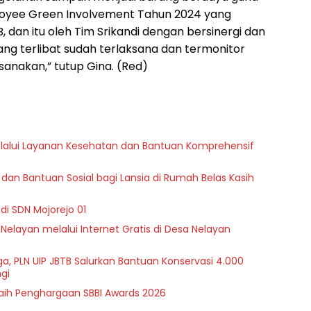
loyee Green Involvement Tahun 2024 yang
B, dan itu oleh Tim Srikandi dengan bersinergi dan
ng terlibat sudah terlaksana dan termonitor
sanakan,” tutup Gina. (Red)
melalui Layanan Kesehatan dan Bantuan Komprehensif
dan Bantuan Sosial bagi Lansia di Rumah Belas Kasih
di SDN Mojorejo 01
 Nelayan melalui Internet Gratis di Desa Nelayan
a, PLN UIP JBTB Salurkan Bantuan Konservasi 4.000
gi
Raih Penghargaan SBBI Awards 2026