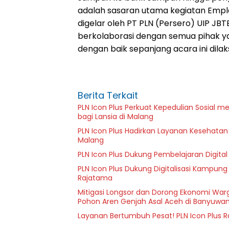
adalah sasaran utama kegiatan Emp
digelar oleh PT PLN (Persero) UIP JBT
berkolaborasi dengan semua pihak ya
dengan baik sepanjang acara ini dilak
Berita Terkait
PLN Icon Plus Perkuat Kepedulian Sosial 
bagi Lansia di Malang
PLN Icon Plus Hadirkan Layanan Kesehatan 
Malang
PLN Icon Plus Dukung Pembelajaran Digital 
PLN Icon Plus Dukung Digitalisasi Kampung
Rajatama
Mitigasi Longsor dan Dorong Ekonomi Warg
Pohon Aren Genjah Asal Aceh di Banyuwan
Layanan Bertumbuh Pesat! PLN Icon Plus 