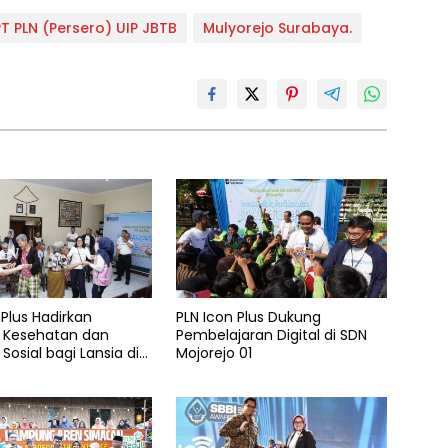
PT PLN (Persero) UIP JBTB
Mulyorejo Surabaya.
 Plus Hadirkan
PLN Icon Plus Dukung
 Kesehatan dan
Pembelajaran Digital di SDN
Sosial bagi Lansia di
Mojorejo 01
elas Kasih Malang