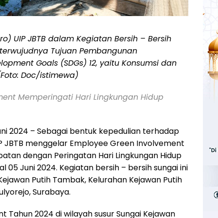
ero) UIP JBTB dalam Kegiatan Bersih – Bersih
 terwujudnya Tujuan Pembangunan
elopment Goals (SDGs) 12, yaitu Konsumsi dan
(Foto: Doc/istimewa)
ent Memperingati Hari Lingkungan Hidup
ni 2024 – Sebagai bentuk kepedulian terhadap
UIP JBTB menggelar Employee Green Involvement
patan dengan Peringatan Hari Lingkungan Hidup
 05 Juni 2024. Kegiatan bersih – bersih sungai ini
 Kejawan Putih Tambak, Kelurahan Kejawan Putih
lyorejo, Surabaya.
 Tahun 2024 di wilayah susur Sungai Kejawan