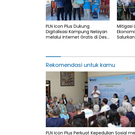
PLN Icon Plus Dukung
Mitigasi
Digitalisasi Kampung Nelayan
Ekonomi 
melalui Internet Gratis di Desa
Salurkan
Nelayan Rajatama
4.000 Po
Aceh di
Rekomendasi untuk kamu
PLN Icon Plus Perkuat Kepedulian Sosial me