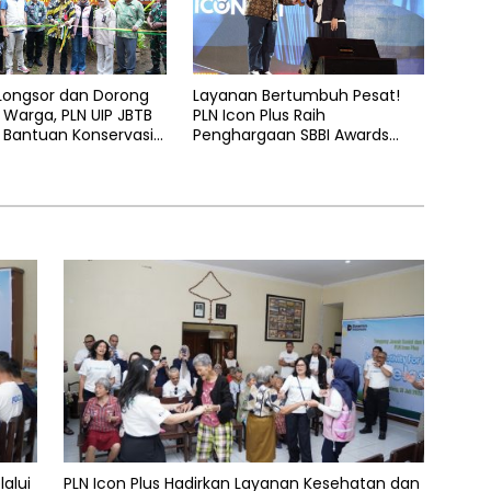
 Longsor dan Dorong
Layanan Bertumbuh Pesat!
Warga, PLN UIP JBTB
PLN Icon Plus Raih
 Bantuan Konservasi
Penghargaan SBBI Awards
hon Aren Genjah Asal
2026
 Banyuwangi
lalui
PLN Icon Plus Hadirkan Layanan Kesehatan dan