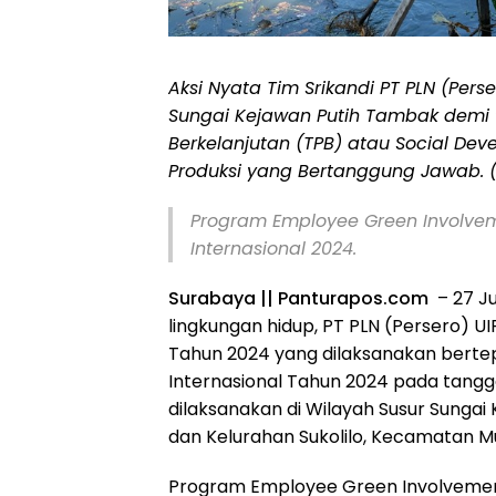
Aksi Nyata Tim Srikandi PT PLN (Pers
Sungai Kejawan Putih Tambak demi
Berkelanjutan (TPB) atau Social Dev
Produksi yang Bertanggung Jawab. 
Program Employee Green Involvem
Internasional 2024.
Surabaya || Panturapos.com
– 27 Ju
lingkungan hidup, PT PLN (Persero) 
Tahun 2024 yang dilaksanakan berte
Internasional Tahun 2024 pada tanggal
dilaksanakan di Wilayah Susur Sungai
dan Kelurahan Sukolilo, Kecamatan Mu
Program Employee Green Involvement