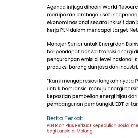
Agenda ini juga dihadiri World Resourc
merupakan lembaga riset independ
ekonomi nasional secara inklusif dan
kerja PLN dalam mencapai target Net 
Manajer Senior untuk Energi dan Bisn
berpendapat bahwa transisi energi di
pengurangan emisi di level nasional. 
produksi barang dan jasa dari industri.
“Kami mengapresiasi langkah nyata 
untuk bertransisi menuju energi ber
kepastian pembelian energi hijau dar
pembangunan pembangkit EBT di tanah
Berita Terkait
PLN Icon Plus Perkuat Kepedulian Sosial 
bagi Lansia di Malang