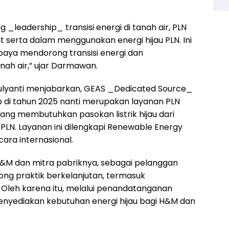
leadership_ transisi energi di tanah air, PLN
 serta dalam menggunakan energi hijau PLN. Ini
aya mendorong transisi energi dan
anah air,” ujar Darmawan.
imulyanti menjabarkan, GEAS _Dedicated Source_
 di tahun 2025 nanti merupakan layanan PLN
yang membutuhkan pasokan listrik hijau dari
PLN. Layanan ini dilengkapi Renewable Energy
cara internasional.
 H&M dan mitra pabriknya, sebagai pelanggan
ong praktik berkelanjutan, termasuk
 Oleh karena itu, melalui penandatanganan
enyediakan kebutuhan energi hijau bagi H&M dan