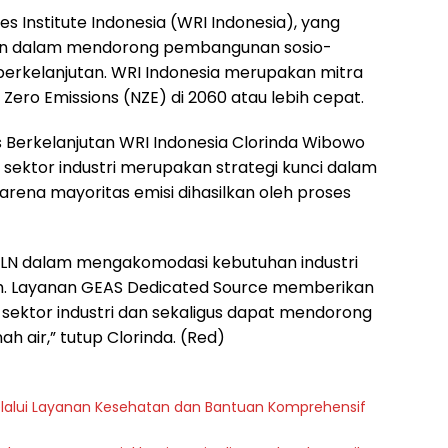
es Institute Indonesia (WRI Indonesia), yang
en dalam mendorong pembangunan sosio-
 berkelanjutan. WRI Indonesia merupakan mitra
Zero Emissions (NZE) di 2060 atau lebih cepat.
is Berkelanjutan WRI Indonesia Clorinda Wibowo
 sektor industri merupakan strategi kunci dalam
Karena mayoritas emisi dihasilkan oleh proses
PLN dalam mengakomodasi kebutuhan industri
sih. Layanan GEAS Dedicated Source memberikan
i sektor industri dan sekaligus dapat mendorong
 air,” tutup Clorinda. (Red)
melalui Layanan Kesehatan dan Bantuan Komprehensif