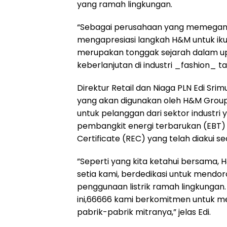
yang ramah lingkungan.
“Sebagai perusahaan yang memegang _
mengapresiasi langkah H&M untuk ikut
merupakan tonggak sejarah dalam up
keberlanjutan di industri _fashion_ t
Direktur Retail dan Niaga PLN Edi Sr
yang akan digunakan oleh H&M Group
untuk pelanggan dari sektor industri 
pembangkit energi terbarukan (EBT) 
Certificate (REC) yang telah diakui se
”Seperti yang kita ketahui bersama,
setia kami, berdedikasi untuk mendor
penggunaan listrik ramah lingkungan.
ini,66666 kami berkomitmen untuk m
pabrik-pabrik mitranya,” jelas Edi.