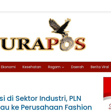
Ekonomi
Kesehatan
Ragam
Daerah
Berita Viral
 di Sektor Industri, PLN
ijau ke Perusahaan Fashion