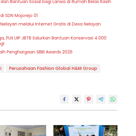
dan Bantuan Sosial bagi Lansia di Rumah Belas Kasih
di SDN Mojorejo 01
 Nelayan melalui Internet Gratis di Desa Nelayan
a, PLN UIP JBTB Salurkan Bantuan Konservasi 4.000
gi
Raih Penghargaan SBBI Awards 2026
i
Perusahaan Fashion Global H&M Group