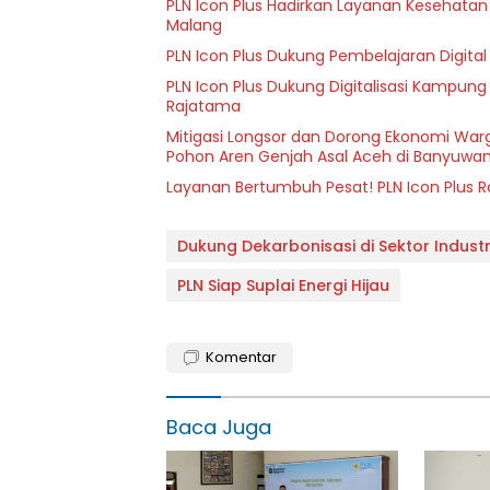
PLN Icon Plus Hadirkan Layanan Kesehatan 
Malang
PLN Icon Plus Dukung Pembelajaran Digital 
PLN Icon Plus Dukung Digitalisasi Kampung
Rajatama
Mitigasi Longsor dan Dorong Ekonomi Warg
Pohon Aren Genjah Asal Aceh di Banyuwan
Layanan Bertumbuh Pesat! PLN Icon Plus 
Dukung Dekarbonisasi di Sektor Industr
PLN Siap Suplai Energi Hijau
Komentar
Baca Juga