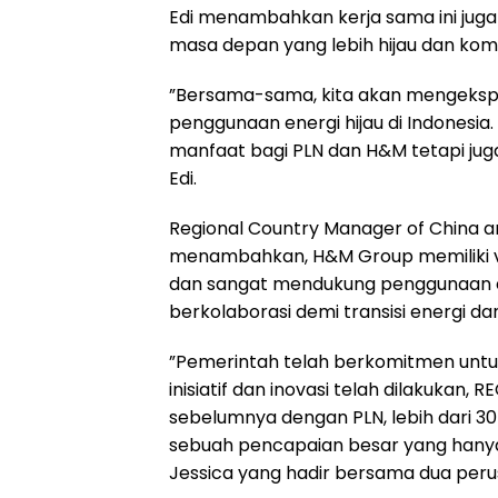
Edi menambahkan kerja sama ini juga
masa depan yang lebih hijau dan ko
”Bersama-sama, kita akan mengeksplo
penggunaan energi hijau di Indonesia
manfaat bagi PLN dan H&M tetapi juga
Edi.
Regional Country Manager of China a
menambahkan, H&M Group memiliki visi
dan sangat mendukung penggunaan en
berkolaborasi demi transisi energi da
”Pemerintah telah berkomitmen untu
inisiatif dan inovasi telah dilakukan,
sebelumnya dengan PLN, lebih dari 3
sebuah pencapaian besar yang hanya 
Jessica yang hadir bersama dua per