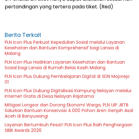
pertandingan yang tertera pada tiket. (Red)
Berita Terkait
PLN Icon Plus Perkuat Kepedulian Sosial melalui Layanan
Kesehatan dan Bantuan Komprehensif bagi Lansia di
Malang
PLN Icon Plus Hadirkan Layanan Kesehatan dan Bantuan
Sosial bagi Lansia di Rumah Belas Kasih Malang
PLN Icon Plus Dukung Pembelajaran Digital di SDN Mojorejo
01
PLN Icon Plus Dukung Digitalisasi Kampung Nelayan melalui
Internet Gratis di Desa Nelayan Rajatama
Mitigasi Longsor dan Dorong Ekonomi Warga, PLN UIP JBTB
Salurkan Bantuan Konservasi 4.000 Pohon Aren Genjah Asal
Aceh di Banyuwangi
Layanan Bertumbuh Pesat! PLN Icon Plus Raih Penghargaan
SBBI Awards 2026