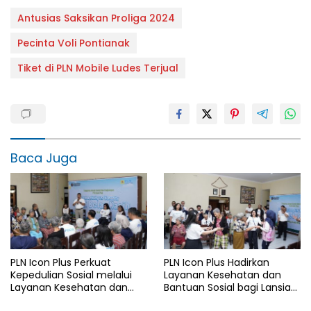
Antusias Saksikan Proliga 2024
Pecinta Voli Pontianak
Tiket di PLN Mobile Ludes Terjual
Baca Juga
PLN Icon Plus Perkuat
PLN Icon Plus Hadirkan
Kepedulian Sosial melalui
Layanan Kesehatan dan
Layanan Kesehatan dan
Bantuan Sosial bagi Lansia
Bantuan Komprehensif bagi
di Rumah Belas Kasih