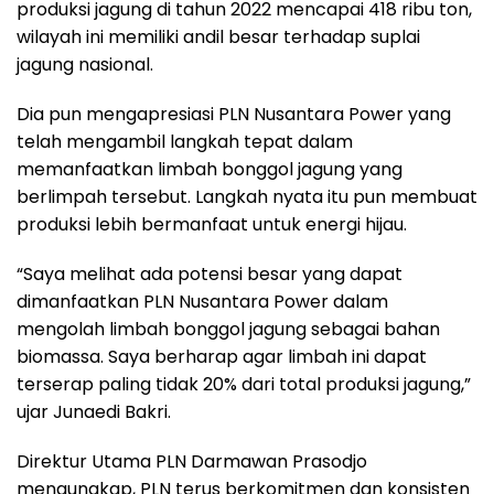
produksi jagung di tahun 2022 mencapai 418 ribu ton,
wilayah ini memiliki andil besar terhadap suplai
jagung nasional.
Dia pun mengapresiasi PLN Nusantara Power yang
telah mengambil langkah tepat dalam
memanfaatkan limbah bonggol jagung yang
berlimpah tersebut. Langkah nyata itu pun membuat
produksi lebih bermanfaat untuk energi hijau.
“Saya melihat ada potensi besar yang dapat
dimanfaatkan PLN Nusantara Power dalam
mengolah limbah bonggol jagung sebagai bahan
biomassa. Saya berharap agar limbah ini dapat
terserap paling tidak 20% dari total produksi jagung,”
ujar Junaedi Bakri.
Direktur Utama PLN Darmawan Prasodjo
mengungkap, PLN terus berkomitmen dan konsisten