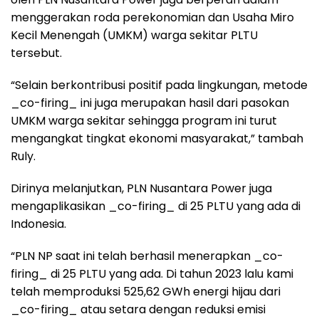
menggerakan roda perekonomian dan Usaha Miro
Kecil Menengah (UMKM) warga sekitar PLTU
tersebut.
“Selain berkontribusi positif pada lingkungan, metode
_co-firing_ ini juga merupakan hasil dari pasokan
UMKM warga sekitar sehingga program ini turut
mengangkat tingkat ekonomi masyarakat,” tambah
Ruly.
Dirinya melanjutkan, PLN Nusantara Power juga
mengaplikasikan _co-firing_ di 25 PLTU yang ada di
Indonesia.
“PLN NP saat ini telah berhasil menerapkan _co-
firing_ di 25 PLTU yang ada. Di tahun 2023 lalu kami
telah memproduksi 525,62 GWh energi hijau dari
_co-firing_ atau setara dengan reduksi emisi