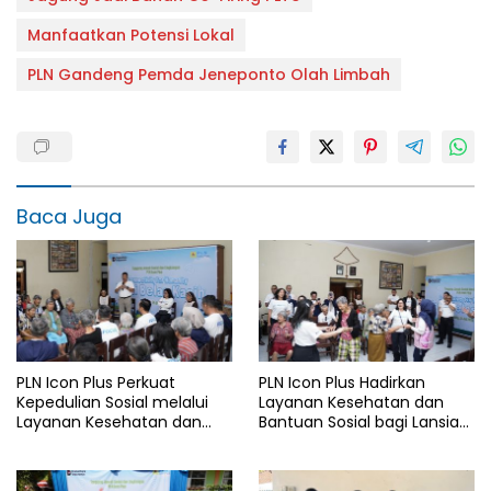
Manfaatkan Potensi Lokal
PLN Gandeng Pemda Jeneponto Olah Limbah
Baca Juga
PLN Icon Plus Perkuat
PLN Icon Plus Hadirkan
Kepedulian Sosial melalui
Layanan Kesehatan dan
Layanan Kesehatan dan
Bantuan Sosial bagi Lansia
Bantuan Komprehensif bagi
di Rumah Belas Kasih
Lansia di Malang
Malang