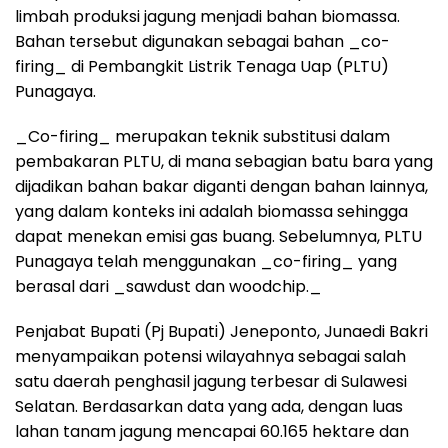
limbah produksi jagung menjadi bahan biomassa.
Bahan tersebut digunakan sebagai bahan _co-
firing_ di Pembangkit Listrik Tenaga Uap (PLTU)
Punagaya.
_Co-firing_ merupakan teknik substitusi dalam
pembakaran PLTU, di mana sebagian batu bara yang
dijadikan bahan bakar diganti dengan bahan lainnya,
yang dalam konteks ini adalah biomassa sehingga
dapat menekan emisi gas buang. Sebelumnya, PLTU
Punagaya telah menggunakan _co-firing_ yang
berasal dari _sawdust dan woodchip._
Penjabat Bupati (Pj Bupati) Jeneponto, Junaedi Bakri
menyampaikan potensi wilayahnya sebagai salah
satu daerah penghasil jagung terbesar di Sulawesi
Selatan. Berdasarkan data yang ada, dengan luas
lahan tanam jagung mencapai 60.165 hektare dan