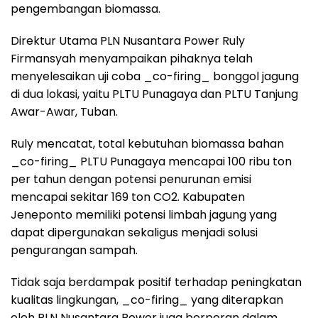
pengembangan biomassa.
Direktur Utama PLN Nusantara Power Ruly
Firmansyah menyampaikan pihaknya telah
menyelesaikan uji coba _co-firing_ bonggol jagung
di dua lokasi, yaitu PLTU Punagaya dan PLTU Tanjung
Awar-Awar, Tuban.
Ruly mencatat, total kebutuhan biomassa bahan
_co-firing_ PLTU Punagaya mencapai 100 ribu ton
per tahun dengan potensi penurunan emisi
mencapai sekitar 169 ton CO2. Kabupaten
Jeneponto memiliki potensi limbah jagung yang
dapat dipergunakan sekaligus menjadi solusi
pengurangan sampah.
Tidak saja berdampak positif terhadap peningkatan
kualitas lingkungan, _co-firing_ yang diterapkan
oleh PLN Nusantara Power juga berperan dalam