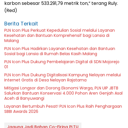
karbon sebesar 533.291,79 metrik ton,” terang Ruly.
(Red)
Berita Terkait
PLN Icon Plus Perkuat Kepedulian Sosial melalui Layanan
Kesehatan dan Bantuan Komprehensif bagi Lansia di
Malang
PLN Icon Plus Hadirkan Layanan Kesehatan dan Bantuan
Sosial bagi Lansia di Rumah Belas Kasih Malang
PLN Icon Plus Dukung Pembelajaran Digital di SDN Mojorejo
01
PLN Icon Plus Dukung Digitalisasi Kampung Nelayan melalui
Internet Gratis di Desa Nelayan Rajatama
Mitigasi Longsor dan Dorong Ekonomi Warga, PLN UIP JBTB
Salurkan Bantuan Konservasi 4.000 Pohon Aren Genjah Asal
Aceh di Banyuwangi
Layanan Bertumbuh Pesat! PLN Icon Plus Raih Penghargaan
SBBI Awards 2026
Jagung Jadi Bahan Co-Firing PLTU