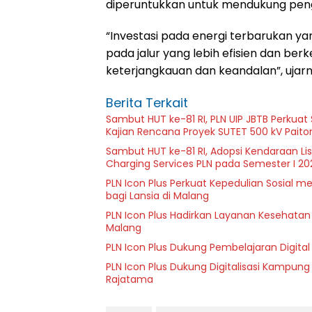
diperuntukkan untuk mendukung pen
“Investasi pada energi terbarukan ya
pada jalur yang lebih efisien dan ber
keterjangkauan dan keandalan”, ujarn
Berita Terkait
Sambut HUT ke-81 RI, PLN UIP JBTB Perkuat
Kajian Rencana Proyek SUTET 500 kV Pait
Sambut HUT ke-81 RI, Adopsi Kendaraan L
Charging Services PLN pada Semester I 20
PLN Icon Plus Perkuat Kepedulian Sosial 
bagi Lansia di Malang
PLN Icon Plus Hadirkan Layanan Kesehatan 
Malang
PLN Icon Plus Dukung Pembelajaran Digital 
PLN Icon Plus Dukung Digitalisasi Kampung
Rajatama