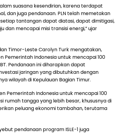
n dalam suasana kesendirian, karena terdapat
onal, dan juga pendanaan. PLN telah memetakan
etiap tantangan dapat diatasi, dapat dimitigasi,
u dan mencapai misi transisi energi,” ujar
 dan Timor-Leste Carolyn Turk mengatakan,
n Pemerintah Indonesia untuk mencapai 100
EBT. Pendanaan ini diharapkan dapat
vestasi jaringan yang dibutuhkan dengan
nya wilayah di Kepulauan Bagian Timur.
n Pemerintah Indonesia untuk mencapai 100
ikasi rumah tangga yang lebih besar, khususnya di
erikan peluang ekonomi tambahan, terutama
enyebut pendanaan program ISLE-1 juga