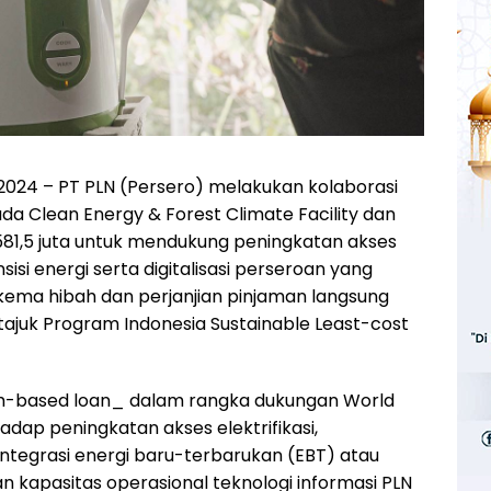
 2024 – PT PLN (Persero) melakukan kolaborasi
 Clean Energy & Forest Climate Facility dan
81,5 juta untuk mendukung peningkatan akses
nsisi energi serta digitalisasi perseroan yang
ema hibah dan perjanjian pinjaman langsung
ajuk Program Indonesia Sustainable Least-cost
m-based loan_ dalam rangka dukungan World
ap peningkatan akses elektrifikasi,
integrasi energi baru-terbarukan (EBT) atau
kapasitas operasional teknologi informasi PLN