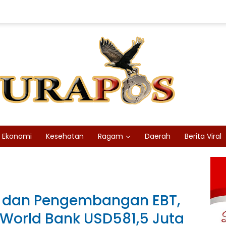
Ekonomi
Kesehatan
Ragam
Daerah
Berita Viral
asi dan Pengembangan EBT,
World Bank USD581,5 Juta