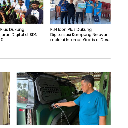
 Plus Dukung
PLN Icon Plus Dukung
aran Digital di SDN
Digitalisasi Kampung Nelayan
 01
melalui Internet Gratis di Desa
Nelayan Rajatama