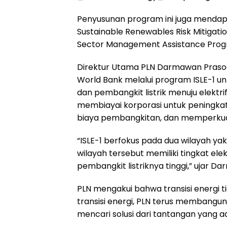
Penyusunan program ini juga mendapa
Sustainable Renewables Risk Mitigation
Sector Management Assistance Prog
Direktur Utama PLN Darmawan Prasod
World Bank melalui program ISLE-1 un
dan pembangkit listrik menuju elektrif
membiayai korporasi untuk peningka
biaya pembangkitan, dan memperkuat
“ISLE-1 berfokus pada dua wilayah ya
wilayah tersebut memiliki tingkat ele
pembangkit listriknya tinggi,” ujar D
PLN mengakui bahwa transisi energi ti
transisi energi, PLN terus membangu
mencari solusi dari tantangan yang a