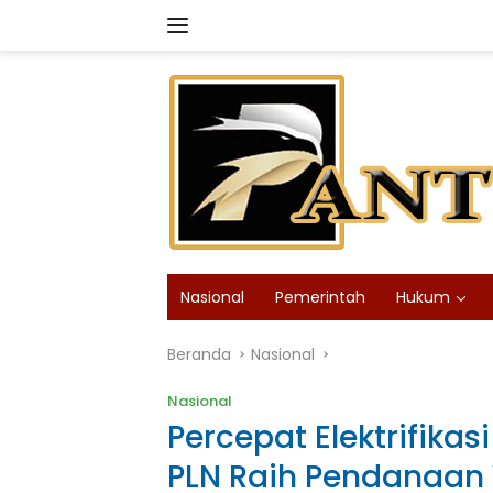
Langsung
ke
konten
Nasional
Pemerintah
Hukum
Beranda
Nasional
Nasional
Percepat Elektrifik
PLN Raih Pendanaan 