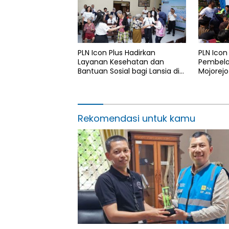
PLN Icon Plus Hadirkan
PLN Icon
Layanan Kesehatan dan
Pembelaj
Bantuan Sosial bagi Lansia di
Mojorejo
Rumah Belas Kasih Malang
Rekomendasi untuk kamu