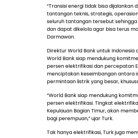
“Transisi energi tidak bisa dijalanka
tantangan teknis, strategis, operasi
seluruh tantangan tersebut sehingga s
dan dapat dikelola agar bisa terus maj
Darmawan.
Direktur World Bank untuk Indonesia
World Bank siap mendukung komitme
persen elektrifikasi dan percepatan 
menciptakan keseimbangan antara in
permintaan listrik yang besar, khusus
“World Bank siap mendukung komitme
persen elektrifikasi. Tingkat elektrif
Kepulauan Bagian Timur, akan memb
bagi perempuan,” ujar Turk.
Tak hanya elektrifikasi, Turk juga m