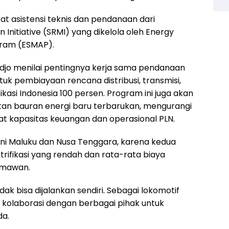
t asistensi teknis dan pendanaan dari
 Initiative (SRMI) yang dikelola oleh Energy
ram (ESMAP).
jo menilai pentingnya kerja sama pendanaan
tuk pembiayaan rencana distribusi, transmisi,
ikasi Indonesia 100 persen. Program ini juga akan
tan bauran energi baru terbarukan, mengurangi
 kapasitas keuangan dan operasional PLN.
kni Maluku dan Nusa Tenggara, karena kedua
ktrifikasi yang rendah dan rata-rata biaya
armawan.
dak bisa dijalankan sendiri. Sebagai lokomotif
n kolaborasi dengan berbagai pihak untuk
da.