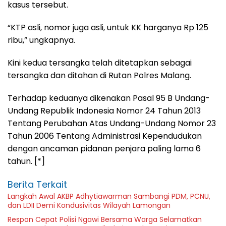
kasus tersebut.
“KTP asli, nomor juga asli, untuk KK harganya Rp 125
ribu,” ungkapnya.
Kini kedua tersangka telah ditetapkan sebagai
tersangka dan ditahan di Rutan Polres Malang.
Terhadap keduanya dikenakan Pasal 95 B Undang-
Undang Republik Indonesia Nomor 24 Tahun 2013
Tentang Perubahan Atas Undang-Undang Nomor 23
Tahun 2006 Tentang Administrasi Kependudukan
dengan ancaman pidanan penjara paling lama 6
tahun. [*]
Berita Terkait
Langkah Awal AKBP Adhytiawarman Sambangi PDM, PCNU,
dan LDII Demi Kondusivitas Wilayah Lamongan
Respon Cepat Polisi Ngawi Bersama Warga Selamatkan