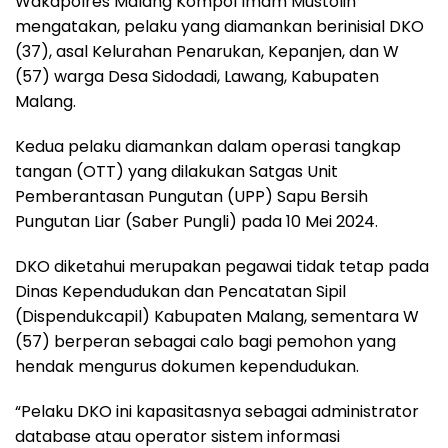
Wakapolres Malang Kompol Imam Mustolih
mengatakan, pelaku yang diamankan berinisial DKO
(37), asal Kelurahan Penarukan, Kepanjen, dan W
(57) warga Desa Sidodadi, Lawang, Kabupaten
Malang.
Kedua pelaku diamankan dalam operasi tangkap
tangan (OTT) yang dilakukan Satgas Unit
Pemberantasan Pungutan (UPP) Sapu Bersih
Pungutan Liar (Saber Pungli) pada 10 Mei 2024.
DKO diketahui merupakan pegawai tidak tetap pada
Dinas Kependudukan dan Pencatatan Sipil
(Dispendukcapil) Kabupaten Malang, sementara W
(57) berperan sebagai calo bagi pemohon yang
hendak mengurus dokumen kependudukan.
“Pelaku DKO ini kapasitasnya sebagai administrator
database atau operator sistem informasi