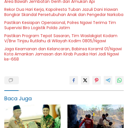
Area Bawah Jembatan Gerih dari Amukan Api
Rekor Dua Hari Kerja, Kapolresta Tuban Jazuli Dani Iriawan
Bongkar Skandal Persetubuhan Anak dan Pengedar Narkoba
Pastikan Kesiapan Operasional, Polres Ngawi Terima Tim
Supervisi Biro Logistik Polda Jatim
Pastikan Program Tepat Sasaran, Tim Waslakgiat Kodam
V/Brw Tinjau Rutilahu di Wilayah Kodim 0805/Ngawi
Jaga Keamanan dan Kelancaran, Babinsa Koramil 01/Ngawi
Kota Amankan Jamasan dan Kirab Pusaka Hari Jadi Ngawi
ke-668
Baca Juga